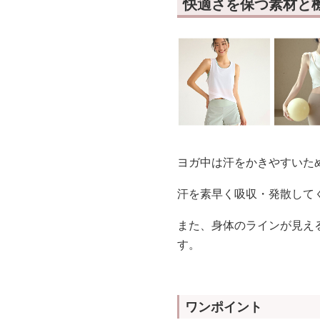
快適さを保つ素材と
ヨガ中は汗をかきやすいた
汗を素早く吸収・発散して
また、身体のラインが見え
す。
ワンポイント