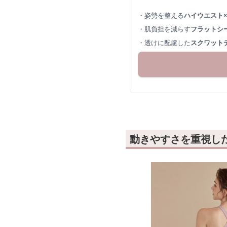
・姿勢を整える
ハイウエスト
・肌負担を減らす
フラットシ
・透けに配慮した
スクワット
動きやすさを重視し