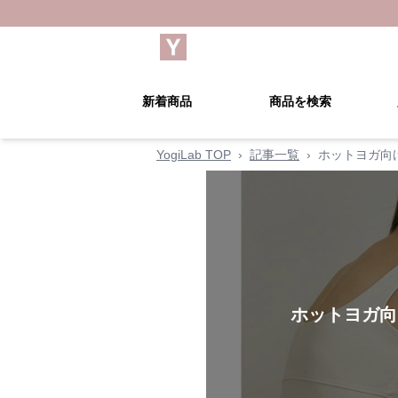
新着商品
商品を検索
YogiLab TOP
›
記事一覧
›
ホットヨガ向
ホットヨガ向