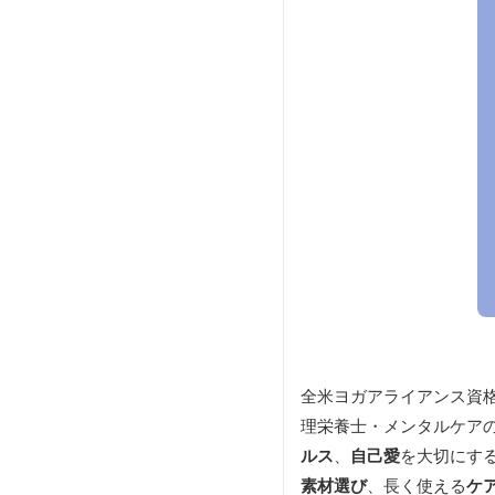
全米ヨガアライアンス資
理栄養士・メンタルケア
ルス
、
自己愛
を大切にする
素材選び
、長く使える
ケ