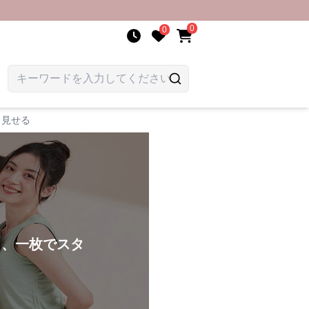
0
0
く見せる
く、一枚でスタ