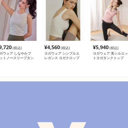
9,720
¥
4,560
¥
5,940
(税込)
(税込)
(税込)
ガウェア しなやかフ
ヨガウェア シンプルエ
ヨガウェア 美シルエッ
ットノースリーブタン
レガンス ヨガクロップ
トヨガタンクトップ
トップ
トップ