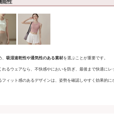
機能性
め、
吸湿速乾性や通気性のある素材
を選ぶことが重要です。
くれるウェアなら、不快感やにおいを防ぎ、最後まで快適にレ
るフィット感のあるデザインは、姿勢を確認しやすく効果的に