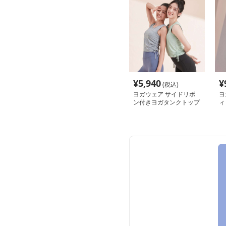
¥
5,940
¥
(税込)
ヨガウェア サイドリボ
ヨ
ン付きヨガタンクトップ
ィ
ク