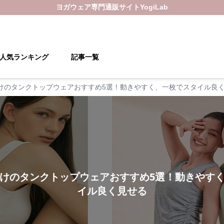
ヨガウェア
専門通販サイト
YogiLab
人気ランキング
記事一覧
けのタンクトップウェアおすすめ5選！動きやすく、一枚でスタイル良
けのタンクトップウェアおすすめ5選！動きやす
イル良く見せる