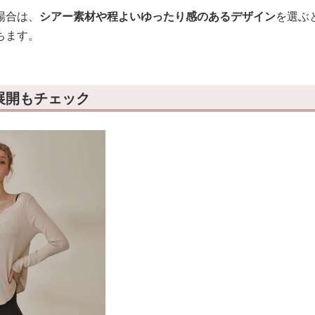
場合は、
シアー素材や程よいゆったり感のあるデザイン
を選ぶ
ちます。
展開もチェック