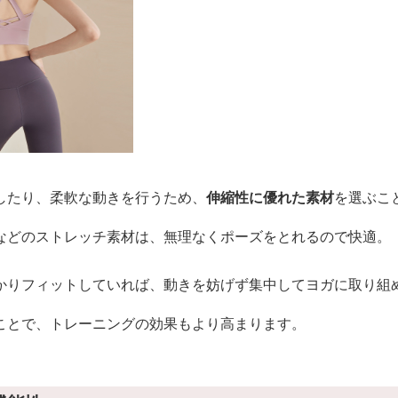
したり、柔軟な動きを行うため、
伸縮性に優れた素材
を選ぶこ
などのストレッチ素材は、無理なくポーズをとれるので快適。
かりフィットしていれば、動きを妨げず集中してヨガに取り組
ことで、トレーニングの効果もより高まります。