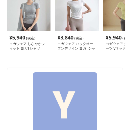
¥
5,940
¥
3,840
¥
5,940
(税込)
(税込)
(税込
ヨガウェア しなやかフ
ヨガウェア バックオー
ヨガウェア 女
ィット ヨガTシャツ
プンデザイン ヨガTシャ
ーツ Vネック 
ツ
スTシャツ