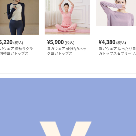
5,220
¥
5,900
¥
4,380
(税込)
(税込)
(税込)
ガウェア 長袖ラグラ
ヨガウェア 優雅なVネッ
ヨガウェア ゆったりヨ
切替ヨガトップス
クヨガトップス
ガトップス＆プリーツ
ンツセット