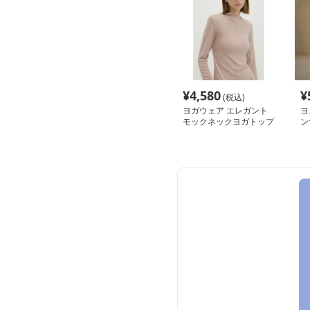
¥
4,580
¥
(税込)
ヨガウェア エレガント
ヨ
モックネックヨガトップ
ン
ス