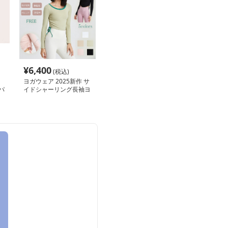
¥
6,400
(税込)
ヨガウェア 2025新作 サ
パ
イドシャーリング長袖ヨ
ガトップス