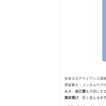
全米ヨガアライアンス資
理栄養士・メンタルケア
ルス
、
自己愛
を大切にする
素材選び
、長く使える
ケ