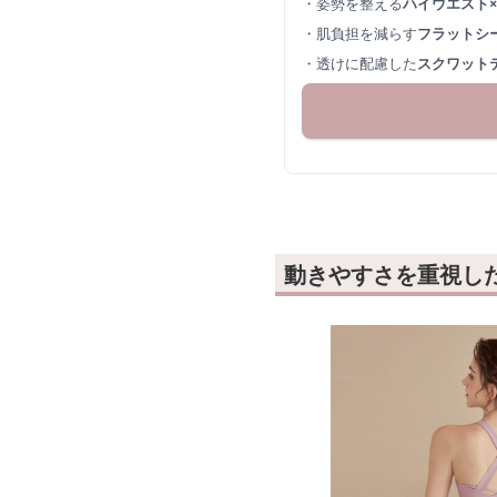
・姿勢を整える
ハイウエスト
・肌負担を減らす
フラットシ
・透けに配慮した
スクワット
動きやすさを重視し