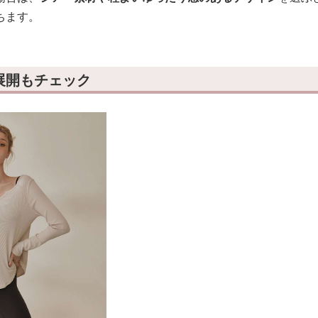
ちます。
展開もチェック