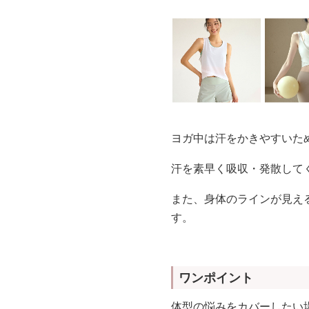
ヨガ中は汗をかきやすいた
汗を素早く吸収・発散して
また、身体のラインが見え
す。
ワンポイント
体型の悩みをカバーしたい