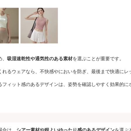
め、
吸湿速乾性や通気性のある素材
を選ぶことが重要です。
くれるウェアなら、不快感やにおいを防ぎ、最後まで快適にレ
るフィット感のあるデザインは、姿勢を確認しやすく効果的に
場合は、
シアー素材や程よいゆったり感のあるデザイン
を選ぶ