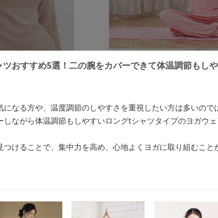
ャツおすすめ5選！二の腕をカバーできて体温調節もし
気になる方や、温度調節のしやすさを重視したい方は多いので
ーしながら体温調節もしやすいロングtシャツタイプのヨガウ
見つけることで、集中力を高め、心地よくヨガに取り組むこと