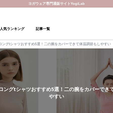
ヨガウェア
専門通販サイト
YogiLab
人気ランキング
記事一覧
ロングtシャツおすすめ5選！二の腕をカバーできて体温調節もしやすい
ロングtシャツおすすめ5選！二の腕をカバーでき
やすい