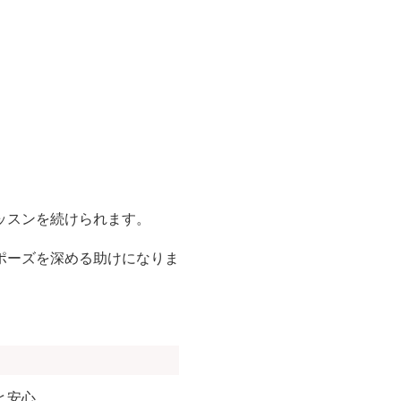
ッスンを続けられます。
ポーズを深める助けになりま
と安心。