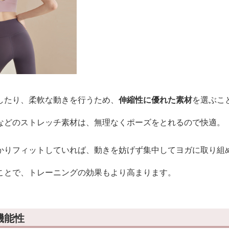
したり、柔軟な動きを行うため、
伸縮性に優れた素材
を選ぶこ
などのストレッチ素材は、無理なくポーズをとれるので快適。
かりフィットしていれば、動きを妨げず集中してヨガに取り組
ことで、トレーニングの効果もより高まります。
機能性