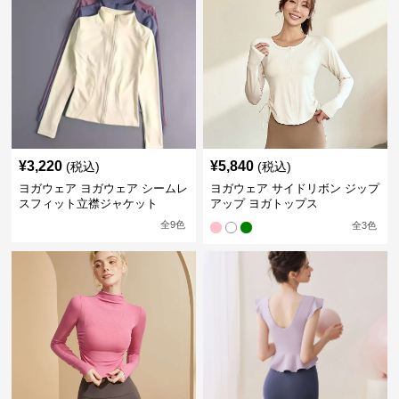
¥
3,220
¥
5,840
(税込)
(税込)
ヨガウェア ヨガウェア シームレ
ヨガウェア サイドリボン ジップ
スフィット立襟ジャケット
アップ ヨガトップス
全
9
色
全
3
色