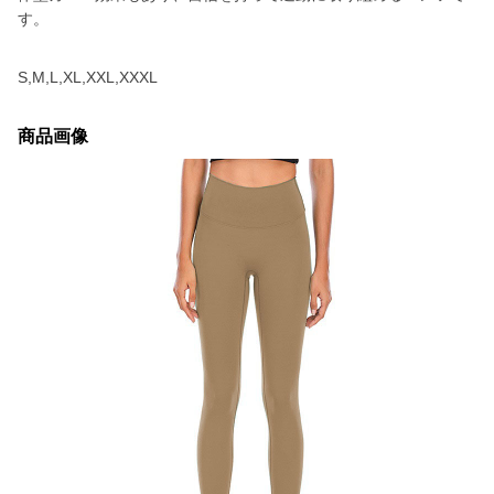
す。
S,M,L,XL,XXL,XXXL
商品画像