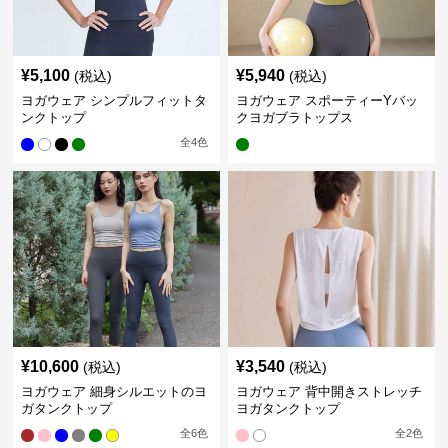
¥
5,100
¥
5,940
(税込)
(税込)
ヨガウェア シンプルフィットタ
ヨガウェア スポーティーYバッ
ンクトップ
クヨガブラトップス
全
4
色
¥
10,600
¥
3,540
(税込)
(税込)
ヨガウェア 細身シルエットのヨ
ヨガウェア 背中開きストレッチ
ガタンクトップ
ヨガタンクトップ
全
6
色
全
2
色