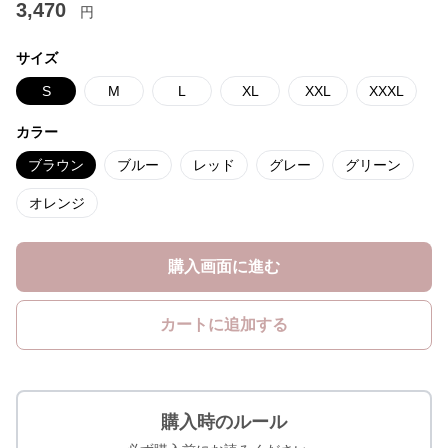
3,470
円
サイズ
S
M
L
XL
XXL
XXXL
カラー
ブラウン
ブルー
レッド
グレー
グリーン
オレンジ
購入画面に進む
カートに追加する
購入時のルール