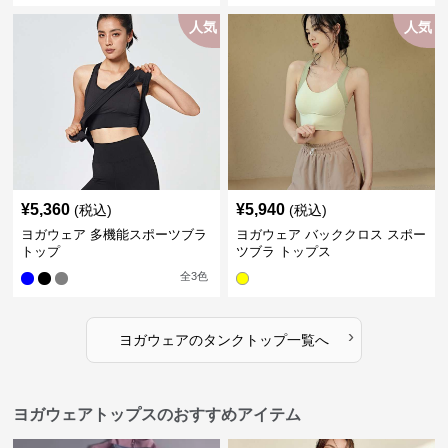
人気
人気
¥
5,360
¥
5,940
(税込)
(税込)
ヨガウェア 多機能スポーツブラ
ヨガウェア バッククロス スポー
トップ
ツブラ トップス
全
3
色
›
ヨガウェア
の
タンクトップ
一覧へ
ヨガウェアトップスのおすすめアイテム