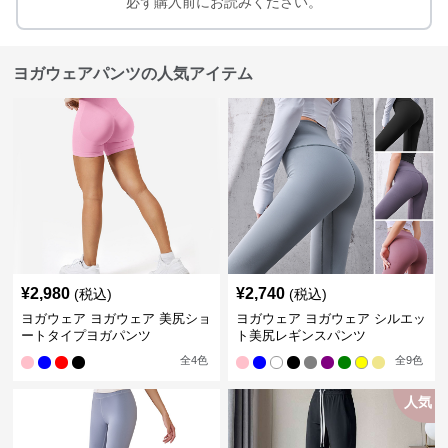
必ず購入前にお読みください。
ヨガウェアパンツの人気アイテム
¥
2,980
¥
2,740
(税込)
(税込)
ヨガウェア ヨガウェア 美尻ショ
ヨガウェア ヨガウェア シルエッ
ートタイプヨガパンツ
ト美尻レギンスパンツ
全
4
色
全
9
色
人気