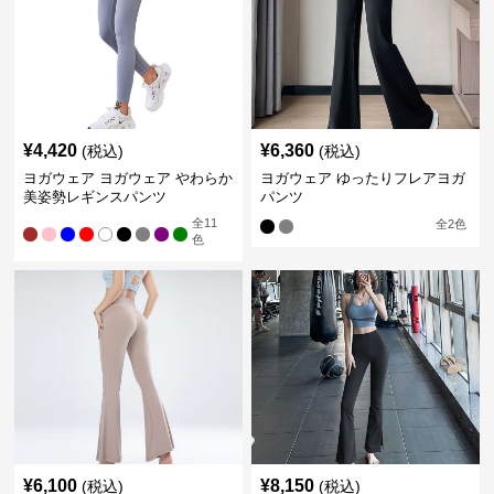
¥
4,420
¥
6,360
(税込)
(税込)
ヨガウェア ヨガウェア やわらか
ヨガウェア ゆったりフレアヨガ
美姿勢レギンスパンツ
パンツ
全
11
全
2
色
色
¥
6,100
¥
8,150
(税込)
(税込)