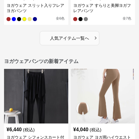
ヨガウェア スリット入りフレア
ヨガウェア すらりと美脚ヨガフ
ヨガパンツ
レアパンツ
全
6
色
全
7
色
›
人気アイテム一覧へ
ヨガウェアパンツの新着アイテム
¥
6,440
¥
4,040
(税込)
(税込)
ヨガウェア シフォンスカート付
ヨガウェア ヨガ用ハイウエスト