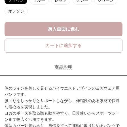
ブラウン
ブルー
レッド
グレー
グリーン
オレンジ
購入画面に進む
カートに追加する
商品説明
体のラインを美しく見せるハイウエストデザインのヨガウェア用
パンツです。
腰回りをしっかりとサポートしながら、伸縮性のある素材で快適
な着心地を実現しました。
ヨガのポーズを取る際も動きやすく、日常使いからスポーツシー
ンまで幅広く活用できます。
体型カバー効果もあり、自信を持って運動に取り組めるパンツで