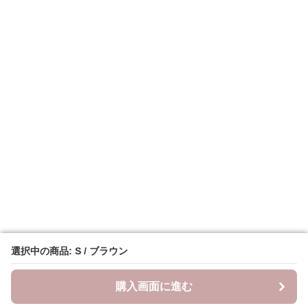
選択中の商品: S / ブラウン
選択中の商品: S / ブラウン
購入画面に進む
購入画面に進む