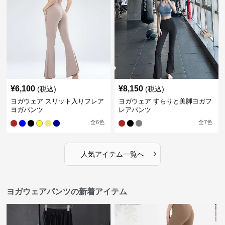
¥
6,100
¥
8,150
(税込)
(税込)
ヨガウェア スリット入りフレア
ヨガウェア すらりと美脚ヨガフ
ヨガパンツ
レアパンツ
全
6
色
全
7
色
›
人気アイテム一覧へ
ヨガウェアパンツの新着アイテム