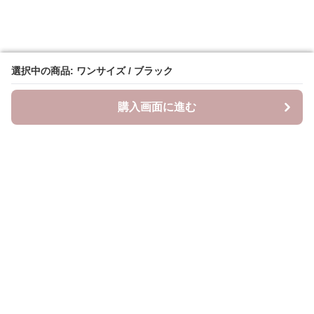
選択中の商品: ワンサイズ / ブラック
選択中の商品: ワンサイズ / ブラック
購入画面に進む
購入画面に進む
YogiLab
について