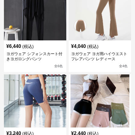
¥
6,440
¥
4,040
(税込)
(税込)
ヨガウェア シフォンスカート付
ヨガウェア ヨガ用ハイウエスト
きヨガロングパンツ
フレアパンツ レディース
全
6
色
全
4
色
¥
3,240
¥
2,440
(税込)
(税込)