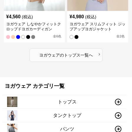
¥
4,560
¥
4,980
(税込)
(税込)
ヨガウェア しなやかフィットク
ヨガウェア スリムフィット ジッ
ロップドヨガカーディガン
プアップヨガジャケット
全
6
色
全
2
色
›
ヨガウェア
の
トップス
一覧へ
ヨガウェア カテゴリ一覧
トップス
タンクトップ
パンツ