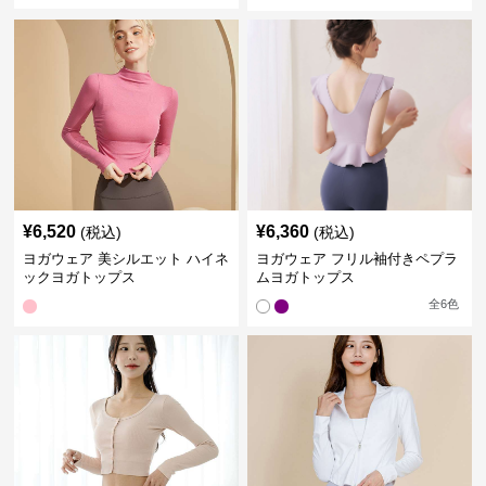
¥
6,520
¥
6,360
(税込)
(税込)
ヨガウェア 美シルエット ハイネ
ヨガウェア フリル袖付きペプラ
ックヨガトップス
ムヨガトップス
全
6
色