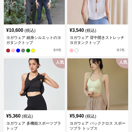
¥
10,600
¥
3,540
(税込)
(税込)
ヨガウェア 細身シルエットのヨ
ヨガウェア 背中開きストレッチ
ガタンクトップ
ヨガタンクトップ
全
6
色
全
2
色
人気
人気
¥
5,360
¥
5,940
(税込)
(税込)
ヨガウェア 多機能スポーツブラ
ヨガウェア バッククロス スポー
トップ
ツブラ トップス