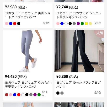
¥
2,980
¥
2,740
(税込)
(税込)
ヨガウェア ヨガウェア 美尻ショ
ヨガウェア ヨガウェア シルエッ
ートタイプヨガパンツ
ト美尻レギンスパンツ
全
4
色
全
9
色
人気
¥
4,420
¥
6,360
(税込)
(税込)
ヨガウェア ヨガウェア やわらか
ヨガウェア ゆったりフレアヨガ
美姿勢レギンスパンツ
パンツ
全
11
全
2
色
色