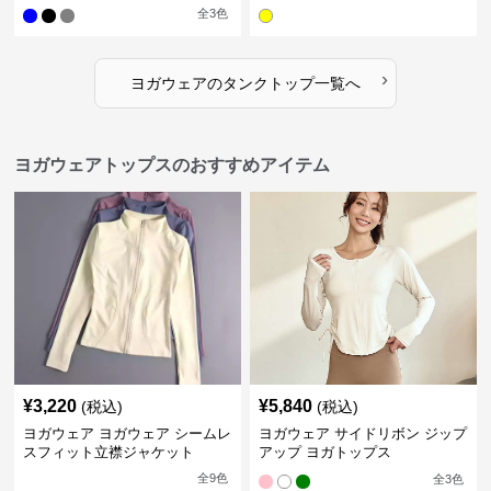
全
3
色
›
ヨガウェア
の
タンクトップ
一覧へ
ヨガウェアトップスのおすすめアイテム
¥
3,220
¥
5,840
(税込)
(税込)
ヨガウェア ヨガウェア シームレ
ヨガウェア サイドリボン ジップ
スフィット立襟ジャケット
アップ ヨガトップス
全
9
色
全
3
色