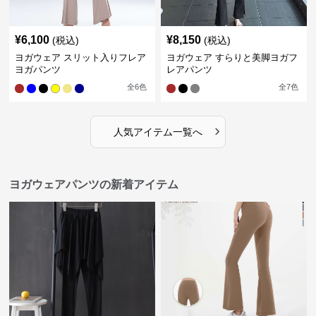
¥
6,100
¥
8,150
(税込)
(税込)
ヨガウェア スリット入りフレア
ヨガウェア すらりと美脚ヨガフ
ヨガパンツ
レアパンツ
全
6
色
全
7
色
›
人気アイテム一覧へ
ヨガウェアパンツの新着アイテム