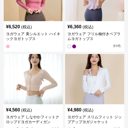
¥
6,520
¥
6,360
(税込)
(税込)
ヨガウェア 美シルエット ハイネ
ヨガウェア フリル袖付きペプラ
ックヨガトップス
ムヨガトップス
全
6
色
¥
4,560
¥
4,980
(税込)
(税込)
ヨガウェア しなやかフィットク
ヨガウェア スリムフィット ジッ
ロップドヨガカーディガン
プアップヨガジャケット