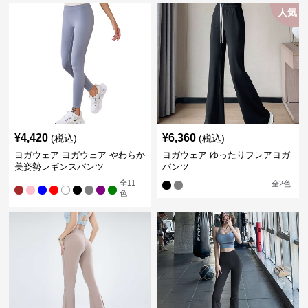
人気
¥
4,420
¥
6,360
(税込)
(税込)
ヨガウェア ヨガウェア やわらか
ヨガウェア ゆったりフレアヨガ
美姿勢レギンスパンツ
パンツ
全
11
全
2
色
色