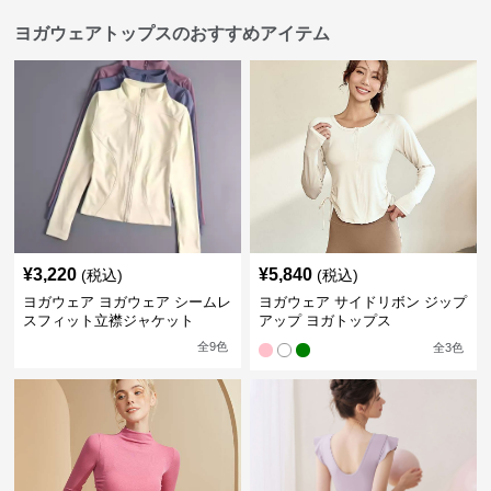
ヨガウェアトップスのおすすめアイテム
¥
3,220
¥
5,840
(税込)
(税込)
ヨガウェア ヨガウェア シームレ
ヨガウェア サイドリボン ジップ
スフィット立襟ジャケット
アップ ヨガトップス
全
9
色
全
3
色