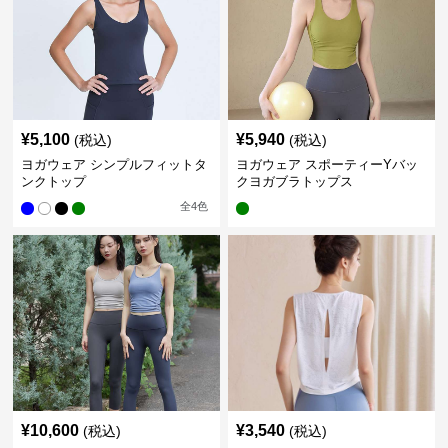
¥
5,100
¥
5,940
(税込)
(税込)
ヨガウェア シンプルフィットタ
ヨガウェア スポーティーYバッ
ンクトップ
クヨガブラトップス
全
4
色
¥
10,600
¥
3,540
(税込)
(税込)