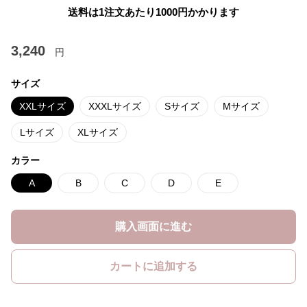
送料は1注文あたり
1000
円かかります
3,240
円
サイズ
XXLサイズ
XXXLサイズ
Sサイズ
Mサイズ
Lサイズ
XLサイズ
カラー
A
B
C
D
E
購入画面に進む
カートに追加する