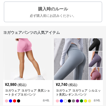
購入時のルール
必ず購入前にお読みください。
ヨガウェアパンツの人気アイテム
¥
2,980
¥
2,740
(税込)
(税込)
ヨガウェア ヨガウェア 美尻ショ
ヨガウェア ヨガウェア シルエッ
ートタイプヨガパンツ
ト美尻レギンスパンツ
全
4
色
全
9
色