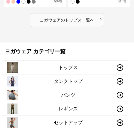
全
6
色
全
2
色
›
ヨガウェア
の
トップス
一覧へ
ヨガウェア カテゴリ一覧
トップス
タンクトップ
パンツ
レギンス
セットアップ