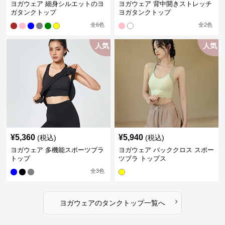
ヨガウェア 細身シルエットのヨ
ヨガウェア 背中開きストレッチ
ガタンクトップ
ヨガタンクトップ
全
6
色
全
2
色
人気
人気
¥
5,360
¥
5,940
(税込)
(税込)
ヨガウェア 多機能スポーツブラ
ヨガウェア バッククロス スポー
トップ
ツブラ トップス
全
3
色
›
ヨガウェア
の
タンクトップ
一覧へ