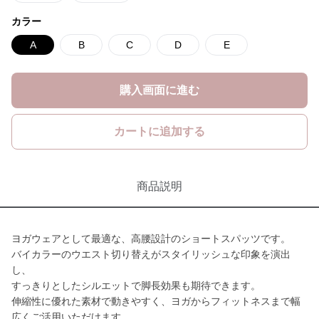
カラー
A
B
C
D
E
購入画面に進む
カートに追加する
商品説明
ヨガウェアとして最適な、高腰設計のショートスパッツです。
バイカラーのウエスト切り替えがスタイリッシュな印象を演出
し、
すっきりとしたシルエットで脚長効果も期待できます。
伸縮性に優れた素材で動きやすく、ヨガからフィットネスまで幅
広くご活用いただけます。