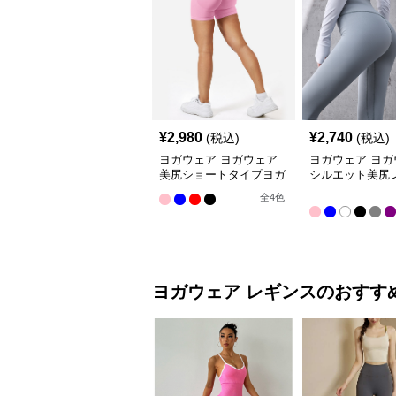
¥
2,980
¥
2,740
(税込)
(税込)
ヨガウェア ヨガウェア
ヨガウェア ヨガ
美尻ショートタイプヨガ
シルエット美尻
パンツ
パンツ
全
4
色
ヨガウェア
レギンス
のおすす