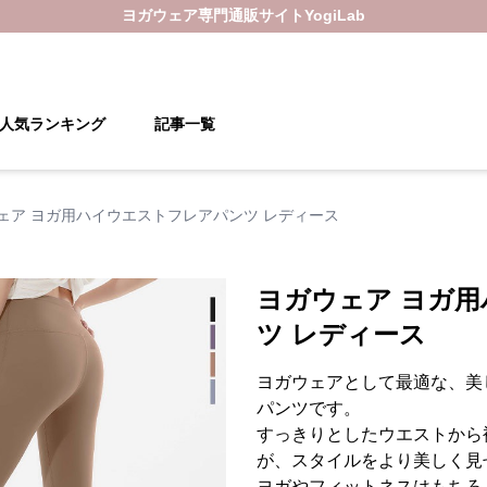
ヨガウェア
専門通販サイト
YogiLab
人気ランキング
記事一覧
ェア ヨガ用ハイウエストフレアパンツ レディース
ヨガウェア ヨガ
ツ レディース
ヨガウェアとして最適な、美
パンツです。
すっきりとしたウエストから
が、スタイルをより美しく見
ヨガやフィットネスはもちろ