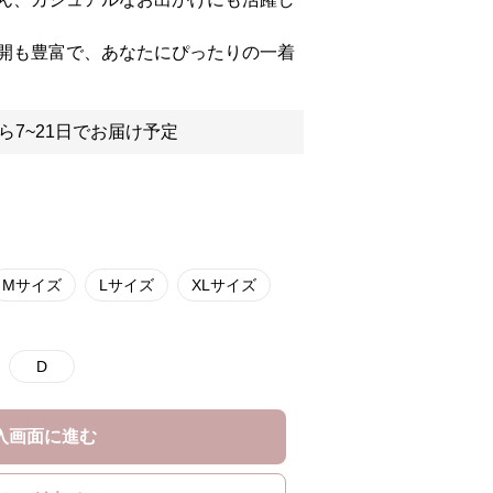
開も豊富で、あなたにぴったりの一着
ら7~21日でお届け予定
Mサイズ
Lサイズ
XLサイズ
D
入画面に進む