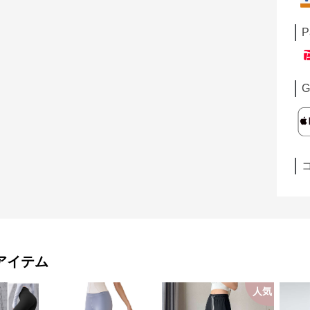
P
G
アイテム
人気