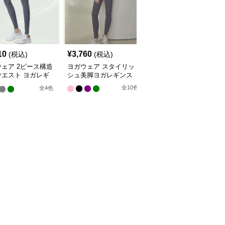
10
¥
3,760
¥
5,940
(税込)
(税込)
(税込)
ェア 2ピース構造
ヨガウェア スタイリッ
ヨガウェア しなやかフ
ウエスト ヨガレギ
シュ美脚ヨガレギンス
ィット ヨガレギンス
全
10
色
全
4
色
全
4
色