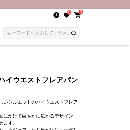
0
0
用ハイウエストフレアパン
しいシルエットのハイウエストフレア
裾にかけて緩やかに広がるデザイン
せます。
ん、カジュアルなお出かけにも活躍し