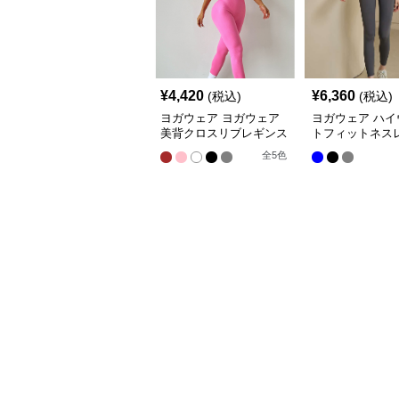
¥
4,420
¥
6,360
(税込)
(税込)
ヨガウェア ヨガウェア
ヨガウェア ハイ
美背クロスリブレギンス
トフィットネス
全
5
色