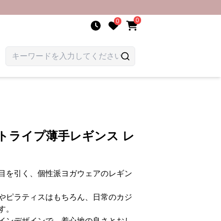
0
0
トライプ薄手レギンス レ
目を引く、個性派ヨガウェアのレギン
やピラティスはもちろん、日常のカジ
す。
インデザインで、着心地の良さとおし