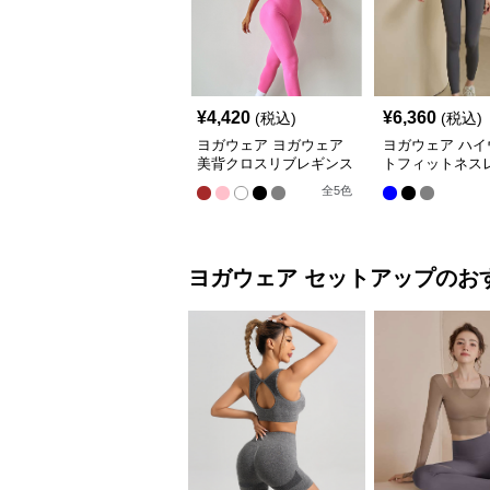
¥
4,420
¥
6,360
(税込)
(税込)
ヨガウェア ヨガウェア
ヨガウェア ハイ
美背クロスリブレギンス
トフィットネス
全
5
色
ヨガウェア
セットアップ
のお