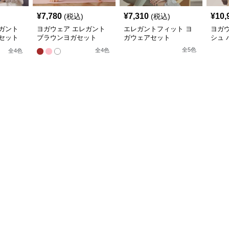
¥
7,780
¥
7,310
¥
10,
(税込)
(税込)
ガント
ヨガウェア エレガント
エレガントフィット ヨ
ヨガ
セット
ブラウンヨガセット
ガウェアセット
シュ 
全
5
色
全
4
色
全
4
色