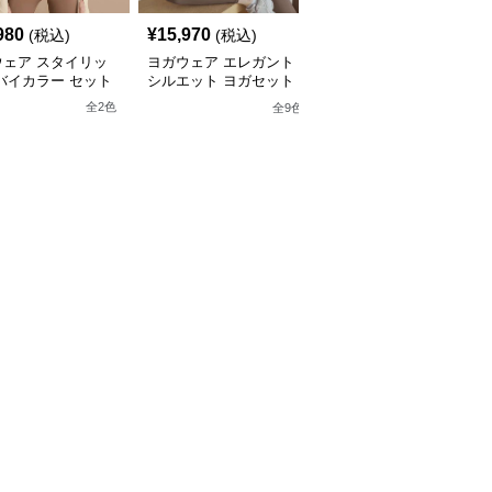
980
¥
15,970
¥
4,980
(税込)
(税込)
(税込)
ウェア スタイリッ
ヨガウェア エレガント
ヨガウェア エアリーフ
バイカラー セット
シルエット ヨガセット
ィット ヨガ&ピラティス
アップ
セット
全
2
色
全
9
色
全
6
色