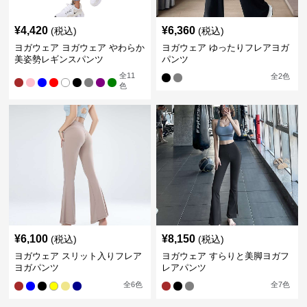
¥
4,420
¥
6,360
(税込)
(税込)
ヨガウェア ヨガウェア やわらか
ヨガウェア ゆったりフレアヨガ
美姿勢レギンスパンツ
パンツ
全
11
全
2
色
色
¥
6,100
¥
8,150
(税込)
(税込)
ヨガウェア スリット入りフレア
ヨガウェア すらりと美脚ヨガフ
ヨガパンツ
レアパンツ
全
6
色
全
7
色