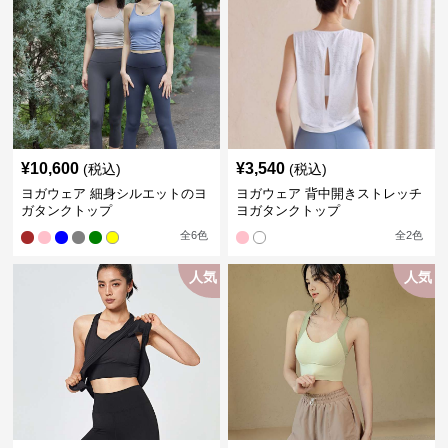
¥
10,600
¥
3,540
(税込)
(税込)
ヨガウェア 細身シルエットのヨ
ヨガウェア 背中開きストレッチ
ガタンクトップ
ヨガタンクトップ
全
6
色
全
2
色
人気
人気