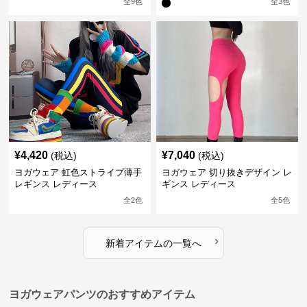
全
9
色
全
3
色
¥
4,420
¥
7,040
(税込)
(税込)
ヨガウェア 虹色ストライプ薄手
ヨガウェア 切り抜きデザイン レ
レギンス レディース
ギンス レディース
全
2
色
全
5
色
›
新着アイテムの一覧へ
ヨガウェアパンツのおすすめアイテム