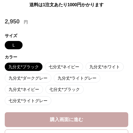
送料は1注文あたり
1000
円かかります
2,950
円
サイズ
L
カラー
九分丈*ブラック
七分丈*ネイビー
九分丈*ホワイト
九分丈*ダークグレー
九分丈*ライトグレー
九分丈*ネイビー
七分丈*ブラック
七分丈*ライトグレー
購入画面に進む