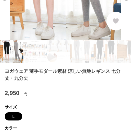
ヨガウェア 薄手モダール素材 涼しい無地レギンス 七分
丈・九分丈
2,950
円
サイズ
L
カラー