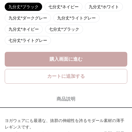
九分丈*ブラック
七分丈*ネイビー
九分丈*ホワイト
九分丈*ダークグレー
九分丈*ライトグレー
九分丈*ネイビー
七分丈*ブラック
七分丈*ライトグレー
購入画面に進む
カートに追加する
商品説明
ヨガウェアにも最適な、抜群の伸縮性を誇るモダール素材の薄手
レギンスです。