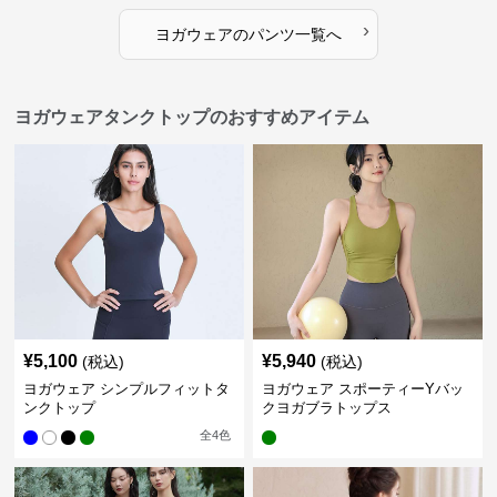
›
ヨガウェア
の
パンツ
一覧へ
ヨガウェアタンクトップのおすすめアイテム
¥
5,100
¥
5,940
(税込)
(税込)
ヨガウェア シンプルフィットタ
ヨガウェア スポーティーYバッ
ンクトップ
クヨガブラトップス
全
4
色