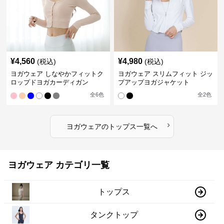
¥
4,560
¥
4,980
(税込)
(税込)
ヨガウェア しなやかフィットク
ヨガウェア スリムフィット ジッ
ロップドヨガカーディガン
プアップヨガジャケット
全
6
色
全
2
色
›
ヨガウェア
の
トップス
一覧へ
ヨガウェア カテゴリ一覧
トップス
タンクトップ