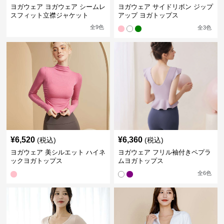
ヨガウェア ヨガウェア シームレ
ヨガウェア サイドリボン ジップ
スフィット立襟ジャケット
アップ ヨガトップス
全
9
色
全
3
色
¥
6,520
¥
6,360
(税込)
(税込)
ヨガウェア 美シルエット ハイネ
ヨガウェア フリル袖付きペプラ
ックヨガトップス
ムヨガトップス
全
6
色