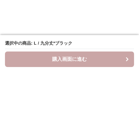
選択中の商品: L / 九分丈*ブラック
選択中の商品: L / 九分丈*ブラック
購入画面に進む
購入画面に進む