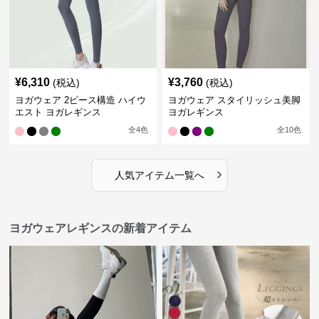
¥
6,310
¥
3,760
(税込)
(税込)
ヨガウェア 2ピース構造 ハイウ
ヨガウェア スタイリッシュ美脚
エスト ヨガレギンス
ヨガレギンス
全
4
色
全
10
色
›
人気アイテム一覧へ
ヨガウェアレギンスの新着アイテム