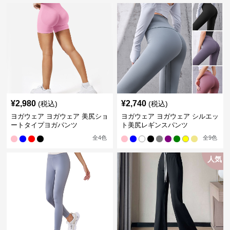
¥
2,980
¥
2,740
(税込)
(税込)
ヨガウェア ヨガウェア 美尻ショ
ヨガウェア ヨガウェア シルエッ
ートタイプヨガパンツ
ト美尻レギンスパンツ
全
4
色
全
9
色
人気