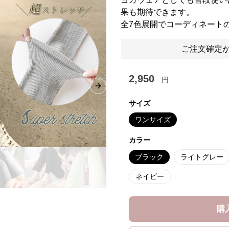
果も期待できます。
全7色展開でコーディネート
ご注文確定か
2,950
円
Next slide
サイズ
ワンサイズ
カラー
ブラック
ライトグレー
ネイビー
購