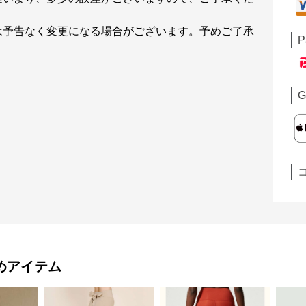
は予告なく変更になる場合がございます。予めご了承
P
G
めアイテム