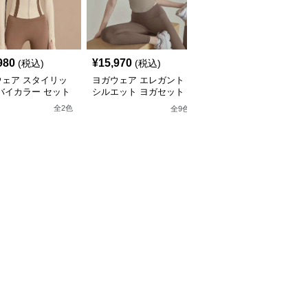
980
¥
15,970
¥
4,980
(税込)
(税込)
(税込)
ウェア スタイリッ
ヨガウェア エレガント
ヨガウェア エアリーフ
バイカラー セット
シルエット ヨガセット
ィット ヨガ&ピラティス
アップ
セット
全
2
色
全
9
色
全
6
色