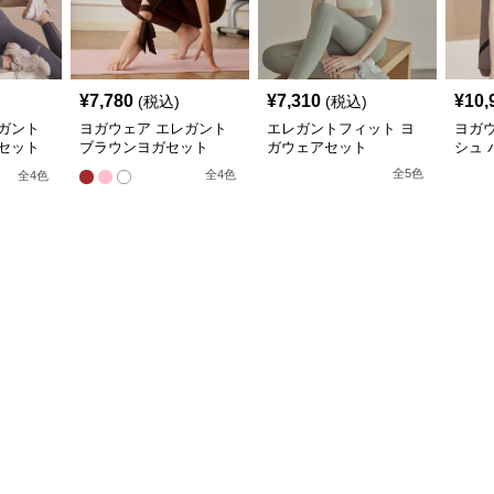
¥
7,780
¥
7,310
¥
10,
(税込)
(税込)
ガント
ヨガウェア エレガント
エレガントフィット ヨ
ヨガ
セット
ブラウンヨガセット
ガウェアセット
シュ 
全
5
色
全
4
色
全
4
色