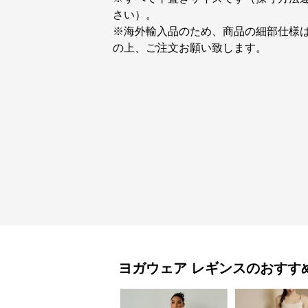
さい）。
※海外輸入品のため、商品の細部仕様
の上、ご注文お願い致します。
ヨガウェア
レギンス
のおすす