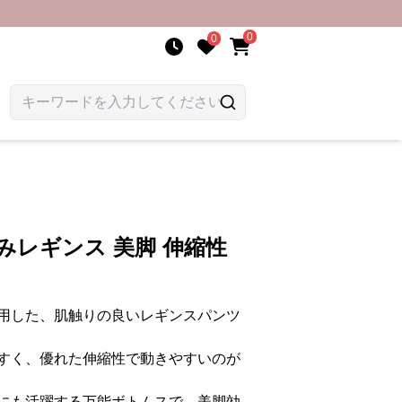
0
0
みレギンス 美脚 伸縮性
用した、肌触りの良いレギンスパンツ
すく、優れた伸縮性で動きやすいのが
にも活躍する万能ボトムスで、美脚効