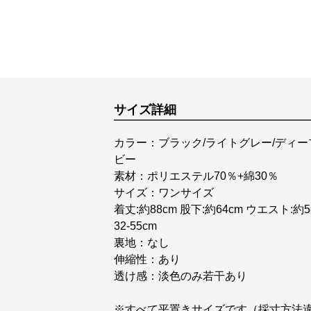
サイズ詳細
カラー：ブラック/ライトグレー/ディー
ビー
素材：ポリエステル70％+綿30％
サイズ：ワンサイズ
着丈:約88cm 股下:約64cm ウエスト:約5
32-55cm
裏地：なし
伸縮性：あり
透け感：淡色のみ若干あり
※すべて平置きサイズです（採寸方法