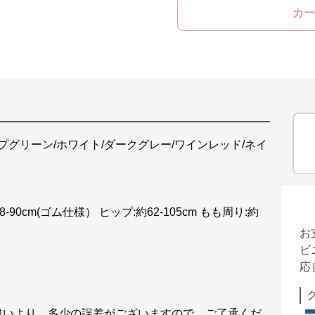
カー
プグリーン/ホワイト/ダークグレー/ワインレッド/ネイ
8-90cm(ゴム仕様） ヒップ:約62-105cm もも周り:約
お
ビ
応
違いより、多少の誤差がございますので、ご了承くだ