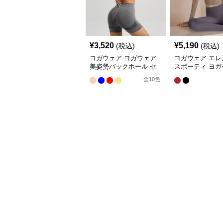
¥
3,520
¥
5,190
(税込)
(税込)
ヨガウェア ヨガウェア
ヨガウェア エレ
美姿勢バックホール セ
スポーティ ヨガ
ット
アップ
全
10
色