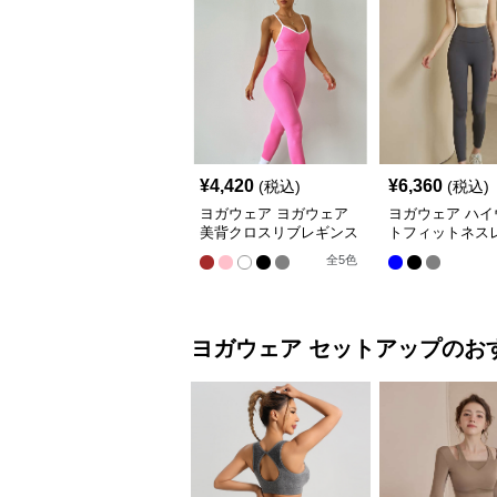
¥
4,420
¥
6,360
(税込)
(税込)
ヨガウェア ヨガウェア
ヨガウェア ハイ
美背クロスリブレギンス
トフィットネス
全
5
色
ヨガウェア
セットアップ
のお