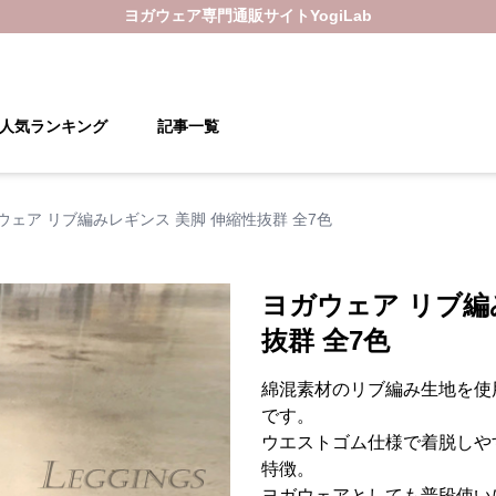
ヨガウェア
専門通販サイト
YogiLab
人気ランキング
記事一覧
ウェア リブ編みレギンス 美脚 伸縮性抜群 全7色
ヨガウェア リブ編
抜群 全7色
綿混素材のリブ編み生地を使
です。
ウエストゴム仕様で着脱しや
特徴。
ヨガウェアとしても普段使い