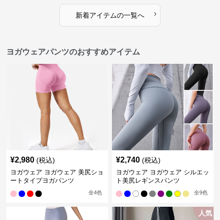
›
新着アイテムの一覧へ
ヨガウェアパンツのおすすめアイテム
¥
2,980
¥
2,740
(税込)
(税込)
ヨガウェア ヨガウェア 美尻ショ
ヨガウェア ヨガウェア シルエッ
ートタイプヨガパンツ
ト美尻レギンスパンツ
全
4
色
全
9
色
人気