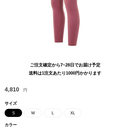
ご注文確定から7~28日でお届け予定
送料は1注文あたり
1000
円かかります
4,810
円
サイズ
S
M
L
XL
カラー