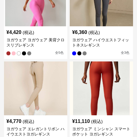
¥
4,420
¥
6,360
(税込)
(税込)
ヨガウェア ヨガウェア 美背クロ
ヨガウェア ハイウエストフィッ
スリブレギンス
トネスレギンス
全
5
色
全
3
色
¥
4,770
¥
11,110
(税込)
(税込)
ヨガウェア エレガントリボン ハ
ヨガウェア ミンシャン スマート
イウエストヨガレギンス
ポケット ヨガレギンス