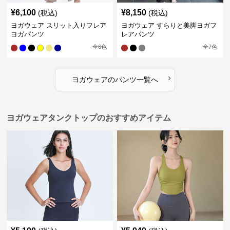
¥
6,100
¥
8,150
(税込)
(税込)
ヨガウェア スリット入りフレア
ヨガウェア すらりと美脚ヨガフ
ヨガパンツ
レアパンツ
全
6
色
全
7
色
›
ヨガウェア
の
パンツ
一覧へ
ヨガウェアタンクトップのおすすめアイテム