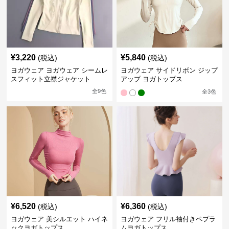
¥
3,220
¥
5,840
(税込)
(税込)
ヨガウェア ヨガウェア シームレ
ヨガウェア サイドリボン ジップ
スフィット立襟ジャケット
アップ ヨガトップス
全
9
色
全
3
色
¥
6,520
¥
6,360
(税込)
(税込)
ヨガウェア 美シルエット ハイネ
ヨガウェア フリル袖付きペプラ
ックヨガトップス
ムヨガトップス