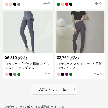
全
4
色
全
4
色
¥
6,310
¥
3,760
(税込)
(税込)
ヨガウェア 2ピース構造 ハイウ
ヨガウェア スタイリッシュ美脚
エスト ヨガレギンス
ヨガレギンス
全
4
色
全
10
色
›
人気アイテム一覧へ
ヨガウェアレギンスの新着アイテム