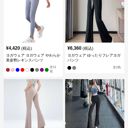
¥
4,420
¥
6,360
(税込)
(税込)
ヨガウェア ヨガウェア やわらか
ヨガウェア ゆったりフレアヨガ
美姿勢レギンスパンツ
パンツ
全
11
全
2
色
色