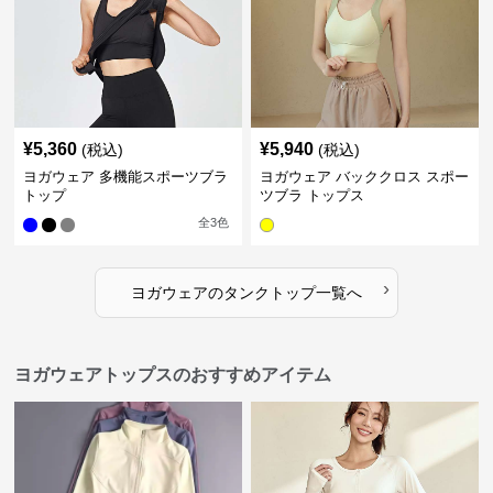
¥
5,360
¥
5,940
(税込)
(税込)
ヨガウェア 多機能スポーツブラ
ヨガウェア バッククロス スポー
トップ
ツブラ トップス
全
3
色
›
ヨガウェア
の
タンクトップ
一覧へ
ヨガウェアトップスのおすすめアイテム