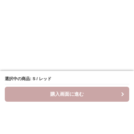
選択中の商品: S / レッド
選択中の商品: S / レッド
購入画面に進む
購入画面に進む