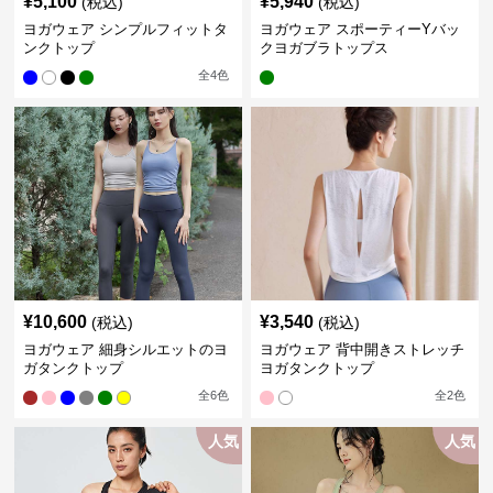
¥
5,100
¥
5,940
(税込)
(税込)
ヨガウェア シンプルフィットタ
ヨガウェア スポーティーYバッ
ンクトップ
クヨガブラトップス
全
4
色
¥
10,600
¥
3,540
(税込)
(税込)
ヨガウェア 細身シルエットのヨ
ヨガウェア 背中開きストレッチ
ガタンクトップ
ヨガタンクトップ
全
6
色
全
2
色
人気
人気