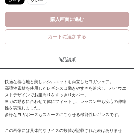
レッド
グレー
購入画面に進む
カートに追加する
商品説明
快適な着心地と美しいシルエットを両立したヨガウェア。
高弾性素材を使用したレギンスは動きやすさを追求し、ハイウエ
ストデザインでお腹周りをすっきりカバー。
ヨガの動きに合わせて体にフィットし、レッスン中も安心の伸縮
性を実現しました。
多様なヨガポーズもスムーズにこなせる機能性レギンスです。
この画像には具体的なサイズの数値が記載された表はありませ