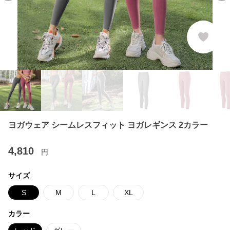
ヨガウェア シームレスフィット ヨガレギンス 2カラー
4,810
円
サイズ
S
M
L
XL
カラー