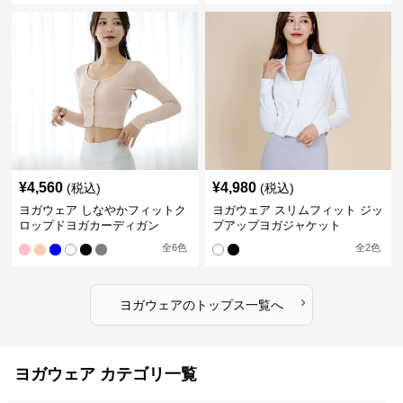
¥
4,560
¥
4,980
(税込)
(税込)
ヨガウェア しなやかフィットク
ヨガウェア スリムフィット ジッ
ロップドヨガカーディガン
プアップヨガジャケット
全
6
色
全
2
色
›
ヨガウェア
の
トップス
一覧へ
ヨガウェア カテゴリ一覧