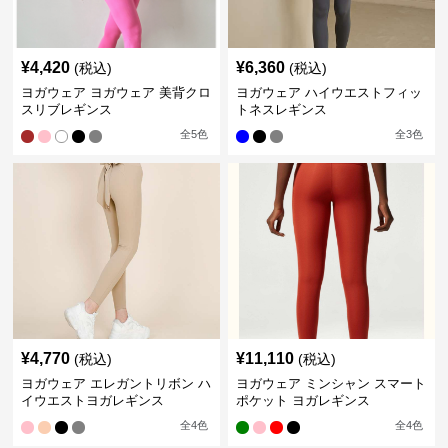
¥
4,420
¥
6,360
(税込)
(税込)
ヨガウェア ヨガウェア 美背クロ
ヨガウェア ハイウエストフィッ
スリブレギンス
トネスレギンス
全
5
色
全
3
色
¥
4,770
¥
11,110
(税込)
(税込)
ヨガウェア エレガントリボン ハ
ヨガウェア ミンシャン スマート
イウエストヨガレギンス
ポケット ヨガレギンス
全
4
色
全
4
色