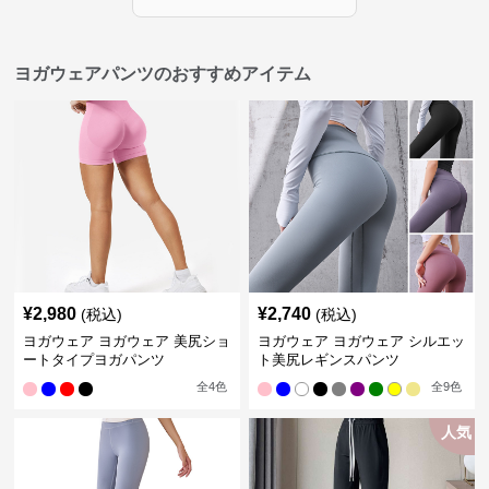
ヨガウェアパンツのおすすめアイテム
¥
2,980
¥
2,740
(税込)
(税込)
ヨガウェア ヨガウェア 美尻ショ
ヨガウェア ヨガウェア シルエッ
ートタイプヨガパンツ
ト美尻レギンスパンツ
全
4
色
全
9
色
人気