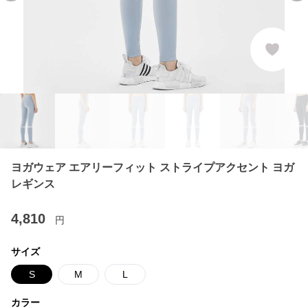
ヨガウェア エアリーフィット ストライプアクセント ヨガ
レギンス
4,810
円
サイズ
S
M
L
カラー