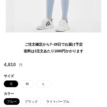
ご注文確定から7~28日でお届け予定
送料は1注文あたり
1000
円かかります
4,810
円
サイズ
S
M
L
カラー
ブルー
ブラック
ライトパープル