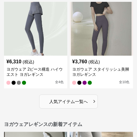
¥
6,310
¥
3,760
(税込)
(税込)
ヨガウェア 2ピース構造 ハイウ
ヨガウェア スタイリッシュ美脚
エスト ヨガレギンス
ヨガレギンス
全
4
色
全
10
色
›
人気アイテム一覧へ
ヨガウェアレギンスの新着アイテム