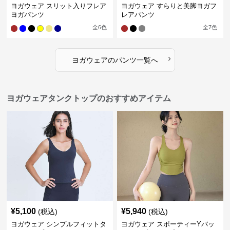
ヨガウェア スリット入りフレア
ヨガウェア すらりと美脚ヨガフ
ヨガパンツ
レアパンツ
全
6
色
全
7
色
›
ヨガウェア
の
パンツ
一覧へ
ヨガウェアタンクトップのおすすめアイテム
¥
5,100
¥
5,940
(税込)
(税込)
ヨガウェア シンプルフィットタ
ヨガウェア スポーティーYバッ