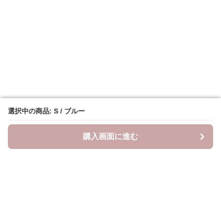
選択中の商品: S / ブルー
選択中の商品: S / ブルー
購入画面に進む
購入画面に進む