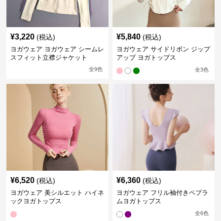
¥
3,220
¥
5,840
(税込)
(税込)
ヨガウェア ヨガウェア シームレ
ヨガウェア サイドリボン ジップ
スフィット立襟ジャケット
アップ ヨガトップス
全
9
色
全
3
色
¥
6,520
¥
6,360
(税込)
(税込)
ヨガウェア 美シルエット ハイネ
ヨガウェア フリル袖付きペプラ
ックヨガトップス
ムヨガトップス
全
6
色