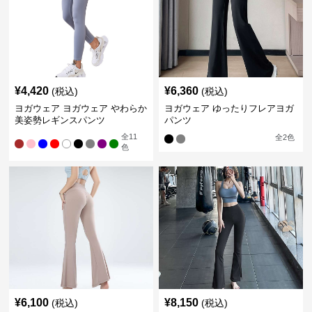
¥
4,420
¥
6,360
(税込)
(税込)
ヨガウェア ヨガウェア やわらか
ヨガウェア ゆったりフレアヨガ
美姿勢レギンスパンツ
パンツ
全
11
全
2
色
色
¥
6,100
¥
8,150
(税込)
(税込)