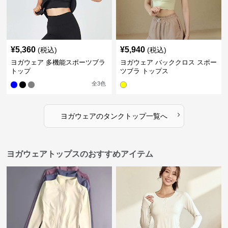
¥
5,360
¥
5,940
(税込)
(税込)
ヨガウェア 多機能スポーツブラ
ヨガウェア バッククロス スポー
トップ
ツブラ トップス
全
3
色
›
ヨガウェア
の
タンクトップ
一覧へ
ヨガウェアトップスのおすすめアイテム