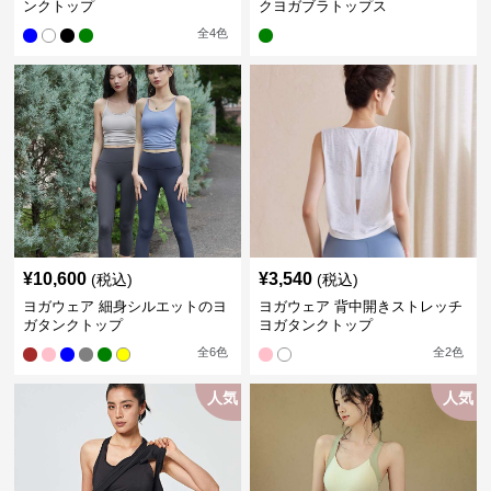
ンクトップ
クヨガブラトップス
全
4
色
¥
10,600
¥
3,540
(税込)
(税込)
ヨガウェア 細身シルエットのヨ
ヨガウェア 背中開きストレッチ
ガタンクトップ
ヨガタンクトップ
全
6
色
全
2
色
人気
人気