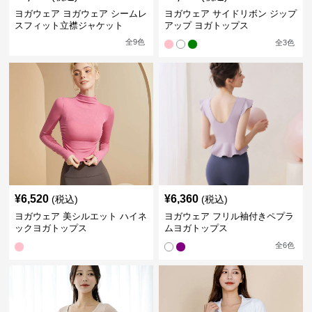
ヨガウェア ヨガウェア シームレ
ヨガウェア サイドリボン ジップ
スフィット立襟ジャケット
アップ ヨガトップス
全
9
色
全
3
色
¥
6,520
¥
6,360
(税込)
(税込)
ヨガウェア 美シルエット ハイネ
ヨガウェア フリル袖付きペプラ
ックヨガトップス
ムヨガトップス
全
6
色