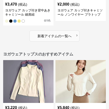
¥
3,470
¥
2,000
(税込)
(税込)
ヨガウェア カップ付き背中あき
ヨガウェア カップ付きキャミソ
キャミソール 細肩紐
ール ノンワイヤー ブラトップ
全
5
色
›
新着アイテムの一覧へ
ヨガウェアトップスのおすすめアイテム
¥
3,220
¥
5,840
(税込)
(税込)