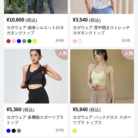
¥
10,600
¥
3,540
(税込)
(税込)
ヨガウェア 細身シルエットのヨ
ヨガウェア 背中開きストレッチ
ガタンクトップ
ヨガタンクトップ
全
6
色
全
2
色
人気
人気
¥
5,360
¥
5,940
(税込)
(税込)
ヨガウェア 多機能スポーツブラ
ヨガウェア バッククロス スポー
トップ
ツブラ トップス
全
3
色