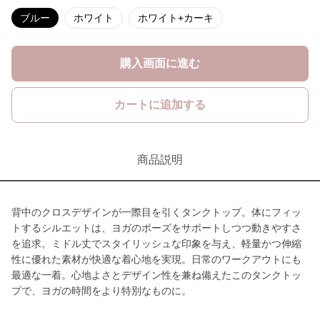
ブルー
ホワイト
ホワイト+カーキ
購入画面に進む
カートに追加する
商品説明
背中のクロスデザインが一際目を引くタンクトップ。体にフィッ
トするシルエットは、ヨガのポーズをサポートしつつ動きやすさ
を追求。ミドル丈でスタイリッシュな印象を与え、軽量かつ伸縮
性に優れた素材が快適な着心地を実現。日常のワークアウトにも
最適な一着。心地よさとデザイン性を兼ね備えたこのタンクトッ
プで、ヨガの時間をより特別なものに。