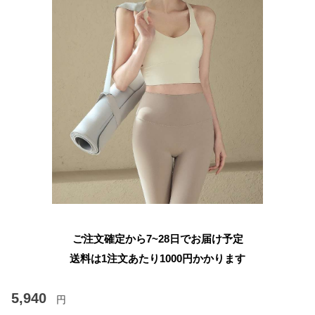
ご注文確定から7~28日でお届け予定
送料は1注文あたり
1000
円かかります
5,940
円