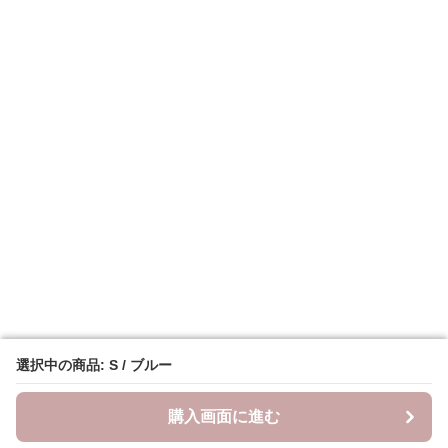
選択中の商品: S / ブルー
選択中の商品: S / ブルー
購入画面に進む
購入画面に進む