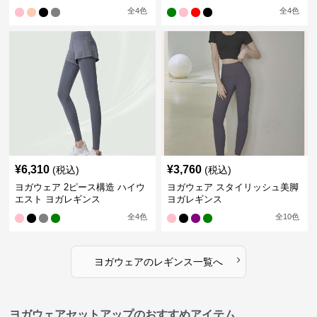
全
4
色
全
4
色
¥
6,310
¥
3,760
(税込)
(税込)
ヨガウェア 2ピース構造 ハイウ
ヨガウェア スタイリッシュ美脚
エスト ヨガレギンス
ヨガレギンス
全
4
色
全
10
色
›
ヨガウェア
の
レギンス
一覧へ
ヨガウェアセットアップのおすすめアイテム