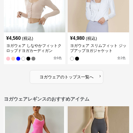
¥
4,560
¥
4,980
(税込)
(税込)
ヨガウェア しなやかフィットク
ヨガウェア スリムフィット ジッ
ロップドヨガカーディガン
プアップヨガジャケット
全
6
色
全
2
色
›
ヨガウェア
の
トップス
一覧へ
ヨガウェアレギンスのおすすめアイテム