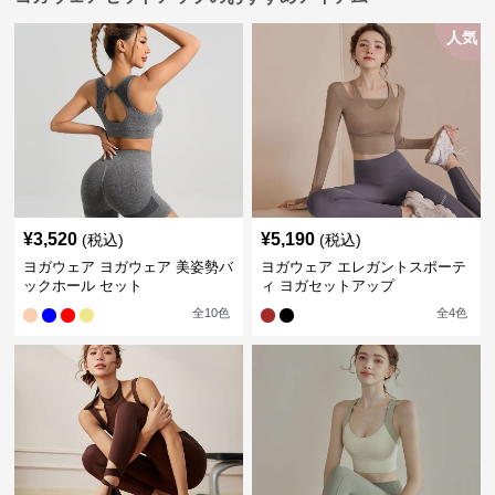
人気
¥
3,520
¥
5,190
(税込)
(税込)
ヨガウェア ヨガウェア 美姿勢バ
ヨガウェア エレガントスポーテ
ックホール セット
ィ ヨガセットアップ
全
10
色
全
4
色