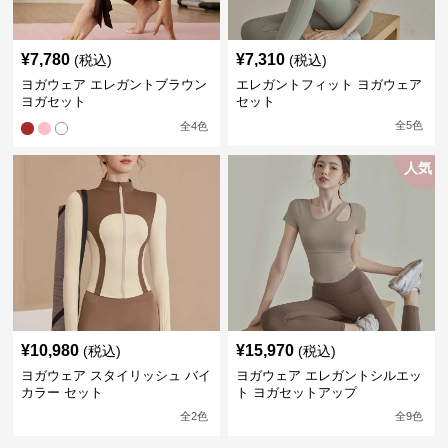
¥
7,780
¥
7,310
(税込)
(税込)
ヨガウェア エレガントブラウン
エレガントフィット ヨガウェア
ヨガセット
セット
全
5
色
全
4
色
人気
¥
10,980
¥
15,970
(税込)
(税込)
ヨガウェア スタイリッシュ バイ
ヨガウェア エレガントシルエッ
カラー セット
ト ヨガセットアップ
全
2
色
全
9
色