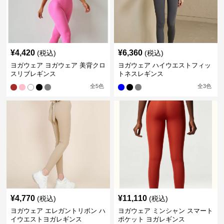
¥
4,420
¥
6,360
(税込)
(税込)
ヨガウェア ヨガウェア 美背クロ
ヨガウェア ハイウエストフィッ
スリブレギンス
トネスレギンス
全
5
色
全
3
色
¥
4,770
¥
11,110
(税込)
(税込)
ヨガウェア エレガントリボン ハ
ヨガウェア ミンシャン スマート
イウエストヨガレギンス
ポケット ヨガレギンス