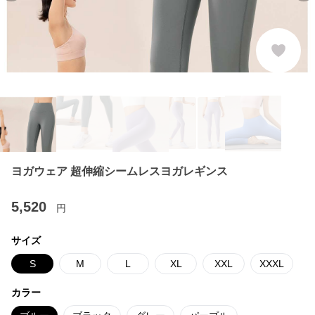
ヨガウェア 超伸縮シームレスヨガレギンス
5,520
円
サイズ
S
M
L
XL
XXL
XXXL
カラー