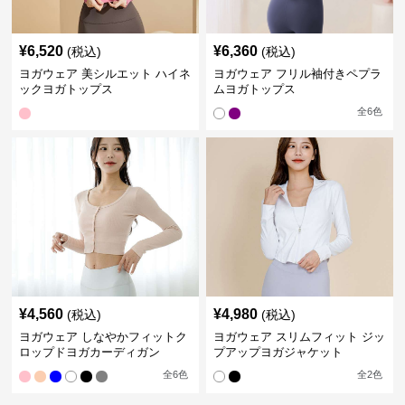
¥
6,520
¥
6,360
(税込)
(税込)
ヨガウェア 美シルエット ハイネ
ヨガウェア フリル袖付きペプラ
ックヨガトップス
ムヨガトップス
全
6
色
¥
4,560
¥
4,980
(税込)
(税込)
ヨガウェア しなやかフィットク
ヨガウェア スリムフィット ジッ
ロップドヨガカーディガン
プアップヨガジャケット
全
6
色
全
2
色