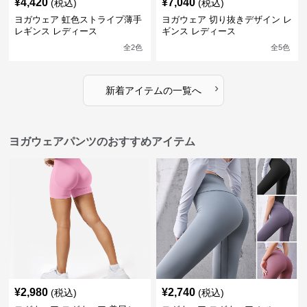
¥
4,420
¥
7,040
(税込)
(税込)
ヨガウェア 虹色ストライプ薄手
ヨガウェア 切り抜きデザイン レ
レギンス レディース
ギンス レディース
全
2
色
全
5
色
›
新着アイテムの一覧へ
ヨガウェアパンツのおすすめアイテム
¥
2,980
¥
2,740
(税込)
(税込)