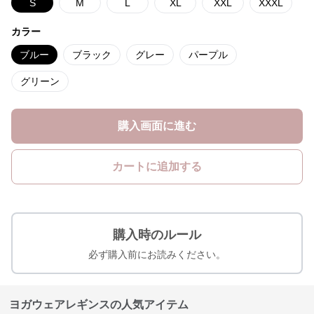
S
M
L
XL
XXL
XXXL
カラー
ブルー
ブラック
グレー
パープル
グリーン
購入画面に進む
カートに追加する
購入時のルール
必ず購入前にお読みください。
ヨガウェアレギンスの人気アイテム