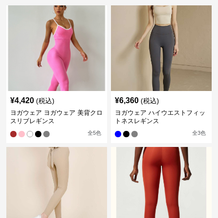
¥
4,420
¥
6,360
(税込)
(税込)
ヨガウェア ヨガウェア 美背クロ
ヨガウェア ハイウエストフィッ
スリブレギンス
トネスレギンス
全
5
色
全
3
色