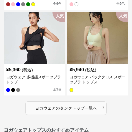
全
6
色
全
2
色
人気
人気
¥
5,360
¥
5,940
(税込)
(税込)
ヨガウェア 多機能スポーツブラ
ヨガウェア バッククロス スポー
トップ
ツブラ トップス
全
3
色
›
ヨガウェア
の
タンクトップ
一覧へ
ヨガウェアトップスのおすすめアイテム