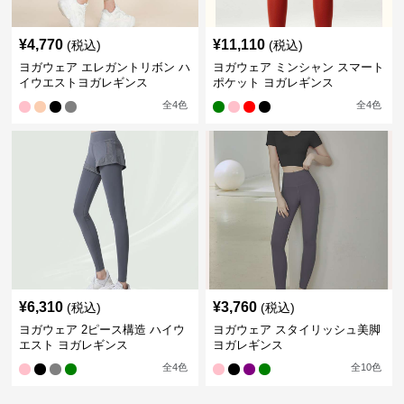
¥
4,770
¥
11,110
(税込)
(税込)
ヨガウェア エレガントリボン ハ
ヨガウェア ミンシャン スマート
イウエストヨガレギンス
ポケット ヨガレギンス
全
4
色
全
4
色
¥
6,310
¥
3,760
(税込)
(税込)
ヨガウェア 2ピース構造 ハイウ
ヨガウェア スタイリッシュ美脚
エスト ヨガレギンス
ヨガレギンス
全
4
色
全
10
色