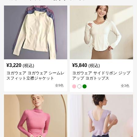
¥
3,220
¥
5,840
(税込)
(税込)
ヨガウェア ヨガウェア シームレ
ヨガウェア サイドリボン ジップ
スフィット立襟ジャケット
アップ ヨガトップス
全
9
色
全
3
色