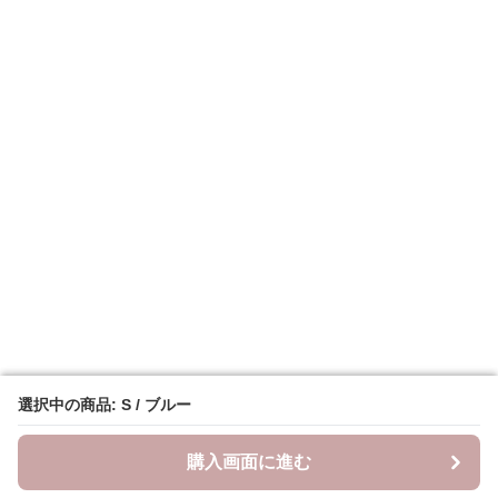
選択中の商品: S / ブルー
選択中の商品: S / ブルー
購入画面に進む
購入画面に進む