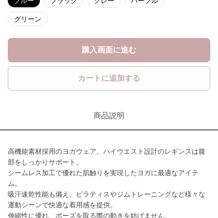
ブルー
ブラック
グレー
パープル
グリーン
購入画面に進む
カートに追加する
商品説明
高機能素材採用のヨガウェア。ハイウエスト設計のレギンスは腹
部をしっかりサポート。
シームレス加工で優れた肌触りを実現したヨガに最適なアイテ
ム。
吸汗速乾性能も備え、ピラティスやジムトレーニングなど様々な
運動シーンで快適な着用感を提供。
伸縮性に優れ、ポーズを取る際の動きを妨げません。