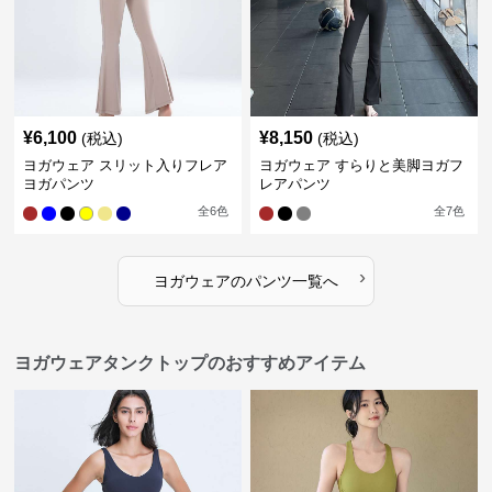
¥
6,100
¥
8,150
(税込)
(税込)
ヨガウェア スリット入りフレア
ヨガウェア すらりと美脚ヨガフ
ヨガパンツ
レアパンツ
全
6
色
全
7
色
›
ヨガウェア
の
パンツ
一覧へ
ヨガウェアタンクトップのおすすめアイテム