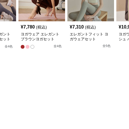
¥
7,780
¥
7,310
¥
10,
(税込)
(税込)
ガント
ヨガウェア エレガント
エレガントフィット ヨ
ヨガ
セット
ブラウンヨガセット
ガウェアセット
シュ 
全
5
色
全
4
色
全
4
色