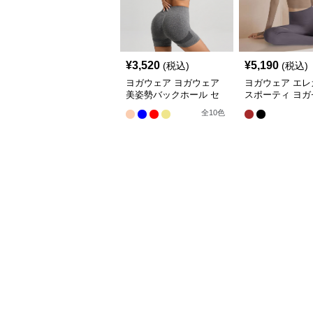
¥
3,520
¥
5,190
(税込)
(税込)
ヨガウェア ヨガウェア
ヨガウェア エレ
美姿勢バックホール セ
スポーティ ヨガ
ット
アップ
全
10
色