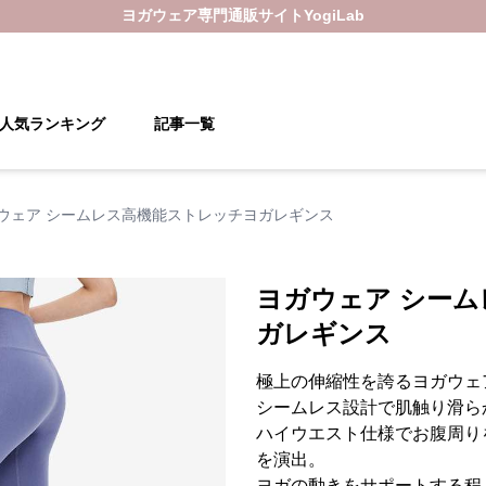
ヨガウェア
専門通販サイト
YogiLab
人気ランキング
記事一覧
ウェア シームレス高機能ストレッチヨガレギンス
ヨガウェア シー
ガレギンス
極上の伸縮性を誇るヨガウェ
シームレス設計で肌触り滑ら
ハイウエスト仕様でお腹周り
を演出。
ヨガの動きをサポートする程