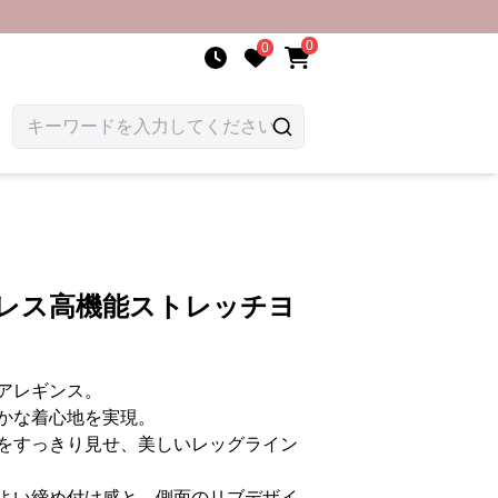
0
0
ムレス高機能ストレッチヨ
アレギンス。
かな着心地を実現。
をすっきり見せ、美しいレッグライン
よい締め付け感と、側面のリブデザイ