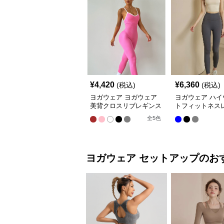
¥
4,420
¥
6,360
(税込)
(税込)
ヨガウェア ヨガウェア
ヨガウェア ハイ
美背クロスリブレギンス
トフィットネス
全
5
色
ヨガウェア
セットアップ
のお