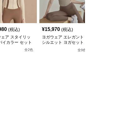
980
¥
15,970
¥
4,980
(税込)
(税込)
(税込)
ウェア スタイリッ
ヨガウェア エレガント
ヨガウェア エアリーフ
バイカラー セット
シルエット ヨガセット
ィット ヨガ&ピラティス
アップ
セット
全
2
色
全
9
色
全
6
色