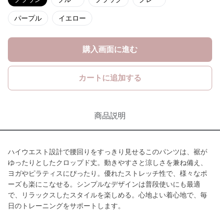
パープル
イエロー
購入画面に進む
カートに追加する
商品説明
ハイウエスト設計で腰回りをすっきり見せるこのパンツは、裾が
ゆったりとしたクロップド丈。動きやすさと涼しさを兼ね備え、
ヨガやピラティスにぴったり。優れたストレッチ性で、様々なポ
ーズも楽にこなせる。シンプルなデザインは普段使いにも最適
で、リラックスしたスタイルを楽しめる。心地よい着心地で、毎
日のトレーニングをサポートします。