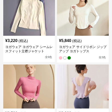
¥
3,220
¥
5,840
(税込)
(税込)
ヨガウェア ヨガウェア シームレ
ヨガウェア サイドリボン ジップ
スフィット立襟ジャケット
アップ ヨガトップス
全
9
色
全
3
色