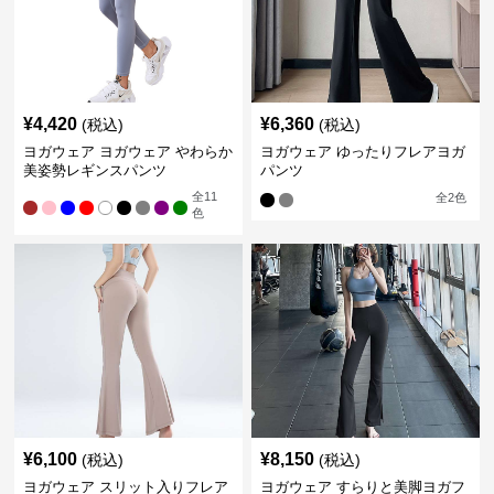
¥
4,420
¥
6,360
(税込)
(税込)
ヨガウェア ヨガウェア やわらか
ヨガウェア ゆったりフレアヨガ
美姿勢レギンスパンツ
パンツ
全
11
全
2
色
色
¥
6,100
¥
8,150
(税込)
(税込)
ヨガウェア スリット入りフレア
ヨガウェア すらりと美脚ヨガフ