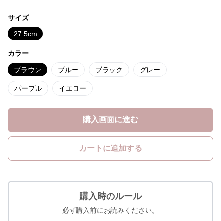
サイズ
27.5cm
カラー
ブラウン
ブルー
ブラック
グレー
パープル
イエロー
購入画面に進む
カートに追加する
購入時のルール
必ず購入前にお読みください。