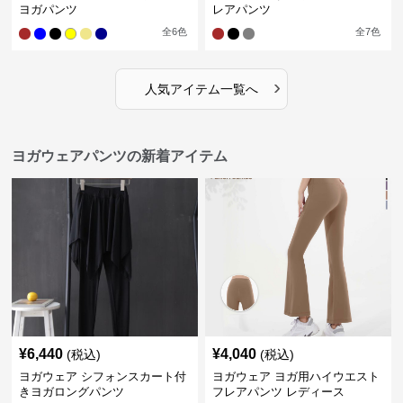
ヨガパンツ
レアパンツ
全
6
色
全
7
色
›
人気アイテム一覧へ
ヨガウェアパンツの新着アイテム
¥
6,440
¥
4,040
(税込)
(税込)
ヨガウェア シフォンスカート付
ヨガウェア ヨガ用ハイウエスト
きヨガロングパンツ
フレアパンツ レディース