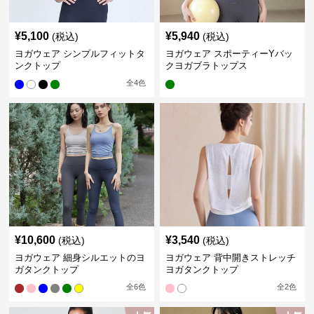
¥
5,100
¥
5,940
(税込)
(税込)
ヨガウェア シンプルフィットタ
ヨガウェア スポーティーYバッ
ンクトップ
クヨガブラトップス
全
4
色
¥
10,600
¥
3,540
(税込)
(税込)
ヨガウェア 細身シルエットのヨ
ヨガウェア 背中開きストレッチ
ガタンクトップ
ヨガタンクトップ
全
6
色
全
2
色