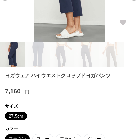
ヨガウェア ハイウエストクロップドヨガパンツ
7,160
円
サイズ
27.5cm
カラー
ブラウン
ブルー
ブラック
グレー