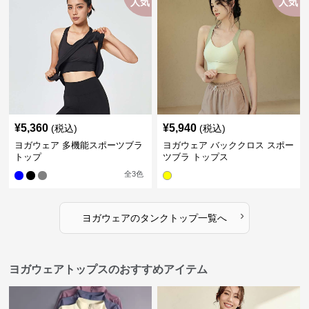
人気
人気
¥
5,360
¥
5,940
(税込)
(税込)
ヨガウェア 多機能スポーツブラ
ヨガウェア バッククロス スポー
トップ
ツブラ トップス
全
3
色
›
ヨガウェア
の
タンクトップ
一覧へ
ヨガウェアトップスのおすすめアイテム