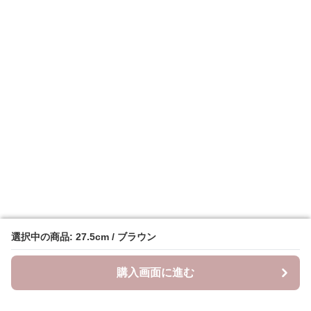
選択中の商品: 27.5cm / ブラウン
選択中の商品: 27.5cm / ブラウン
購入画面に進む
購入画面に進む