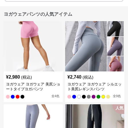
ヨガウェアパンツの人気アイテム
¥
2,980
¥
2,740
(税込)
(税込)
ヨガウェア ヨガウェア 美尻ショ
ヨガウェア ヨガウェア シルエッ
ートタイプヨガパンツ
ト美尻レギンスパンツ
全
4
色
全
9
色
人気