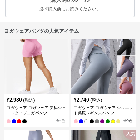
購入時のルール
必ず購入前にお読みください。
ヨガウェアパンツの人気アイテム
¥
2,980
¥
2,740
(税込)
(税込)
ヨガウェア ヨガウェア 美尻ショ
ヨガウェア ヨガウェア シルエッ
ートタイプヨガパンツ
ト美尻レギンスパンツ
全
4
色
全
9
色
人気