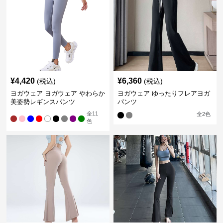
¥
4,420
¥
6,360
(税込)
(税込)
ヨガウェア ヨガウェア やわらか
ヨガウェア ゆったりフレアヨガ
美姿勢レギンスパンツ
パンツ
全
11
全
2
色
色