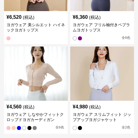
¥
6,520
¥
6,360
(税込)
(税込)
ヨガウェア 美シルエット ハイネ
ヨガウェア フリル袖付きペプラ
ックヨガトップス
ムヨガトップス
全
6
色
¥
4,560
¥
4,980
(税込)
(税込)
ヨガウェア しなやかフィットク
ヨガウェア スリムフィット ジッ
ロップドヨガカーディガン
プアップヨガジャケット
全
6
色
全
2
色