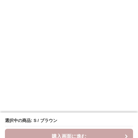
選択中の商品: S / ブラウン
選択中の商品: S / ブラウン
購入画面に進む
購入画面に進む