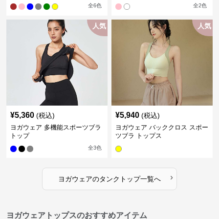
全
6
色
全
2
色
人気
人気
¥
5,360
¥
5,940
(税込)
(税込)
ヨガウェア 多機能スポーツブラ
ヨガウェア バッククロス スポー
トップ
ツブラ トップス
全
3
色
›
ヨガウェア
の
タンクトップ
一覧へ
ヨガウェアトップスのおすすめアイテム