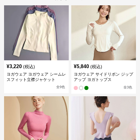
¥
3,220
¥
5,840
(税込)
(税込)
ヨガウェア ヨガウェア シームレ
ヨガウェア サイドリボン ジップ
スフィット立襟ジャケット
アップ ヨガトップス
全
9
色
全
3
色