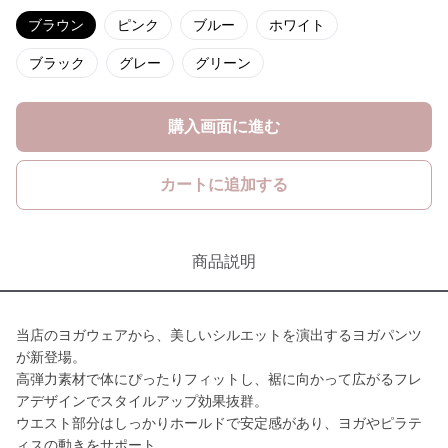
ブラウン
ピンク
ブルー
ホワイト
ブラック
グレー
グリーン
購入画面に進む
カートに追加する
商品説明
当店のヨガウェアから、美しいシルエットを演出するヨガパンツ
が新登場。
高弾力素材で体にぴったりフィットし、裾に向かって広がるフレ
アデザインでスタイルアップ効果抜群。
ウエスト部分はしっかりホールドで安定感があり、ヨガやピラテ
ィスの動きをサポート。