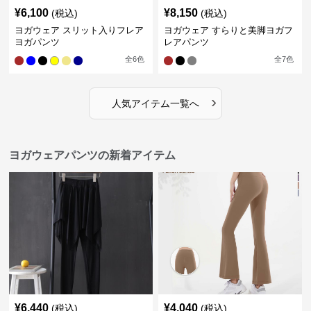
¥
6,100
¥
8,150
(税込)
(税込)
ヨガウェア スリット入りフレア
ヨガウェア すらりと美脚ヨガフ
ヨガパンツ
レアパンツ
全
6
色
全
7
色
›
人気アイテム一覧へ
ヨガウェアパンツの新着アイテム
¥
6,440
¥
4,040
(税込)
(税込)