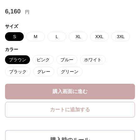
6,160
円
サイズ
S
M
L
XL
XXL
3XL
カラー
ブラウン
ピンク
ブルー
ホワイト
ブラック
グレー
グリーン
購入画面に進む
カートに追加する