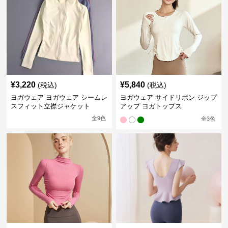
¥
3,220
¥
5,840
(税込)
(税込)
ヨガウェア ヨガウェア シームレ
ヨガウェア サイドリボン ジップ
スフィット立襟ジャケット
アップ ヨガトップス
全
9
色
全
3
色