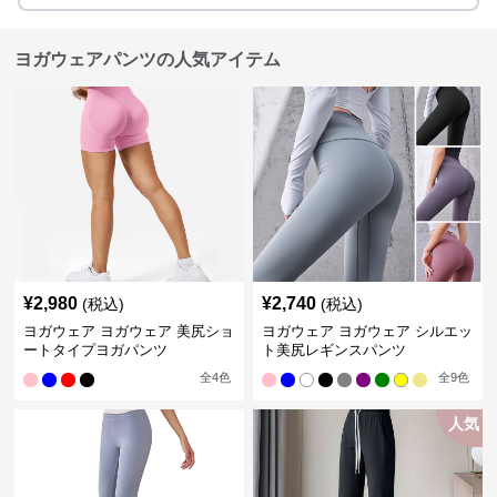
ヨガウェアパンツの人気アイテム
¥
2,980
¥
2,740
(税込)
(税込)
ヨガウェア ヨガウェア 美尻ショ
ヨガウェア ヨガウェア シルエッ
ートタイプヨガパンツ
ト美尻レギンスパンツ
全
4
色
全
9
色
人気