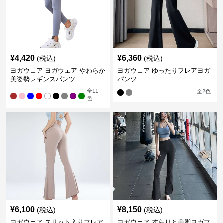
¥
4,420
¥
6,360
(税込)
(税込)
ヨガウェア ヨガウェア やわらか
ヨガウェア ゆったりフレアヨガ
美姿勢レギンスパンツ
パンツ
全
11
全
2
色
色
¥
6,100
¥
8,150
(税込)
(税込)
ヨガウェア スリット入りフレア
ヨガウェア すらりと美脚ヨガフ