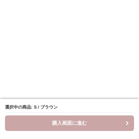
選択中の商品: S / ブラウン
選択中の商品: S / ブラウン
購入画面に進む
購入画面に進む