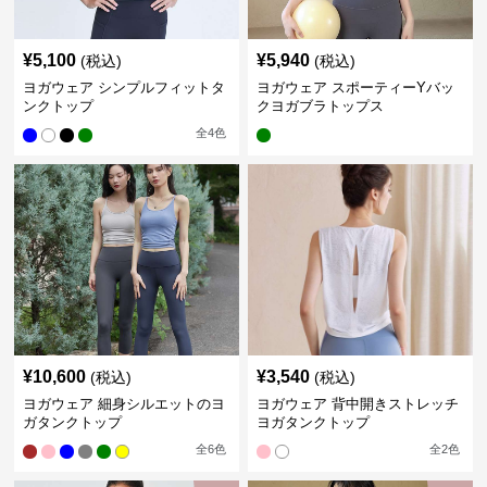
¥
5,100
¥
5,940
(税込)
(税込)
ヨガウェア シンプルフィットタ
ヨガウェア スポーティーYバッ
ンクトップ
クヨガブラトップス
全
4
色
¥
10,600
¥
3,540
(税込)
(税込)
ヨガウェア 細身シルエットのヨ
ヨガウェア 背中開きストレッチ
ガタンクトップ
ヨガタンクトップ
全
6
色
全
2
色