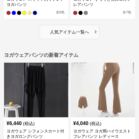
ヨガパンツ
レアパンツ
全
6
色
全
7
色
›
人気アイテム一覧へ
ヨガウェアパンツの新着アイテム
¥
6,440
¥
4,040
(税込)
(税込)
ヨガウェア シフォンスカート付
ヨガウェア ヨガ用ハイウエスト
きヨガロングパンツ
フレアパンツ レディース