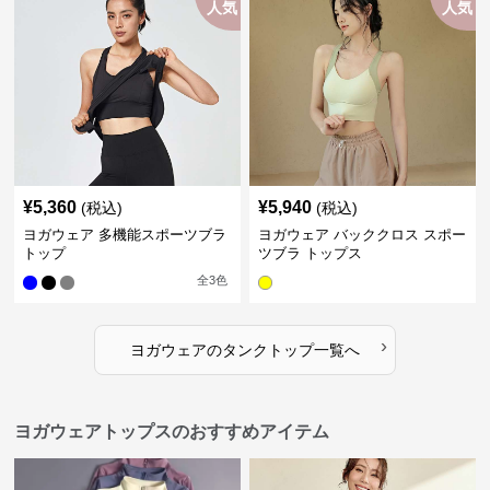
人気
人気
¥
5,360
¥
5,940
(税込)
(税込)
ヨガウェア 多機能スポーツブラ
ヨガウェア バッククロス スポー
トップ
ツブラ トップス
全
3
色
›
ヨガウェア
の
タンクトップ
一覧へ
ヨガウェアトップスのおすすめアイテム