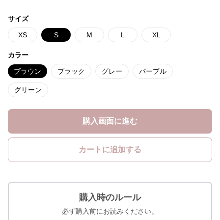
サイズ
XS
S
M
L
XL
カラー
ブラウン
ブラック
グレー
パープル
グリーン
購入画面に進む
カートに追加する
購入時のルール
必ず購入前にお読みください。