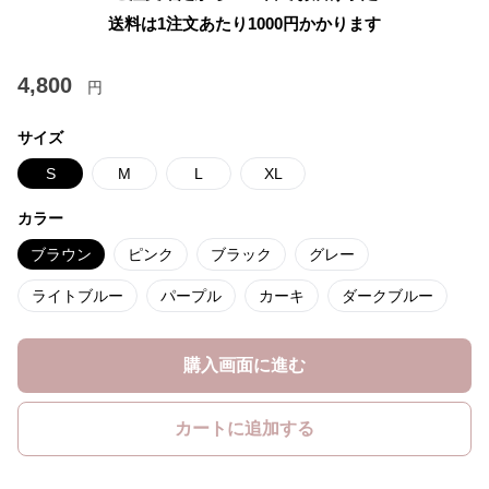
送料は1注文あたり
1000
円かかります
4,800
円
サイズ
S
M
L
XL
カラー
ブラウン
ピンク
ブラック
グレー
ライトブルー
パープル
カーキ
ダークブルー
購入画面に進む
カートに追加する