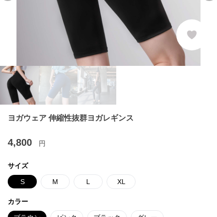
ヨガウェア 伸縮性抜群ヨガレギンス
4,800
円
サイズ
S
M
L
XL
カラー