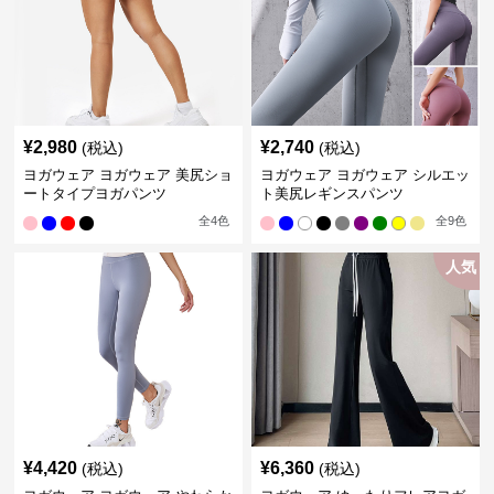
¥
2,980
¥
2,740
(税込)
(税込)
ヨガウェア ヨガウェア 美尻ショ
ヨガウェア ヨガウェア シルエッ
ートタイプヨガパンツ
ト美尻レギンスパンツ
全
4
色
全
9
色
人気
¥
4,420
¥
6,360
(税込)
(税込)