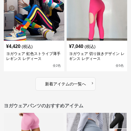
¥
4,420
¥
7,040
(税込)
(税込)
ヨガウェア 虹色ストライプ薄手
ヨガウェア 切り抜きデザイン レ
レギンス レディース
ギンス レディース
全
2
色
全
5
色
›
新着アイテムの一覧へ
ヨガウェアパンツのおすすめアイテム