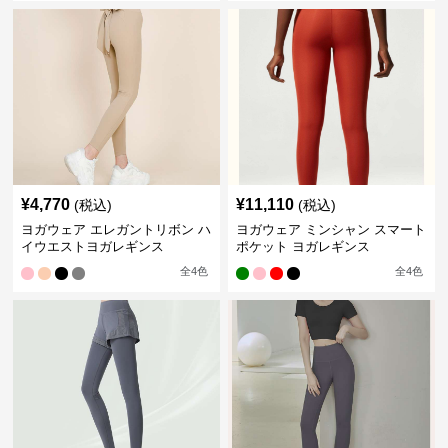
¥
4,770
¥
11,110
(税込)
(税込)
ヨガウェア エレガントリボン ハ
ヨガウェア ミンシャン スマート
イウエストヨガレギンス
ポケット ヨガレギンス
全
4
色
全
4
色