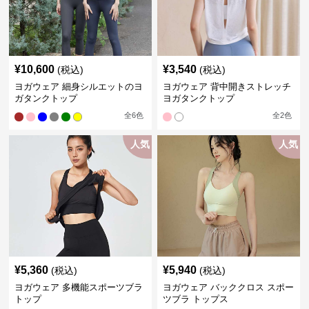
¥
10,600
¥
3,540
(税込)
(税込)
ヨガウェア 細身シルエットのヨ
ヨガウェア 背中開きストレッチ
ガタンクトップ
ヨガタンクトップ
全
6
色
全
2
色
人気
人気
¥
5,360
¥
5,940
(税込)
(税込)
ヨガウェア 多機能スポーツブラ
ヨガウェア バッククロス スポー
トップ
ツブラ トップス