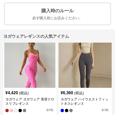
購入時のルール
必ず購入前にお読みください。
ヨガウェアレギンスの人気アイテム
¥
4,420
¥
6,360
(税込)
(税込)
ヨガウェア ヨガウェア 美背クロ
ヨガウェア ハイウエストフィッ
スリブレギンス
トネスレギンス
全
5
色
全
3
色