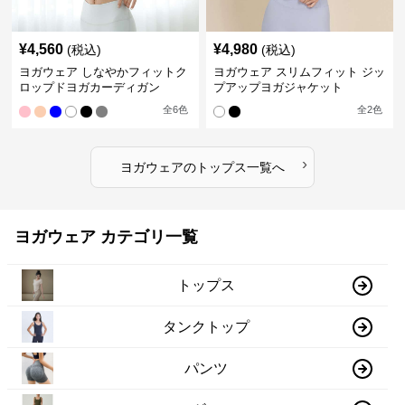
¥
4,560
¥
4,980
(税込)
(税込)
ヨガウェア しなやかフィットク
ヨガウェア スリムフィット ジッ
ロップドヨガカーディガン
プアップヨガジャケット
全
6
色
全
2
色
›
ヨガウェア
の
トップス
一覧へ
ヨガウェア カテゴリ一覧
トップス
タンクトップ
パンツ