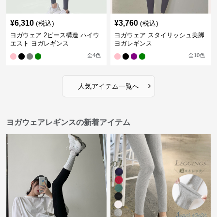
¥
6,310
¥
3,760
(税込)
(税込)
ヨガウェア 2ピース構造 ハイウ
ヨガウェア スタイリッシュ美脚
エスト ヨガレギンス
ヨガレギンス
全
4
色
全
10
色
›
人気アイテム一覧へ
ヨガウェアレギンスの新着アイテム