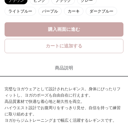
ブラウン
ピンク
ブラック
グレー
ライトブルー
パープル
カーキ
ダークブルー
購入画面に進む
カートに追加する
商品説明
完璧なヨガウェアとして設計されたレギンス。身体にぴったりフ
ィットし、ヨガのポーズも自由自在に行えます。
高品質素材で快適な着心地と耐久性を両立。
ハイウエスト設計でお腹周りをすっきり見せ、自信を持って練習
に取り組めます。
ヨガからジムトレーニングまで幅広く活躍するレギンスです。