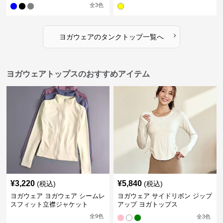
全
3
色
›
ヨガウェア
の
タンクトップ
一覧へ
ヨガウェアトップスのおすすめアイテム
¥
3,220
¥
5,840
(税込)
(税込)
ヨガウェア ヨガウェア シームレ
ヨガウェア サイドリボン ジップ
スフィット立襟ジャケット
アップ ヨガトップス
全
9
色
全
3
色