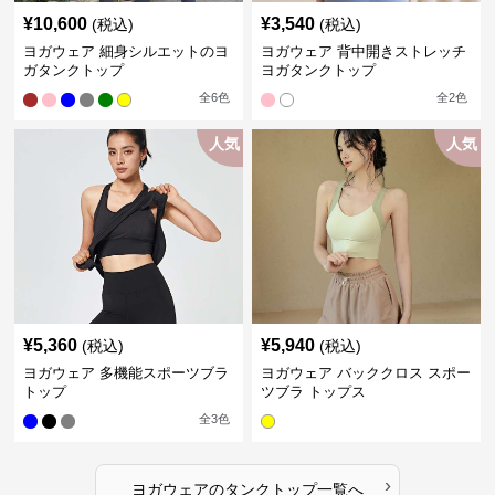
¥
10,600
¥
3,540
(税込)
(税込)
ヨガウェア 細身シルエットのヨ
ヨガウェア 背中開きストレッチ
ガタンクトップ
ヨガタンクトップ
全
6
色
全
2
色
人気
人気
¥
5,360
¥
5,940
(税込)
(税込)
ヨガウェア 多機能スポーツブラ
ヨガウェア バッククロス スポー
トップ
ツブラ トップス
全
3
色
›
ヨガウェア
の
タンクトップ
一覧へ