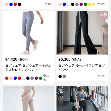
全
4
色
全
9
色
人気
¥
4,420
¥
6,360
(税込)
(税込)
ヨガウェア ヨガウェア やわらか
ヨガウェア ゆったりフレアヨガ
美姿勢レギンスパンツ
パンツ
全
11
全
2
色
色