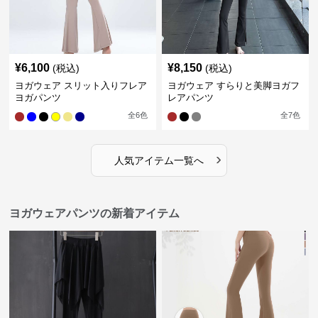
¥
6,100
¥
8,150
(税込)
(税込)
ヨガウェア スリット入りフレア
ヨガウェア すらりと美脚ヨガフ
ヨガパンツ
レアパンツ
全
6
色
全
7
色
›
人気アイテム一覧へ
ヨガウェアパンツの新着アイテム