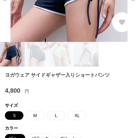
ヨガウェア サイドギャザー入りショートパンツ
4,800
円
サイズ
S
M
L
XL
カラー