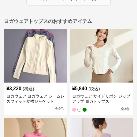
ヨガウェアトップスのおすすめアイテム
¥
3,220
¥
5,840
(税込)
(税込)
ヨガウェア ヨガウェア シームレ
ヨガウェア サイドリボン ジップ
スフィット立襟ジャケット
アップ ヨガトップス
全
9
色
全
3
色