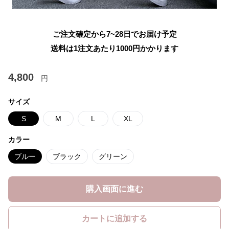
ご注文確定から7~28日でお届け予定
送料は1注文あたり
1000
円かかります
4,800
円
サイズ
S
M
L
XL
カラー
ブルー
ブラック
グリーン
購入画面に進む
カートに追加する