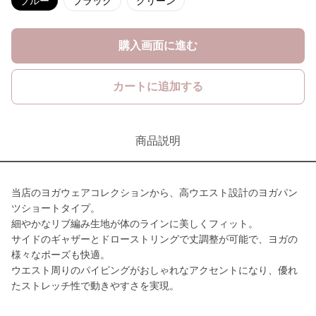
ブルー
ブラック
グリーン
購入画面に進む
カートに追加する
商品説明
当店のヨガウェアコレクションから、高ウエスト設計のヨガパン
ツショートタイプ。
細やかなリブ編み生地が体のラインに美しくフィット。
サイドのギャザーとドローストリングで丈調整が可能で、ヨガの
様々なポーズも快適。
ウエスト周りのパイピングがおしゃれなアクセントになり、優れ
たストレッチ性で動きやすさを実現。