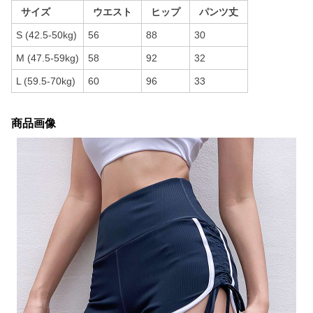
サイズ
ウエスト
ヒップ
パンツ丈
S (42.5-50kg)
56
88
30
M (47.5-59kg)
58
92
32
L (59.5-70kg)
60
96
33
商品画像