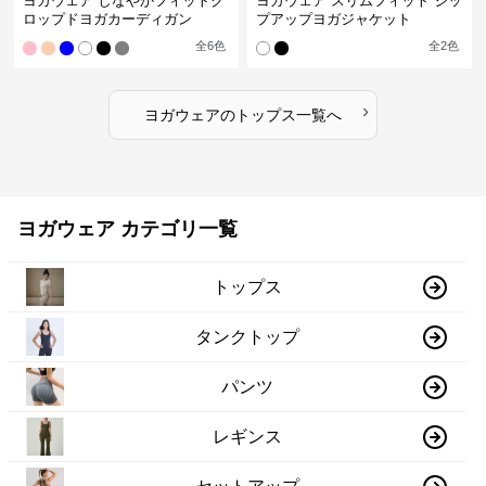
ヨガウェア しなやかフィットク
ヨガウェア スリムフィット ジッ
ロップドヨガカーディガン
プアップヨガジャケット
全
6
色
全
2
色
›
ヨガウェア
の
トップス
一覧へ
ヨガウェア カテゴリ一覧
トップス
タンクトップ
パンツ
レギンス