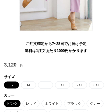
ご注文確定から7~28日でお届け予定
送料は1注文あたり
1000
円かかります
3,120
円
サイズ
S
M
L
XL
2XL
3XL
カラー
ピンク
レッド
ホワイト
ブラック
グレー