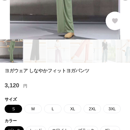
ヨガウェア しなやかフィットヨガパンツ
3,120
円
サイズ
S
M
L
XL
2XL
3XL
カラー