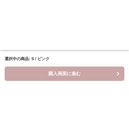
選択中の商品: S / ピンク
選択中の商品: S / ピンク
購入画面に進む
購入画面に進む