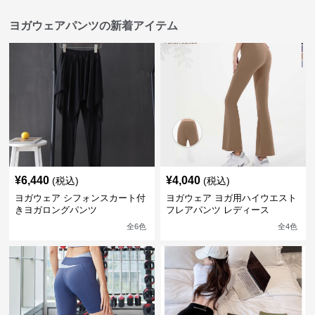
ヨガウェアパンツの新着アイテム
¥
6,440
¥
4,040
(税込)
(税込)
ヨガウェア シフォンスカート付
ヨガウェア ヨガ用ハイウエスト
きヨガロングパンツ
フレアパンツ レディース
全
6
色
全
4
色