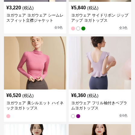
¥
3,220
¥
5,840
(税込)
(税込)
ヨガウェア ヨガウェア シームレ
ヨガウェア サイドリボン ジップ
スフィット立襟ジャケット
アップ ヨガトップス
全
9
色
全
3
色
¥
6,520
¥
6,360
(税込)
(税込)
ヨガウェア 美シルエット ハイネ
ヨガウェア フリル袖付きペプラ
ックヨガトップス
ムヨガトップス
全
6
色