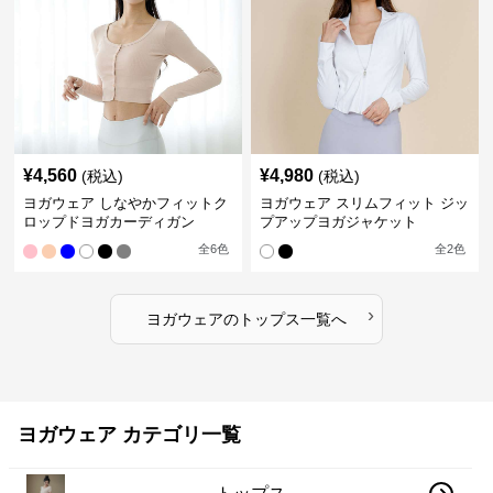
¥
4,560
¥
4,980
(税込)
(税込)
ヨガウェア しなやかフィットク
ヨガウェア スリムフィット ジッ
ロップドヨガカーディガン
プアップヨガジャケット
全
6
色
全
2
色
›
ヨガウェア
の
トップス
一覧へ
ヨガウェア カテゴリ一覧