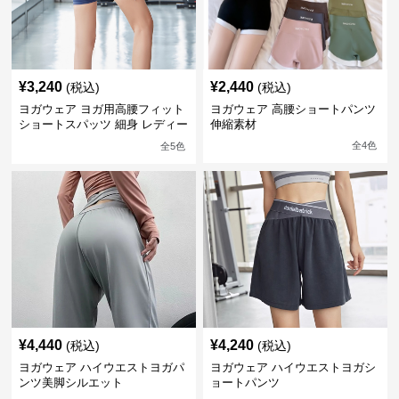
¥
3,240
¥
2,440
(税込)
(税込)
ヨガウェア ヨガ用高腰フィット
ヨガウェア 高腰ショートパンツ
ショートスパッツ 細身 レディー
伸縮素材
ス
全
4
色
全
5
色
¥
4,440
¥
4,240
(税込)
(税込)
ヨガウェア ハイウエストヨガパ
ヨガウェア ハイウエストヨガシ
ンツ美脚シルエット
ョートパンツ