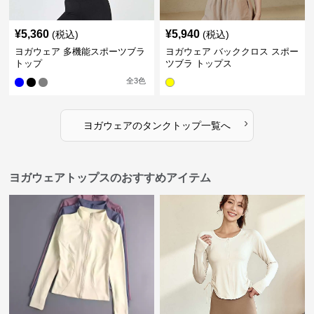
¥
5,360
¥
5,940
(税込)
(税込)
ヨガウェア 多機能スポーツブラ
ヨガウェア バッククロス スポー
トップ
ツブラ トップス
全
3
色
›
ヨガウェア
の
タンクトップ
一覧へ
ヨガウェアトップスのおすすめアイテム