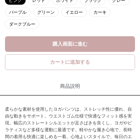
ピンク
レッド
ホワイト
ブラック
グレー
パープル
グリーン
イエロー
カーキ
ダークブルー
購入画面に進む
カートに追加する
商品説明
柔らかな素材を使用したヨガパンツは、ストレッチ性に優れ、自
由な動きをサポート。ウエストゴム仕様で快適なフィット感を実
現。幅広のストレートシルエットが足さばきを良くし、ヨガやピ
ラティスなど多様な運動に最適です。軽やかな履き心地で、長時
間の着用も快適に楽しめる一着。心地よいスタイルで、毎日のエ