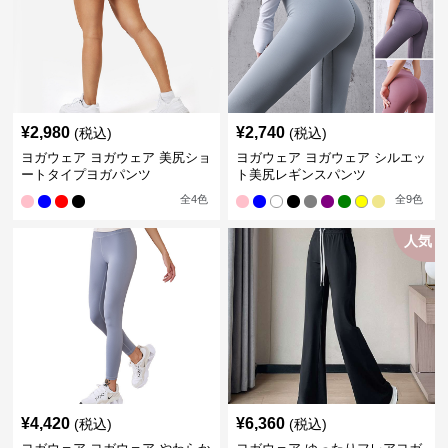
¥
2,980
¥
2,740
(税込)
(税込)
ヨガウェア ヨガウェア 美尻ショ
ヨガウェア ヨガウェア シルエッ
ートタイプヨガパンツ
ト美尻レギンスパンツ
全
4
色
全
9
色
人気
¥
4,420
¥
6,360
(税込)
(税込)