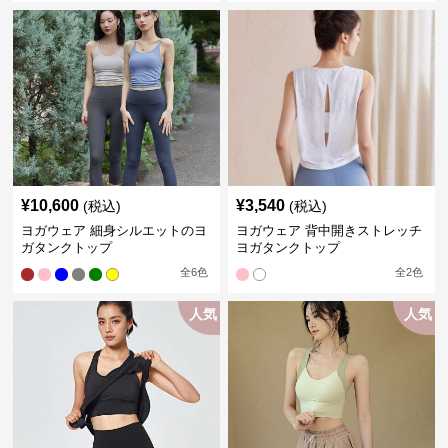
¥
10,600
¥
3,540
(税込)
(税込)
ヨガウェア 細身シルエットのヨ
ヨガウェア 背中開きストレッチ
ガタンクトップ
ヨガタンクトップ
全
6
色
全
2
色
人気
人気