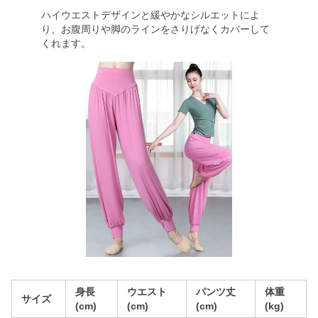
ハイウエストデザインと緩やかなシルエットによ
り、お腹周りや脚のラインをさりげなくカバーして
くれます。
身長
ウエスト
パンツ丈
体重
サイズ
(cm)
(cm)
(cm)
(kg)