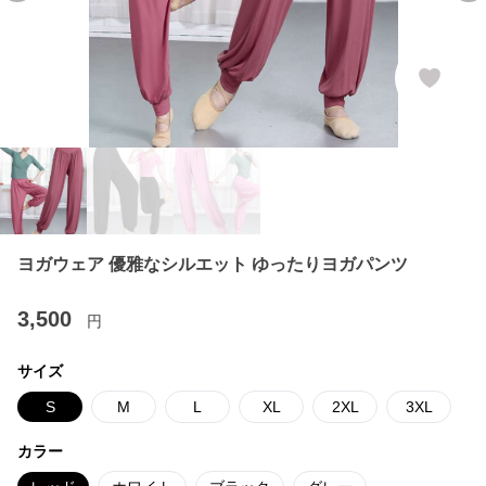
ヨガウェア 優雅なシルエット ゆったりヨガパンツ
3,500
円
サイズ
S
M
L
XL
2XL
3XL
カラー