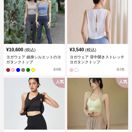
¥
10,600
¥
3,540
(税込)
(税込)
ヨガウェア 細身シルエットのヨ
ヨガウェア 背中開きストレッチ
ガタンクトップ
ヨガタンクトップ
全
6
色
全
2
色
人気
人気