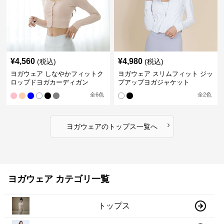
¥
4,560
¥
4,980
(税込)
(税込)
ヨガウェア しなやかフィットク
ヨガウェア スリムフィット ジッ
ロップドヨガカーディガン
プアップヨガジャケット
全
6
色
全
2
色
›
ヨガウェア
の
トップス
一覧へ
ヨガウェア カテゴリ一覧
トップス