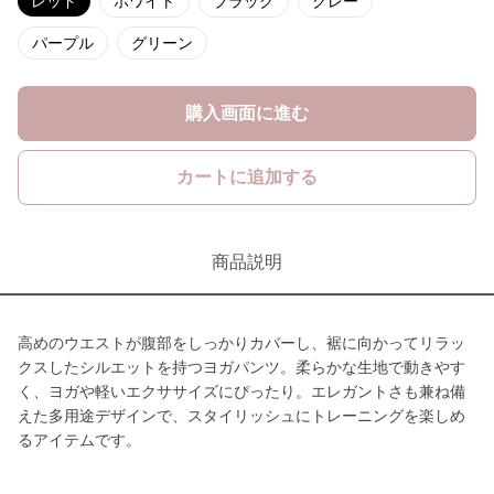
レッド
ホワイト
ブラック
グレー
パープル
グリーン
購入画面に進む
カートに追加する
商品説明
高めのウエストが腹部をしっかりカバーし、裾に向かってリラッ
クスしたシルエットを持つヨガパンツ。柔らかな生地で動きやす
く、ヨガや軽いエクササイズにぴったり。エレガントさも兼ね備
えた多用途デザインで、スタイリッシュにトレーニングを楽しめ
るアイテムです。