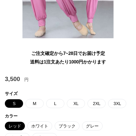
ご注文確定から7~28日でお届け予定
送料は1注文あたり
1000
円かかります
3,500
円
サイズ
S
M
L
XL
2XL
3XL
カラー
レッド
ホワイト
ブラック
グレー