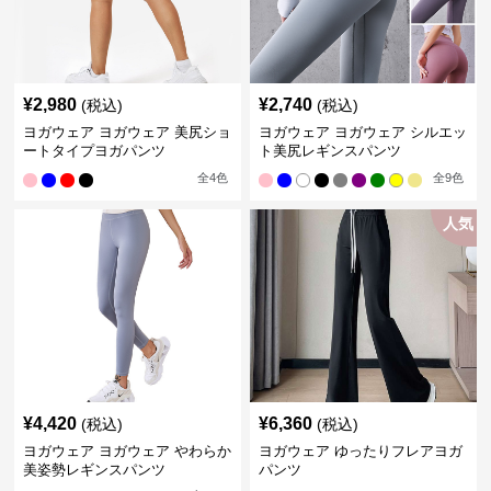
¥
2,980
¥
2,740
(税込)
(税込)
ヨガウェア ヨガウェア 美尻ショ
ヨガウェア ヨガウェア シルエッ
ートタイプヨガパンツ
ト美尻レギンスパンツ
全
4
色
全
9
色
人気
¥
4,420
¥
6,360
(税込)
(税込)
ヨガウェア ヨガウェア やわらか
ヨガウェア ゆったりフレアヨガ
美姿勢レギンスパンツ
パンツ