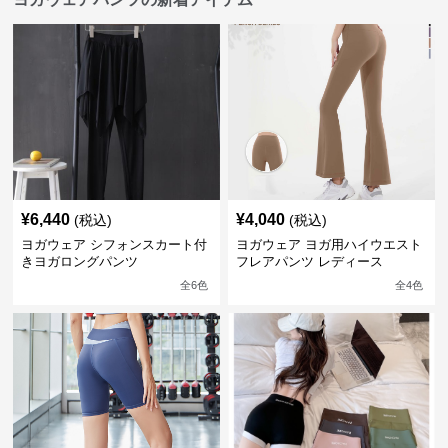
¥
6,440
¥
4,040
(税込)
(税込)
ヨガウェア シフォンスカート付
ヨガウェア ヨガ用ハイウエスト
きヨガロングパンツ
フレアパンツ レディース
全
6
色
全
4
色