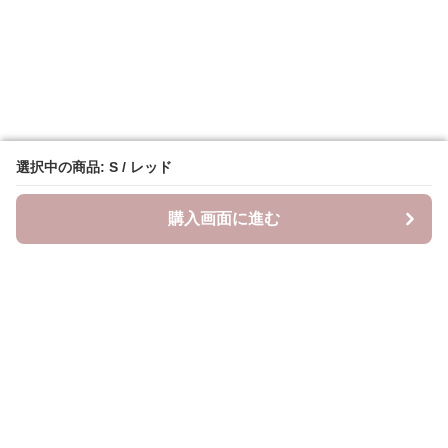
選択中の商品: S / レッド
選択中の商品: S / レッド
購入画面に進む
購入画面に進む