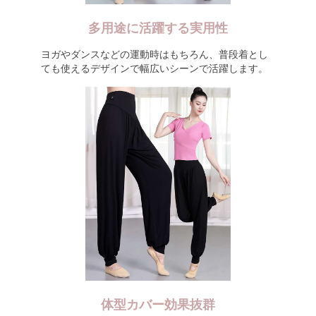
多用途に活躍する実用性
ヨガやダンスなどの運動時はもちろん、普段着とし
ても使えるデザインで幅広いシーンで活躍します。
体型カバー効果抜群