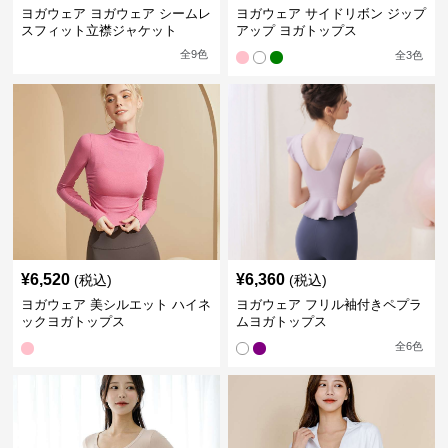
ヨガウェア ヨガウェア シームレ
ヨガウェア サイドリボン ジップ
スフィット立襟ジャケット
アップ ヨガトップス
全
9
色
全
3
色
¥
6,520
¥
6,360
(税込)
(税込)
ヨガウェア 美シルエット ハイネ
ヨガウェア フリル袖付きペプラ
ックヨガトップス
ムヨガトップス
全
6
色