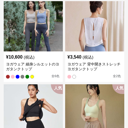
¥
10,600
¥
3,540
(税込)
(税込)
ヨガウェア 細身シルエットのヨ
ヨガウェア 背中開きストレッチ
ガタンクトップ
ヨガタンクトップ
全
6
色
全
2
色
人気
人気