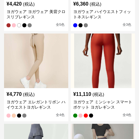
¥
4,420
¥
6,360
(税込)
(税込)
ヨガウェア ヨガウェア 美背クロ
ヨガウェア ハイウエストフィッ
スリブレギンス
トネスレギンス
全
5
色
全
3
色
¥
4,770
¥
11,110
(税込)
(税込)
ヨガウェア エレガントリボン ハ
ヨガウェア ミンシャン スマート
イウエストヨガレギンス
ポケット ヨガレギンス
全
4
色
全
4
色