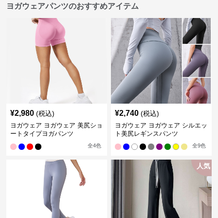
ヨガウェアパンツのおすすめアイテム
¥
2,980
¥
2,740
(税込)
(税込)
ヨガウェア ヨガウェア 美尻ショ
ヨガウェア ヨガウェア シルエッ
ートタイプヨガパンツ
ト美尻レギンスパンツ
全
4
色
全
9
色
人気