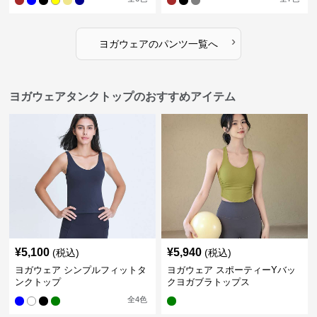
›
ヨガウェア
の
パンツ
一覧へ
ヨガウェアタンクトップのおすすめアイテム
¥
5,100
¥
5,940
(税込)
(税込)
ヨガウェア シンプルフィットタ
ヨガウェア スポーティーYバッ
ンクトップ
クヨガブラトップス
全
4
色