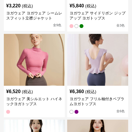
¥
3,220
¥
5,840
(税込)
(税込)
ヨガウェア ヨガウェア シームレ
ヨガウェア サイドリボン ジップ
スフィット立襟ジャケット
アップ ヨガトップス
全
9
色
全
3
色
¥
6,520
¥
6,360
(税込)
(税込)
ヨガウェア 美シルエット ハイネ
ヨガウェア フリル袖付きペプラ
ックヨガトップス
ムヨガトップス
全
6
色