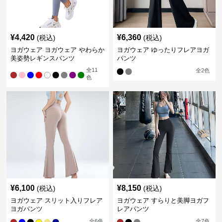
¥
4,420
¥
6,360
(税込)
(税込)
ヨガウェア ヨガウェア やわらか
ヨガウェア ゆったりフレアヨガ
美姿勢レギンスパンツ
パンツ
全
11
全
2
色
色
¥
6,100
¥
8,150
(税込)
(税込)
ヨガウェア スリット入りフレア
ヨガウェア すらりと美脚ヨガフ
ヨガパンツ
レアパンツ
全
6
色
全
7
色