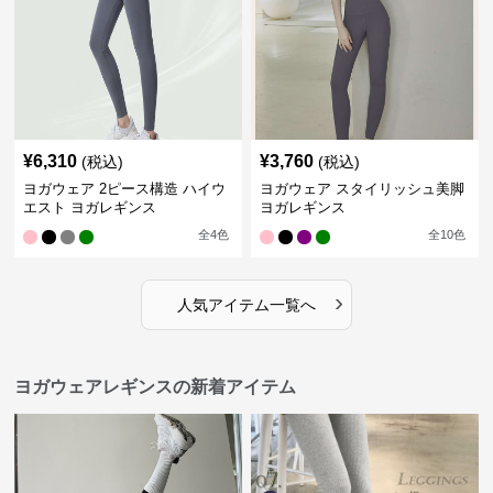
¥
6,310
¥
3,760
(税込)
(税込)
ヨガウェア 2ピース構造 ハイウ
ヨガウェア スタイリッシュ美脚
エスト ヨガレギンス
ヨガレギンス
全
4
色
全
10
色
›
人気アイテム一覧へ
ヨガウェアレギンスの新着アイテム