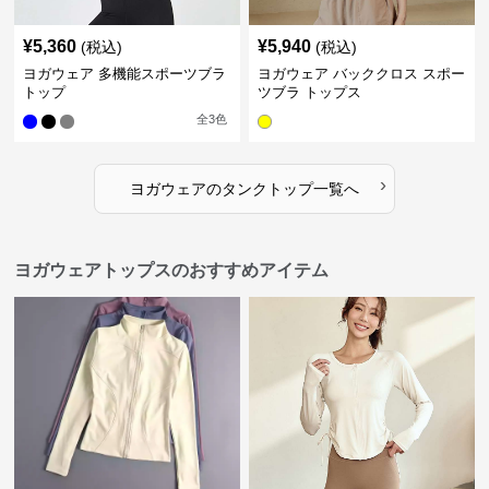
¥
5,360
¥
5,940
(税込)
(税込)
ヨガウェア 多機能スポーツブラ
ヨガウェア バッククロス スポー
トップ
ツブラ トップス
全
3
色
›
ヨガウェア
の
タンクトップ
一覧へ
ヨガウェアトップスのおすすめアイテム