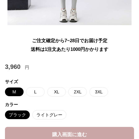
ご注文確定から7~28日でお届け予定
送料は1注文あたり
1000
円かかります
3,960
円
サイズ
M
L
XL
2XL
3XL
カラー
ブラック
ライトグレー
購入画面に進む