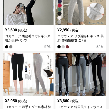
¥
3,600
¥
2,950
(税込)
(税込)
ヨガウェア 裏起毛ヨガレギンス
ヨガウェア リブ編みレギンス 美
暖か美脚パンツ
脚 伸縮性抜群 全7色
全
2
色
全
6
色
¥
2,950
¥
3,860
(税込)
(税込)
ヨガウェア 薄手モダール素材 涼
ヨガウェア 韓国風ラインウエス