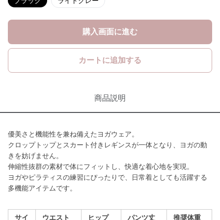
ブラック
ライトグレー
購入画面に進む
カートに追加する
商品説明
優美さと機能性を兼ね備えたヨガウェア。
クロップトップとスカート付きレギンスが一体となり、ヨガの動
きを妨げません。
伸縮性抜群の素材で体にフィットし、快適な着心地を実現。
ヨガやピラティスの練習にぴったりで、日常着としても活躍する
多機能アイテムです。
サイ
ウエスト
ヒップ
パンツ丈
推奨体重