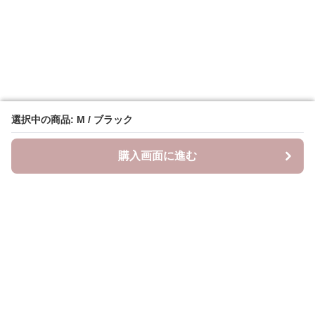
選択中の商品: M / ブラック
選択中の商品: M / ブラック
購入画面に進む
購入画面に進む