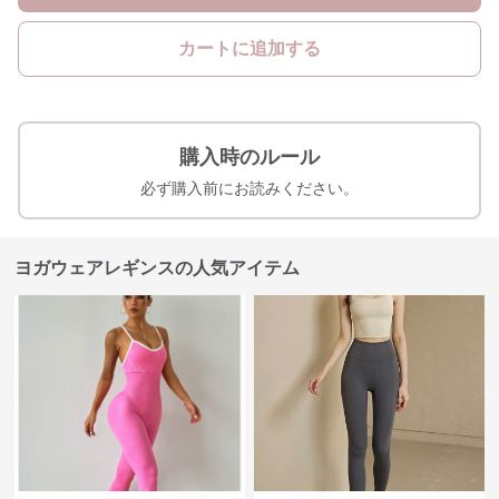
カートに追加する
購入時のルール
必ず購入前にお読みください。
ヨガウェアレギンスの人気アイテム