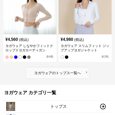
¥
4,560
¥
4,980
(税込)
(税込)
ヨガウェア しなやかフィットク
ヨガウェア スリムフィット ジッ
ロップドヨガカーディガン
プアップヨガジャケット
全
6
色
全
2
色
›
ヨガウェア
の
トップス
一覧へ
ヨガウェア カテゴリ一覧
トップス