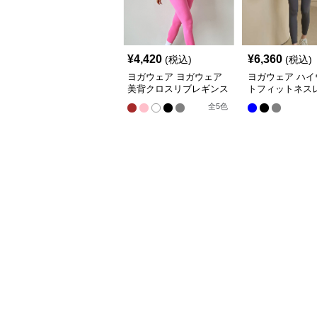
¥
4,420
¥
6,360
(税込)
(税込)
ヨガウェア ヨガウェア
ヨガウェア ハイ
美背クロスリブレギンス
トフィットネス
全
5
色