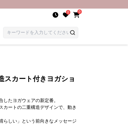
0
0
構造スカート付きヨガショ
合したヨガウェアの新定番。
スカートの二重構造デザインで、動き
晴らしい」という前向きなメッセージ