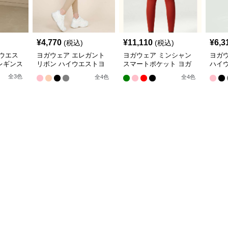
¥
4,770
¥
11,110
¥
6,3
(税込)
(税込)
ウエス
ヨガウェア エレガント
ヨガウェア ミンシャン
ヨガウ
レギンス
リボン ハイウエストヨ
スマートポケット ヨガ
ハイ
ガレギンス
レギンス
ンス
全
3
色
全
4
色
全
4
色