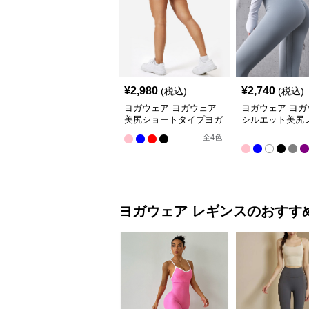
¥
2,980
¥
2,740
(税込)
(税込)
ヨガウェア ヨガウェア
ヨガウェア ヨガ
美尻ショートタイプヨガ
シルエット美尻
パンツ
パンツ
全
4
色
ヨガウェア
レギンス
のおすす