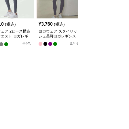
10
¥
3,760
¥
5,940
(税込)
(税込)
(税込)
ェア 2ピース構造
ヨガウェア スタイリッ
ヨガウェア しなやかフ
ウエスト ヨガレギ
シュ美脚ヨガレギンス
ィット ヨガレギンス
全
10
色
全
4
色
全
4
色