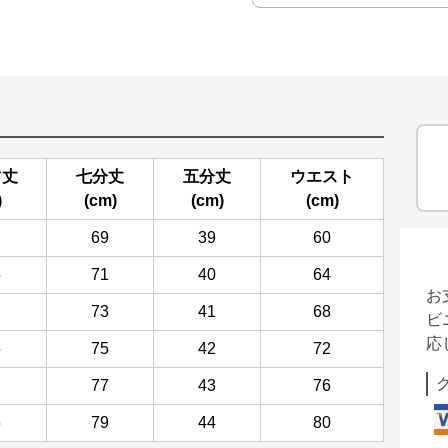
ツ丈
七分丈
五分丈
ウエスト
)
(cm)
(cm)
(cm)
69
39
60
5
71
40
64
お
73
41
68
ビ
応
5
75
42
72
77
43
76
5
79
44
80