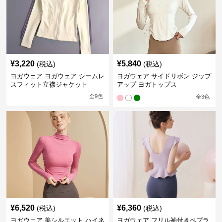
¥
3,220
¥
5,840
(税込)
(税込)
ヨガウェア ヨガウェア シームレ
ヨガウェア サイドリボン ジップ
スフィット立襟ジャケット
アップ ヨガトップス
全
9
色
全
3
色
¥
6,520
¥
6,360
(税込)
(税込)
ヨガウェア 美シルエット ハイネ
ヨガウェア フリル袖付きペプラ