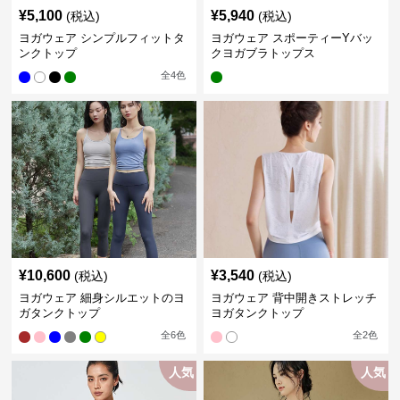
¥
5,100
¥
5,940
(税込)
(税込)
ヨガウェア シンプルフィットタ
ヨガウェア スポーティーYバッ
ンクトップ
クヨガブラトップス
全
4
色
¥
10,600
¥
3,540
(税込)
(税込)
ヨガウェア 細身シルエットのヨ
ヨガウェア 背中開きストレッチ
ガタンクトップ
ヨガタンクトップ
全
6
色
全
2
色
人気
人気