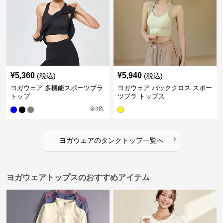
¥
5,360
¥
5,940
(税込)
(税込)
ヨガウェア 多機能スポーツブラ
ヨガウェア バッククロス スポー
トップ
ツブラ トップス
全
3
色
›
ヨガウェア
の
タンクトップ
一覧へ
ヨガウェアトップスのおすすめアイテム