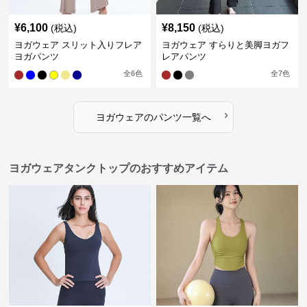
¥
6,100
¥
8,150
(税込)
(税込)
ヨガウェア スリット入りフレア
ヨガウェア すらりと美脚ヨガフ
ヨガパンツ
レアパンツ
全
6
色
全
7
色
›
ヨガウェア
の
パンツ
一覧へ
ヨガウェアタンクトップのおすすめアイテム