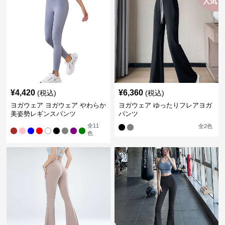
人気
¥
4,420
¥
6,360
(税込)
(税込)
ヨガウェア ヨガウェア やわらか
ヨガウェア ゆったりフレアヨガ
美姿勢レギンスパンツ
パンツ
全
11
全
2
色
色