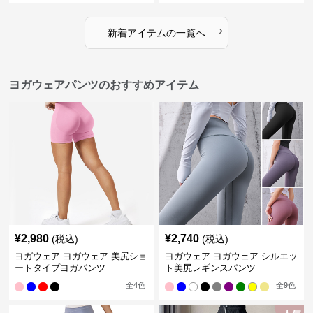
›
新着アイテムの一覧へ
ヨガウェアパンツのおすすめアイテム
¥
2,980
¥
2,740
(税込)
(税込)
ヨガウェア ヨガウェア 美尻ショ
ヨガウェア ヨガウェア シルエッ
ートタイプヨガパンツ
ト美尻レギンスパンツ
全
4
色
全
9
色