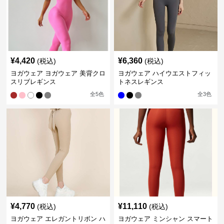
¥
4,420
¥
6,360
(税込)
(税込)
ヨガウェア ヨガウェア 美背クロ
ヨガウェア ハイウエストフィッ
スリブレギンス
トネスレギンス
全
5
色
全
3
色
¥
4,770
¥
11,110
(税込)
(税込)
ヨガウェア エレガントリボン ハ
ヨガウェア ミンシャン スマート