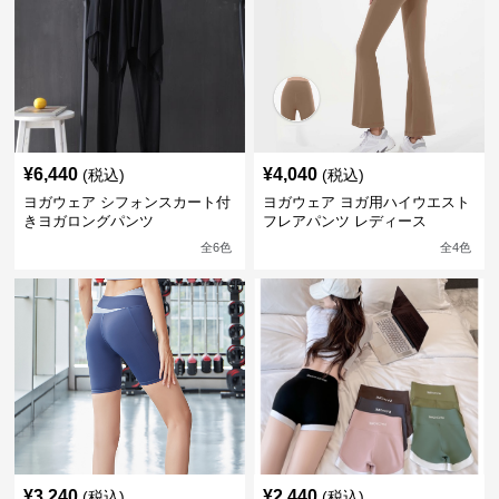
¥
6,440
¥
4,040
(税込)
(税込)
ヨガウェア シフォンスカート付
ヨガウェア ヨガ用ハイウエスト
きヨガロングパンツ
フレアパンツ レディース
全
6
色
全
4
色
¥
3,240
¥
2,440
(税込)
(税込)