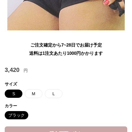
ご注文確定から7~28日でお届け予定
送料は1注文あたり
1000
円かかります
3,420
円
サイズ
S
M
L
カラー
ブラック