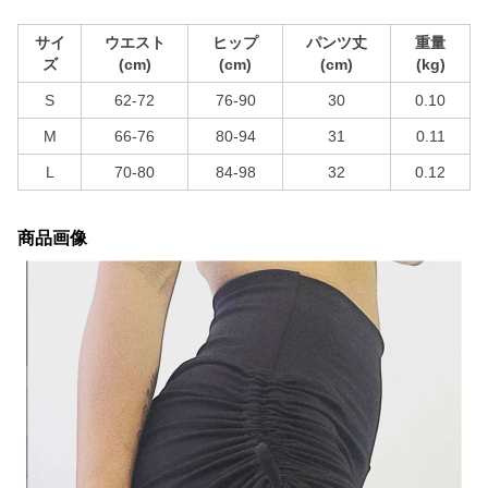
サイ
ウエスト
ヒップ
パンツ丈
重量
ズ
(cm)
(cm)
(cm)
(kg)
S
62-72
76-90
30
0.10
M
66-76
80-94
31
0.11
L
70-80
84-98
32
0.12
商品画像