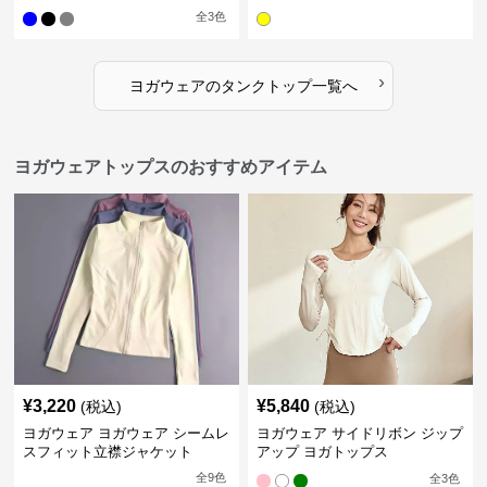
全
3
色
›
ヨガウェア
の
タンクトップ
一覧へ
ヨガウェアトップスのおすすめアイテム
¥
3,220
¥
5,840
(税込)
(税込)
ヨガウェア ヨガウェア シームレ
ヨガウェア サイドリボン ジップ
スフィット立襟ジャケット
アップ ヨガトップス
全
9
色
全
3
色