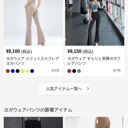
¥
6,100
¥
8,150
(税込)
(税込)
ヨガウェア スリット入りフレア
ヨガウェア すらりと美脚ヨガフ
ヨガパンツ
レアパンツ
全
6
色
全
7
色
›
人気アイテム一覧へ
ヨガウェアパンツの新着アイテム