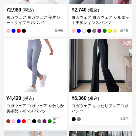
¥
2,980
¥
2,740
(税込)
(税込)
ヨガウェア ヨガウェア 美尻ショ
ヨガウェア ヨガウェア シルエッ
ートタイプヨガパンツ
ト美尻レギンスパンツ
全
4
色
全
9
色
人気
¥
4,420
¥
6,360
(税込)
(税込)
ヨガウェア ヨガウェア やわらか
ヨガウェア ゆったりフレアヨガ
美姿勢レギンスパンツ
パンツ
全
11
全
2
色
色