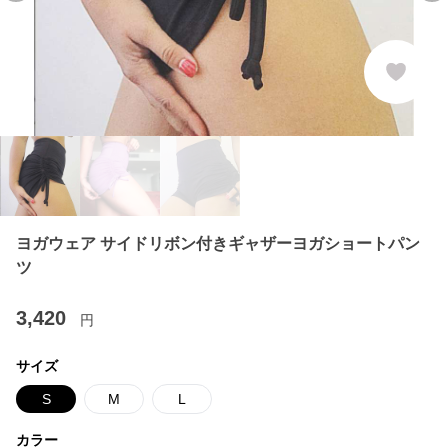
ヨガウェア サイドリボン付きギャザーヨガショートパン
ツ
3,420
円
サイズ
S
M
L
カラー