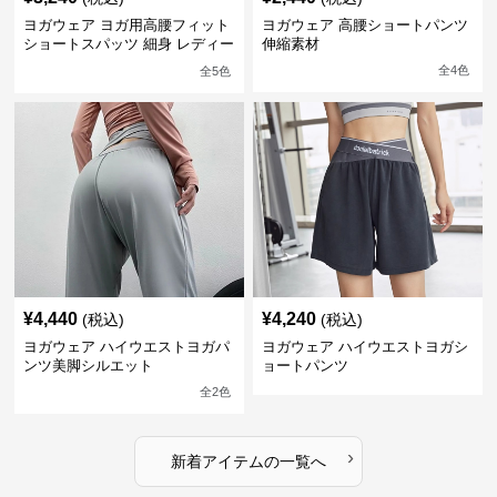
ヨガウェア ヨガ用高腰フィット
ヨガウェア 高腰ショートパンツ
ショートスパッツ 細身 レディー
伸縮素材
ス
全
4
色
全
5
色
¥
4,440
¥
4,240
(税込)
(税込)
ヨガウェア ハイウエストヨガパ
ヨガウェア ハイウエストヨガシ
ンツ美脚シルエット
ョートパンツ
全
2
色
›
新着アイテムの一覧へ