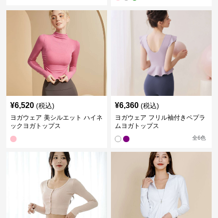
¥
6,520
¥
6,360
(税込)
(税込)
ヨガウェア 美シルエット ハイネ
ヨガウェア フリル袖付きペプラ
ックヨガトップス
ムヨガトップス
全
6
色