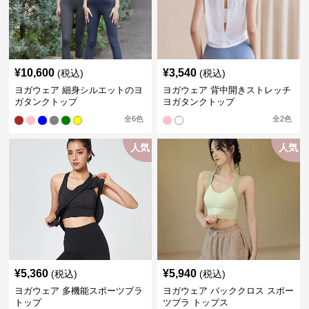
¥
10,600
¥
3,540
(税込)
(税込)
ヨガウェア 細身シルエットのヨ
ヨガウェア 背中開きストレッチ
ガタンクトップ
ヨガタンクトップ
全
6
色
全
2
色
人気
人気
¥
5,360
¥
5,940
(税込)
(税込)
ヨガウェア 多機能スポーツブラ
ヨガウェア バッククロス スポー
トップ
ツブラ トップス