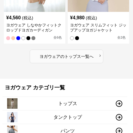
¥
4,560
¥
4,980
(税込)
(税込)
ヨガウェア しなやかフィットク
ヨガウェア スリムフィット ジッ
ロップドヨガカーディガン
プアップヨガジャケット
全
6
色
全
2
色
›
ヨガウェア
の
トップス
一覧へ
ヨガウェア カテゴリ一覧
トップス
タンクトップ
パンツ