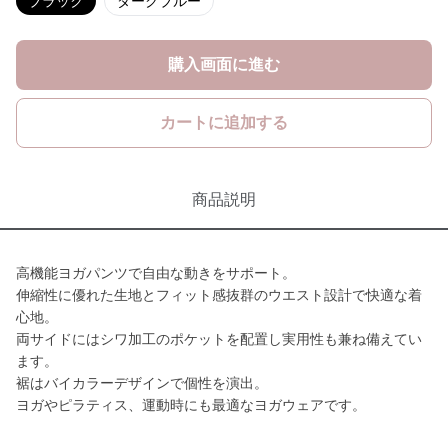
ブラック
ダークブルー
購入画面に進む
カートに追加する
商品説明
高機能ヨガパンツで自由な動きをサポート。
伸縮性に優れた生地とフィット感抜群のウエスト設計で快適な着
心地。
両サイドにはシワ加工のポケットを配置し実用性も兼ね備えてい
ます。
裾はバイカラーデザインで個性を演出。
ヨガやピラティス、運動時にも最適なヨガウェアです。