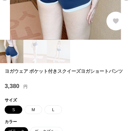
ヨガウェア ポケット付きスクイーズヨガショートパンツ
3,380
円
サイズ
S
M
L
カラー