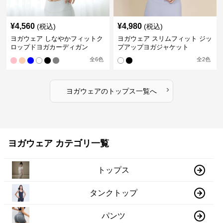
¥
4,560
¥
4,980
(税込)
(税込)
ヨガウェア しなやかフィットク
ヨガウェア スリムフィット ジッ
ロップドヨガカーディガン
プアップヨガジャケット
全
6
色
全
2
色
›
ヨガウェア
の
トップス
一覧へ
ヨガウェア カテゴリ一覧
トップス
タンクトップ
パンツ