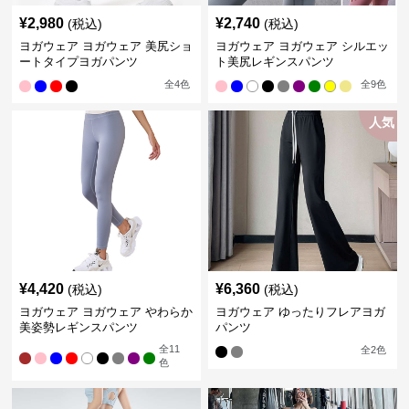
¥
2,980
¥
2,740
(税込)
(税込)
ヨガウェア ヨガウェア 美尻ショ
ヨガウェア ヨガウェア シルエッ
ートタイプヨガパンツ
ト美尻レギンスパンツ
全
4
色
全
9
色
人気
¥
4,420
¥
6,360
(税込)
(税込)
ヨガウェア ヨガウェア やわらか
ヨガウェア ゆったりフレアヨガ
美姿勢レギンスパンツ
パンツ
全
11
全
2
色
色