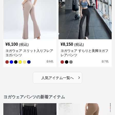
¥
6,100
¥
8,150
(税込)
(税込)
ヨガウェア スリット入りフレア
ヨガウェア すらりと美脚ヨガフ
ヨガパンツ
レアパンツ
全
6
色
全
7
色
›
人気アイテム一覧へ
ヨガウェアパンツの新着アイテム