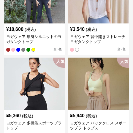
¥
10,600
¥
3,540
(税込)
(税込)
ヨガウェア 細身シルエットのヨ
ヨガウェア 背中開きストレッチ
ガタンクトップ
ヨガタンクトップ
全
6
色
全
2
色
人気
人気
¥
5,360
¥
5,940
(税込)
(税込)
ヨガウェア 多機能スポーツブラ
ヨガウェア バッククロス スポー
トップ
ツブラ トップス