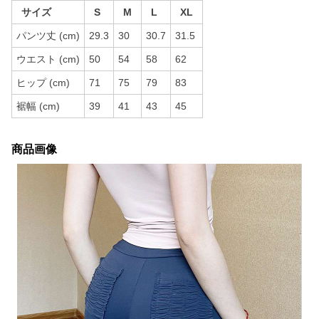
サイズ
S
M
L
XL
パンツ丈 (cm)
29.3
30
30.7
31.5
ウエスト (cm)
50
54
58
62
ヒップ (cm)
71
75
79
83
裾幅 (cm)
39
41
43
45
商品画像