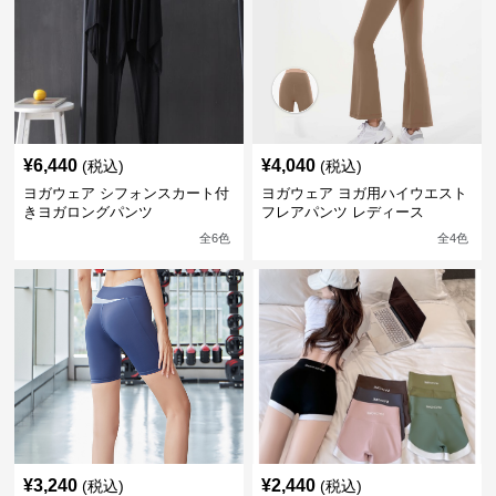
¥
6,440
¥
4,040
(税込)
(税込)
ヨガウェア シフォンスカート付
ヨガウェア ヨガ用ハイウエスト
きヨガロングパンツ
フレアパンツ レディース
全
6
色
全
4
色
¥
3,240
¥
2,440
(税込)
(税込)