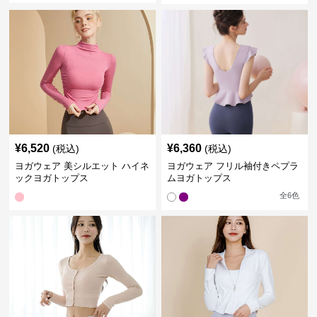
¥
6,520
¥
6,360
(税込)
(税込)
ヨガウェア 美シルエット ハイネ
ヨガウェア フリル袖付きペプラ
ックヨガトップス
ムヨガトップス
全
6
色