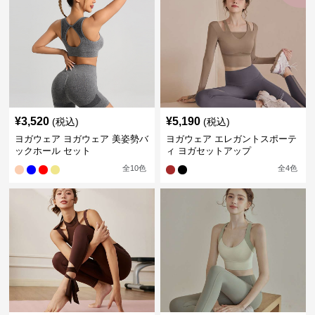
¥
3,520
¥
5,190
(税込)
(税込)
ヨガウェア ヨガウェア 美姿勢バ
ヨガウェア エレガントスポーテ
ックホール セット
ィ ヨガセットアップ
全
10
色
全
4
色