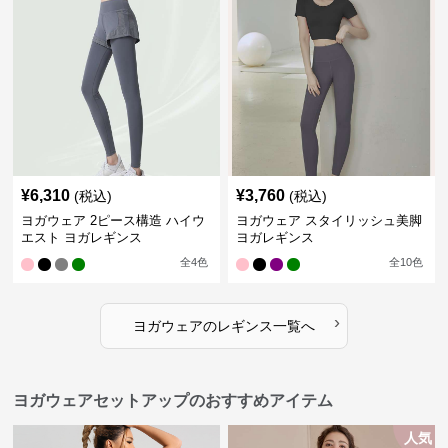
¥
6,310
¥
3,760
(税込)
(税込)
ヨガウェア 2ピース構造 ハイウ
ヨガウェア スタイリッシュ美脚
エスト ヨガレギンス
ヨガレギンス
全
4
色
全
10
色
›
ヨガウェア
の
レギンス
一覧へ
ヨガウェアセットアップのおすすめアイテム
人気