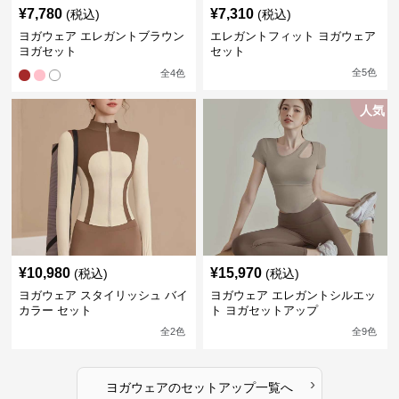
¥
7,780
¥
7,310
(税込)
(税込)
ヨガウェア エレガントブラウン
エレガントフィット ヨガウェア
ヨガセット
セット
全
5
色
全
4
色
人気
¥
10,980
¥
15,970
(税込)
(税込)
ヨガウェア スタイリッシュ バイ
ヨガウェア エレガントシルエッ
カラー セット
ト ヨガセットアップ
全
2
色
全
9
色
›
ヨガウェア
の
セットアップ
一覧へ