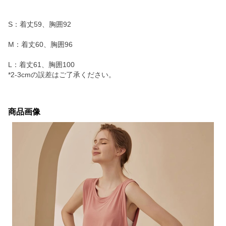
S：着丈59、胸囲92
M：着丈60、胸囲96
L：着丈61、胸囲100
*2-3cmの誤差はご了承ください。
商品画像