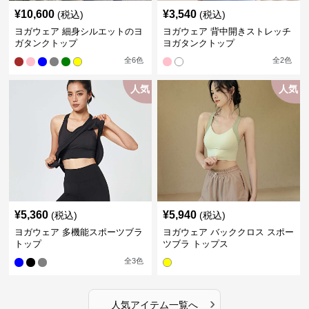
¥
10,600
¥
3,540
(税込)
(税込)
ヨガウェア 細身シルエットのヨ
ヨガウェア 背中開きストレッチ
ガタンクトップ
ヨガタンクトップ
全
6
色
全
2
色
人気
人気
¥
5,360
¥
5,940
(税込)
(税込)
ヨガウェア 多機能スポーツブラ
ヨガウェア バッククロス スポー
トップ
ツブラ トップス
全
3
色
›
人気アイテム一覧へ