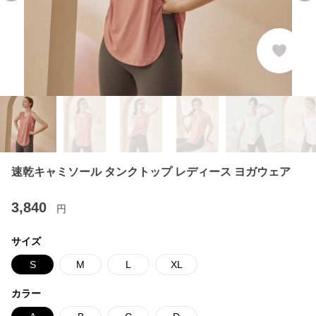
速乾キャミソール タンクトップ レディース ヨガウェア
3,840
円
サイズ
S
M
L
XL
カラー