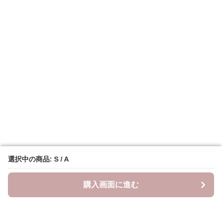
選択中の商品: S / A
選択中の商品: S / A
購入画面に進む
購入画面に進む