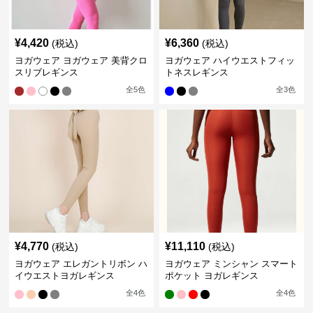
¥
4,420
¥
6,360
(税込)
(税込)
ヨガウェア ヨガウェア 美背クロ
ヨガウェア ハイウエストフィッ
スリブレギンス
トネスレギンス
全
5
色
全
3
色
¥
4,770
¥
11,110
(税込)
(税込)
ヨガウェア エレガントリボン ハ
ヨガウェア ミンシャン スマート
イウエストヨガレギンス
ポケット ヨガレギンス
全
4
色
全
4
色