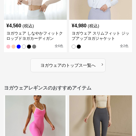
¥
4,560
¥
4,980
(税込)
(税込)
ヨガウェア しなやかフィットク
ヨガウェア スリムフィット ジッ
ロップドヨガカーディガン
プアップヨガジャケット
全
6
色
全
2
色
›
ヨガウェア
の
トップス
一覧へ
ヨガウェアレギンスのおすすめアイテム