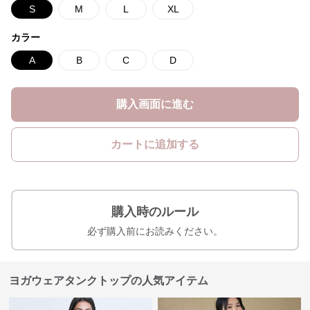
S
M
L
XL
カラー
A
B
C
D
購入画面に進む
カートに追加する
購入時のルール
必ず購入前にお読みください。
ヨガウェアタンクトップの人気アイテム