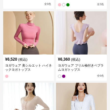
全
9
色
全
3
色
¥
6,520
¥
6,360
(税込)
(税込)
ヨガウェア 美シルエット ハイネ
ヨガウェア フリル袖付きペプラ
ックヨガトップス
ムヨガトップス
全
6
色