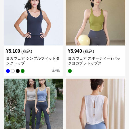
¥
5,100
¥
5,940
(税込)
(税込)
ヨガウェア シンプルフィットタ
ヨガウェア スポーティーYバッ
ンクトップ
クヨガブラトップス
全
4
色