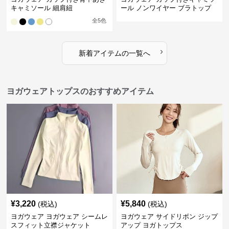
キャミソール 細肩紐
ール ノンワイヤー ブラトップ
全
5
色
›
新着アイテムの一覧へ
ヨガウェアトップスのおすすめアイテム
¥
3,220
¥
5,840
(税込)
(税込)
ヨガウェア ヨガウェア シームレ
ヨガウェア サイドリボン ジップ
スフィット立襟ジャケット
アップ ヨガトップス