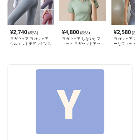
¥
2,740
¥
4,800
¥
2,580
(税込)
(税込)
(税込
ヨガウェア ヨガウェア
ヨガウェア しなやかフ
ヨガウェア ス
シルエット美尻レギンス
ィット ヨガセットアッ
ーなフィット感
パンツ
プ
シャツ