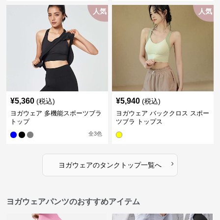
人気
人気
¥
5,360
¥
5,940
(税込)
(税込)
ヨガウェア 多機能スポーツブラ
ヨガウェア バッククロス スポー
トップ
ツブラ トップス
全
3
色
›
ヨガウェア
の
タンクトップ
一覧へ
ヨガウェアパンツのおすすめアイテム