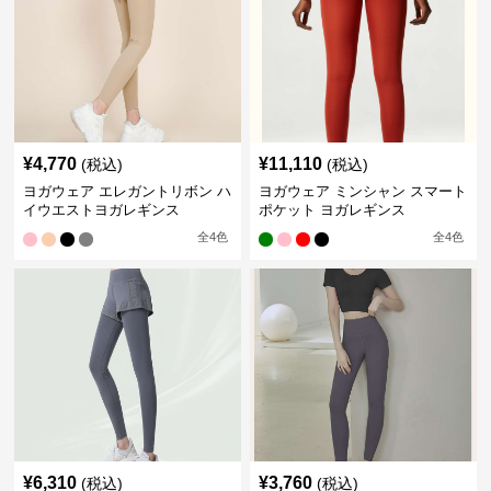
¥
4,770
¥
11,110
(税込)
(税込)
ヨガウェア エレガントリボン ハ
ヨガウェア ミンシャン スマート
イウエストヨガレギンス
ポケット ヨガレギンス
全
4
色
全
4
色
¥
6,310
¥
3,760
(税込)
(税込)