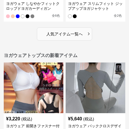
ヨガウェア しなやかフィットク
ヨガウェア スリムフィット ジッ
ロップドヨガカーディガン
プアップヨガジャケット
全
6
色
全
2
色
›
人気アイテム一覧へ
ヨガウェアトップスの新着アイテム
¥
3,220
¥
5,640
(税込)
(税込)
ヨガウェア 前開きファスナー付
ヨガウェア バッククロスデザイ