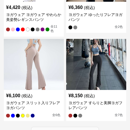
¥
4,420
¥
6,360
(税込)
(税込)
ヨガウェア ヨガウェア やわらか
ヨガウェア ゆったりフレアヨガ
美姿勢レギンスパンツ
パンツ
全
11
全
2
色
色
¥
6,100
¥
8,150
(税込)
(税込)
ヨガウェア スリット入りフレア
ヨガウェア すらりと美脚ヨガフ
ヨガパンツ
レアパンツ
全
6
色
全
7
色