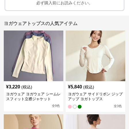
必ず購入前にお読みください。
ヨガウェアトップスの人気アイテム
¥
3,220
¥
5,840
(税込)
(税込)
ヨガウェア ヨガウェア シームレ
ヨガウェア サイドリボン ジップ
スフィット立襟ジャケット
アップ ヨガトップス
全
9
色
全
3
色