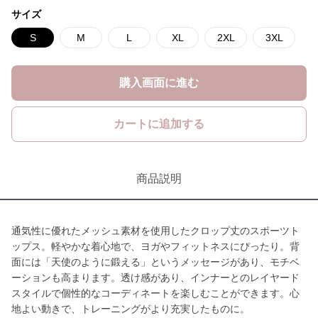
サイズ
S
M
L
XL
2XL
3XL
購入画面に進む
カートに追加する
商品説明
通気性に優れたメッシュ素材を使用したクロップ丈のスポーツト
ップス。軽やかな着心地で、ヨガやフィットネスにぴったり。背
面には「天使のように鍛える」というメッセージがあり、モチベ
ーションも高まります。透け感があり、インナーとのレイヤード
スタイルで個性的なコーディネートを楽しむことができます。心
地よい動きで、トレーニングがより充実したものに。