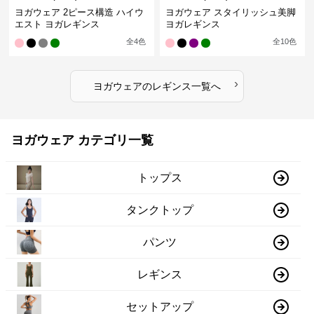
ヨガウェア 2ピース構造 ハイウ
ヨガウェア スタイリッシュ美脚
エスト ヨガレギンス
ヨガレギンス
全
4
色
全
10
色
›
ヨガウェア
の
レギンス
一覧へ
ヨガウェア カテゴリ一覧
トップス
タンクトップ
パンツ
レギンス
セットアップ