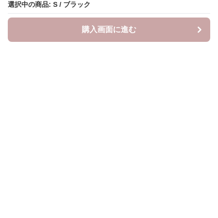
選択中の商品: S / ブラック
選択中の商品: S / ブラック
購入画面に進む
購入画面に進む
YogiLab
について
会社概要
利用規約