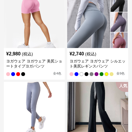
¥
2,980
¥
2,740
(税込)
(税込)
ヨガウェア ヨガウェア 美尻ショ
ヨガウェア ヨガウェア シルエッ
ートタイプヨガパンツ
ト美尻レギンスパンツ
全
4
色
全
9
色
人気