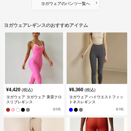
›
ヨガウェア
の
パンツ
一覧へ
ヨガウェアレギンスのおすすめアイテム
¥
4,420
¥
6,360
(税込)
(税込)
ヨガウェア ヨガウェア 美背クロ
ヨガウェア ハイウエストフィッ
スリブレギンス
トネスレギンス
全
5
色
全
3
色