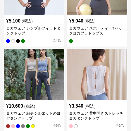
¥
5,100
¥
5,940
(税込)
(税込)
ヨガウェア シンプルフィットタ
ヨガウェア スポーティーYバッ
ンクトップ
クヨガブラトップス
全
4
色
¥
10,600
¥
3,540
(税込)
(税込)
ヨガウェア 細身シルエットのヨ
ヨガウェア 背中開きストレッチ
ガタンクトップ
ヨガタンクトップ
全
6
色
全
2
色