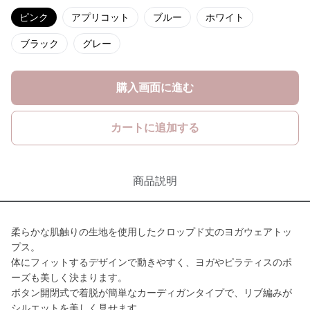
ピンク
アプリコット
ブルー
ホワイト
ブラック
グレー
購入画面に進む
カートに追加する
商品説明
柔らかな肌触りの生地を使用したクロップド丈のヨガウェアトッ
プス。
体にフィットするデザインで動きやすく、ヨガやピラティスのポ
ーズも美しく決まります。
ボタン開閉式で着脱が簡単なカーディガンタイプで、リブ編みが
シルエットを美しく見せます。