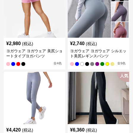
¥
2,980
¥
2,740
(税込)
(税込)
ヨガウェア ヨガウェア 美尻ショ
ヨガウェア ヨガウェア シルエッ
ートタイプヨガパンツ
ト美尻レギンスパンツ
全
4
色
全
9
色
人気
¥
4,420
¥
6,360
(税込)
(税込)