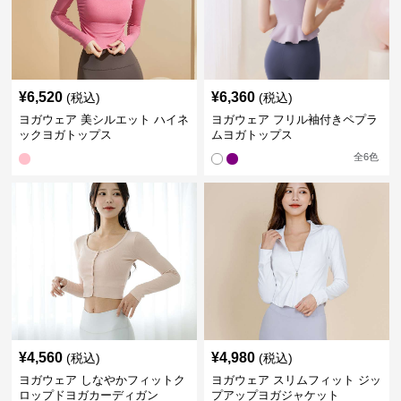
¥
6,520
¥
6,360
(税込)
(税込)
ヨガウェア 美シルエット ハイネ
ヨガウェア フリル袖付きペプラ
ックヨガトップス
ムヨガトップス
全
6
色
¥
4,560
¥
4,980
(税込)
(税込)
ヨガウェア しなやかフィットク
ヨガウェア スリムフィット ジッ
ロップドヨガカーディガン
プアップヨガジャケット