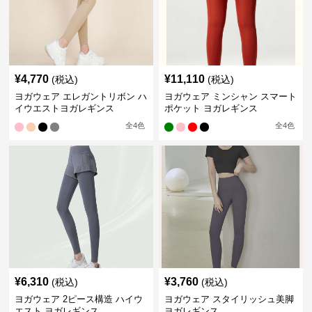
¥
4,770
¥
11,110
(税込)
(税込)
ヨガウェア エレガントリボン ハ
ヨガウェア ミンシャン スマート
イウエストヨガレギンス
ポケット ヨガレギンス
全
4
色
全
4
色
¥
6,310
¥
3,760
(税込)
(税込)
ヨガウェア 2ピース構造 ハイウ
ヨガウェア スタイリッシュ美脚
エスト ヨガレギンス
ヨガレギンス