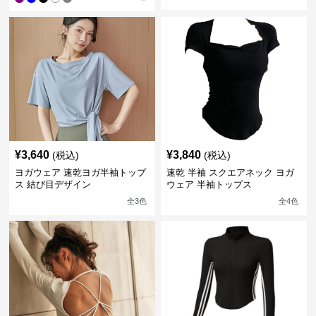
¥
3,640
¥
3,840
(税込)
(税込)
ヨガウェア 速乾ヨガ半袖トップ
速乾 半袖 スクエアネック ヨガ
ス 結び目デザイン
ウェア 半袖トップス
全
3
色
全
4
色