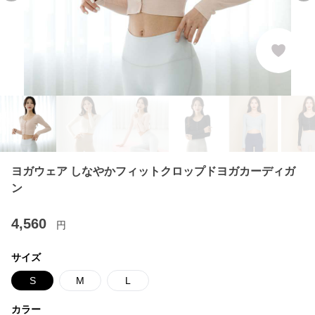
ヨガウェア しなやかフィットクロップドヨガカーディガ
ン
4,560
円
サイズ
S
M
L
カラー