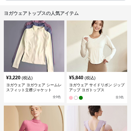
ヨガウェアトップスの人気アイテム
¥
3,220
¥
5,840
(税込)
(税込)
ヨガウェア ヨガウェア シームレ
ヨガウェア サイドリボン ジップ
スフィット立襟ジャケット
アップ ヨガトップス
全
9
色
全
3
色