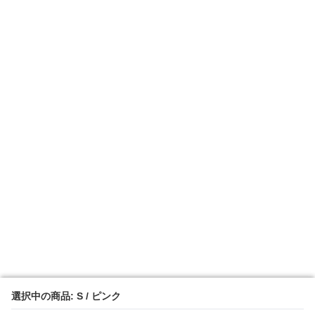
選択中の商品: S / ピンク
選択中の商品: S / ピンク