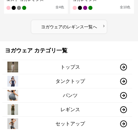
全
4
色
全
10
色
›
ヨガウェア
の
レギンス
一覧へ
ヨガウェア カテゴリ一覧
トップス
タンクトップ
パンツ
レギンス
セットアップ