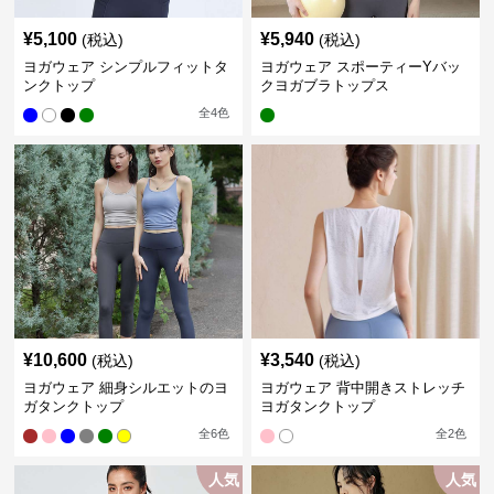
¥
5,100
¥
5,940
(税込)
(税込)
ヨガウェア シンプルフィットタ
ヨガウェア スポーティーYバッ
ンクトップ
クヨガブラトップス
全
4
色
¥
10,600
¥
3,540
(税込)
(税込)
ヨガウェア 細身シルエットのヨ
ヨガウェア 背中開きストレッチ
ガタンクトップ
ヨガタンクトップ
全
6
色
全
2
色
人気
人気