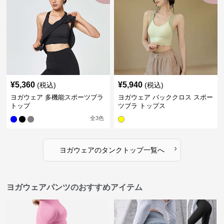
¥
5,360
¥
5,940
(税込)
(税込)
ヨガウェア 多機能スポーツブラ
ヨガウェア バッククロス スポー
トップ
ツブラ トップス
全
3
色
›
ヨガウェア
の
タンクトップ
一覧へ
ヨガウェアパンツのおすすめアイテム