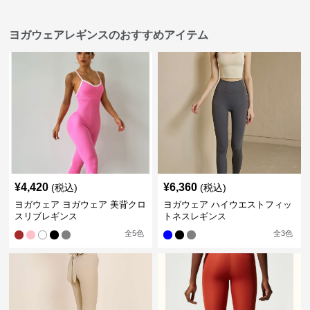
ヨガウェアレギンスのおすすめアイテム
¥
4,420
¥
6,360
(税込)
(税込)
ヨガウェア ヨガウェア 美背クロ
ヨガウェア ハイウエストフィッ
スリブレギンス
トネスレギンス
全
5
色
全
3
色