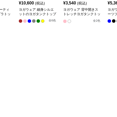
¥
10,600
¥
3,540
¥
5,3
(税込)
(税込)
ーティ
ヨガウェア 細身シルエ
ヨガウェア 背中開きス
ヨガ
ブラトッ
ットのヨガタンクトップ
トレッチヨガタンクトッ
ーツ
プ
全
6
色
全
2
色