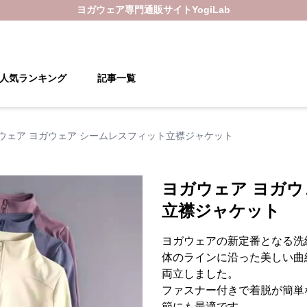
ヨガウェア
専門通販サイト
YogiLab
人気ランキング
記事一覧
ウェア ヨガウェア シームレスフィット立襟ジャケット
ヨガウェア ヨガウ
立襟ジャケット
ヨガウェアの新定番となる洗
体のラインに沿った美しい曲
両立しました。
ファスナー付きで着脱が簡単
節にも最適です。