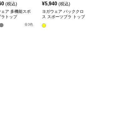
60
¥
5,940
¥
5,940
(税込)
(税込)
(税込)
ウェア 多機能スポ
ヨガウェア バッククロ
ヨガウェア ドット柄ス
ブラトップ
ス スポーツブラ トップ
ポーツブラ ヨガトップ
ス
ス
全
3
色