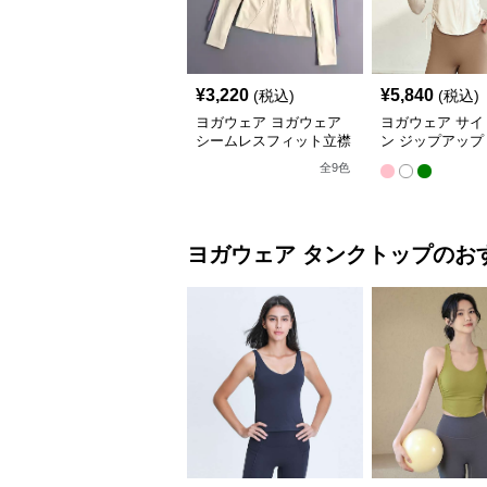
¥
3,220
¥
5,840
(税込)
(税込)
ヨガウェア ヨガウェア
ヨガウェア サイ
シームレスフィット立襟
ン ジップアップ
ジャケット
ップス
全
9
色
ヨガウェア
タンクトップ
のお