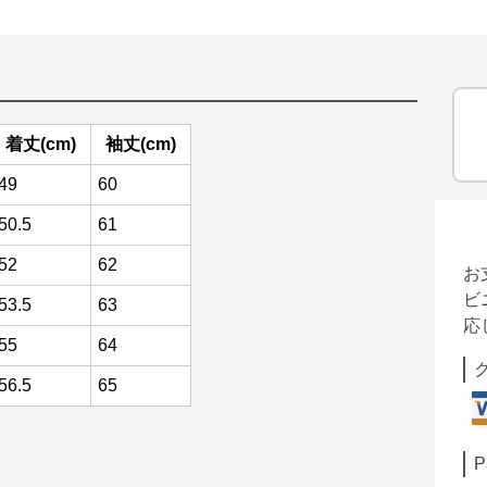
着丈(cm)
袖丈(cm)
49
60
50.5
61
52
62
お
ビ
53.5
63
応
55
64
56.5
65
P