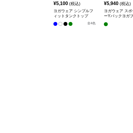
¥
5,100
¥
5,940
(税込)
(税込)
ヨガウェア シンプルフ
ヨガウェア スポ
ィットタンクトップ
ーYバックヨガ
プス
全
4
色