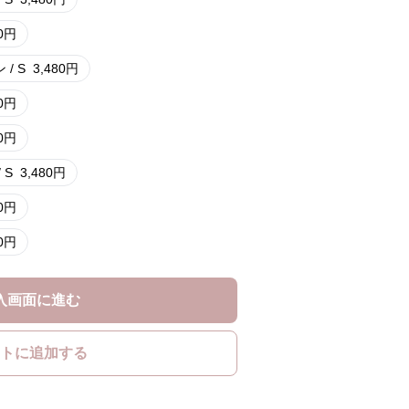
0
円
/ S
3,480
円
0
円
0
円
 S
3,480
円
0
円
0
円
入画面に進む
トに追加する