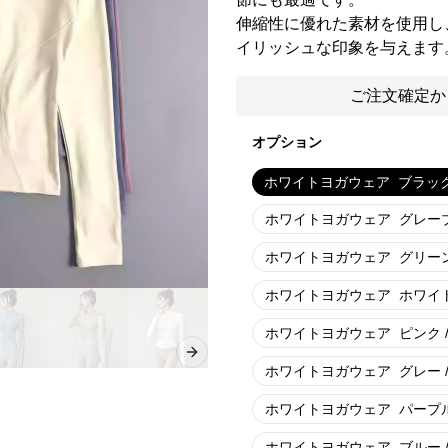
伸縮性に優れた素材を使用し
イリッシュな印象を与えます
ご注文確定か
オプション
ホワイトヨガウェア
ブラック 
ホワイトヨガウェア
グレーブ
ホワイトヨガウェア
グリーン 
ホワイトヨガウェア
ホワイト 
ホワイトヨガウェア
ピンク /
Next slide
ホワイトヨガウェア
グレー /
ホワイトヨガウェア
パープル 
ホワイトヨガウェア
ブルー /