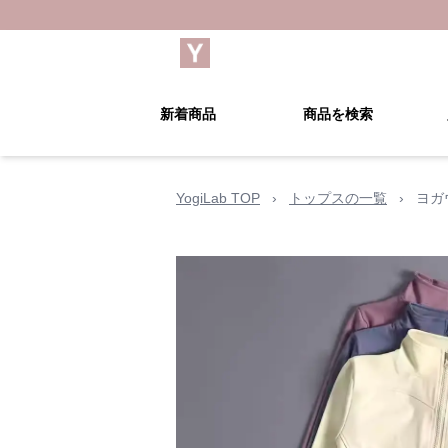
新着商品
商品を検索
YogiLab TOP
›
トップスの一覧
›
ヨガ