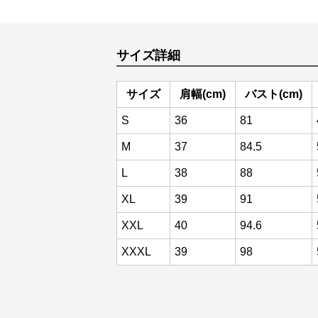
サイズ詳細
サイズ
肩幅(cm)
バスト(cm)
S
36
81
M
37
84.5
L
38
88
XL
39
91
XXL
40
94.6
XXXL
39
98