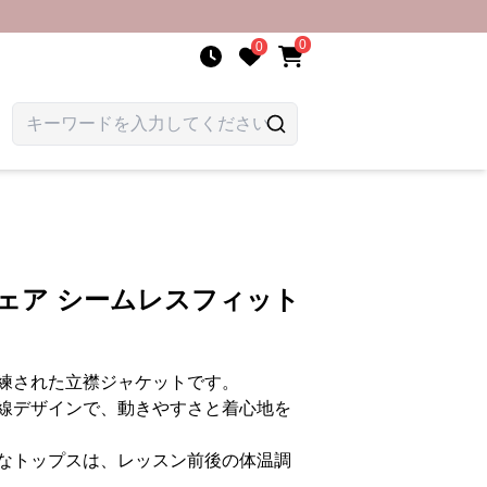
0
0
ェア シームレスフィット
練された立襟ジャケットです。
線デザインで、動きやすさと着心地を
なトップスは、レッスン前後の体温調