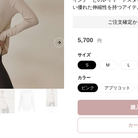
い優れた伸縮性を持つアイテ
ご注文確定か
5,700
円
Next slide
サイズ
S
M
L
カラー
ピンク
アプリコット
購
カー