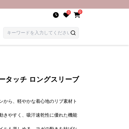
0
0
ータッチ ロングスリーブ
ンから、軽やかな着心地のリブ素材ト
動きやすく、吸汗速乾性に優れた機能
イルも楽しめる、ヨガの動きを妨げな