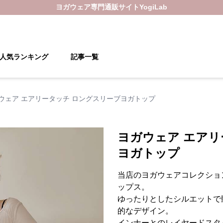
ヨガウェア
専門通販サイト
YogiLab
人気ランキング
記事一覧
ウェア エアリータッチ ロングスリーブヨガトップ
ヨガウェア エアリ
ヨガトップ
当店のヨガウェアコレクショ
ップス。
ゆったりとしたシルエットで
的なデザイン。
インナーとのレイヤードスタ