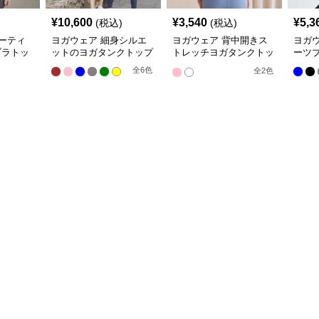
¥
10,600
¥
3,540
¥
5,3
(税込)
(税込)
ーティ
ヨガウェア 細身シルエ
ヨガウェア 背中開きス
ヨガ
ブラトッ
ットのヨガタンクトップ
トレッチヨガタンクトッ
ーツ
プ
全
6
色
全
2
色