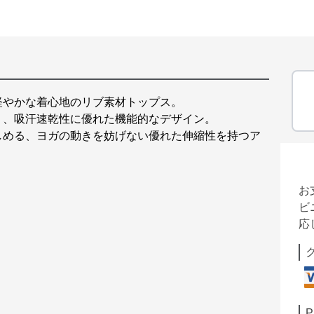
軽やかな着心地のリブ素材トップス。
く、吸汗速乾性に優れた機能的なデザイン。
しめる、ヨガの動きを妨げない優れた伸縮性を持つア
お
ビ
応
P