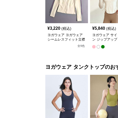
¥
3,220
¥
5,840
(税込)
(税込)
ヨガウェア ヨガウェア
ヨガウェア サイ
シームレスフィット立襟
ン ジップアップ
ジャケット
ップス
全
9
色
ヨガウェア
タンクトップ
のお