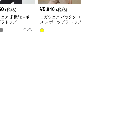
60
¥
5,940
¥
5,940
(税込)
(税込)
(税込)
ウェア 多機能スポ
ヨガウェア バッククロ
ヨガウェア ドット柄ス
ブラトップ
ス スポーツブラ トップ
ポーツブラ ヨガトップ
ス
ス
全
3
色