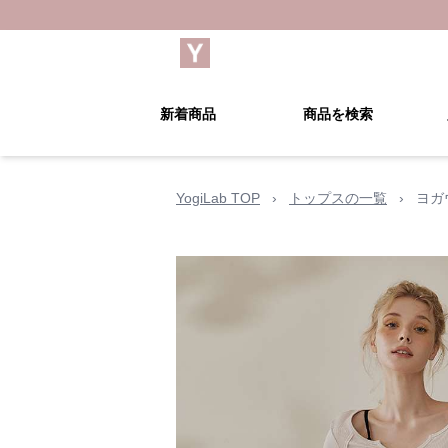
新着商品
商品を検索
YogiLab TOP
›
トップスの一覧
›
ヨガ