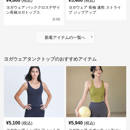
¥
4,600
¥
5,400
(税込)
(税込)
ヨガウェア バッククロスデザイ
ヨガウェア 長袖 速乾 ストライ
ン長袖ヨガトップス
プ ジップアップ
全
3
色
›
新着アイテムの一覧へ
ヨガウェアタンクトップのおすすめアイテム
¥
5,100
¥
5,940
(税込)
(税込)