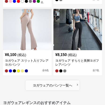
色
¥
6,100
¥
8,150
(税込)
(税込)
ヨガウェア スリット入りフレア
ヨガウェア すらりと美脚ヨガフ
ヨガパンツ
レアパンツ
全
6
色
全
7
色
›
ヨガウェア
の
パンツ
一覧へ
ヨガウェアレギンスのおすすめアイテム