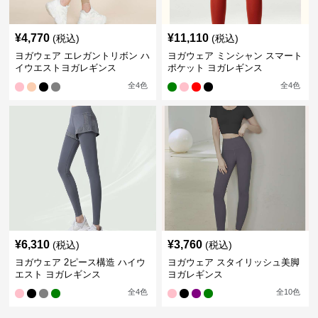
¥
4,770
¥
11,110
(税込)
(税込)
ヨガウェア エレガントリボン ハ
ヨガウェア ミンシャン スマート
イウエストヨガレギンス
ポケット ヨガレギンス
全
4
色
全
4
色
¥
6,310
¥
3,760
(税込)
(税込)
ヨガウェア 2ピース構造 ハイウ
ヨガウェア スタイリッシュ美脚
エスト ヨガレギンス
ヨガレギンス
全
4
色
全
10
色