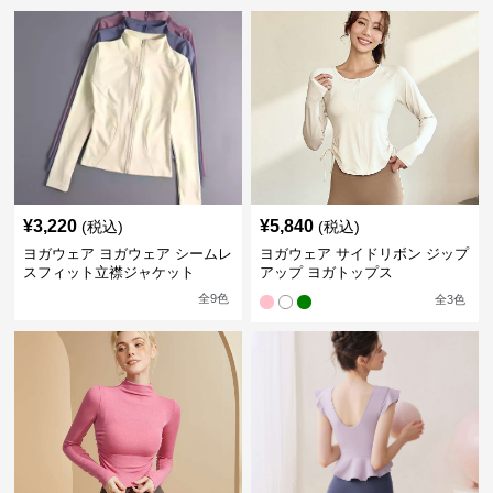
¥
3,220
¥
5,840
(税込)
(税込)
ヨガウェア ヨガウェア シームレ
ヨガウェア サイドリボン ジップ
スフィット立襟ジャケット
アップ ヨガトップス
全
9
色
全
3
色