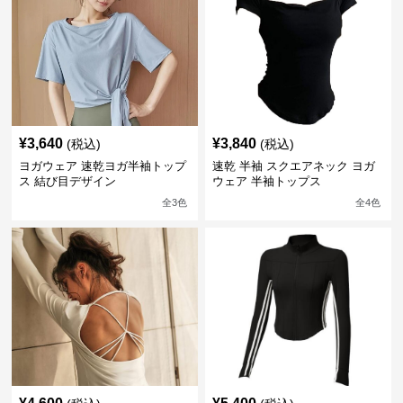
¥
3,640
¥
3,840
(税込)
(税込)
ヨガウェア 速乾ヨガ半袖トップ
速乾 半袖 スクエアネック ヨガ
ス 結び目デザイン
ウェア 半袖トップス
全
3
色
全
4
色