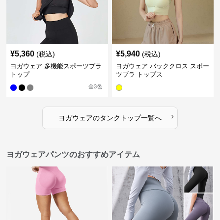
¥
5,360
¥
5,940
(税込)
(税込)
ヨガウェア 多機能スポーツブラ
ヨガウェア バッククロス スポー
トップ
ツブラ トップス
全
3
色
›
ヨガウェア
の
タンクトップ
一覧へ
ヨガウェアパンツのおすすめアイテム