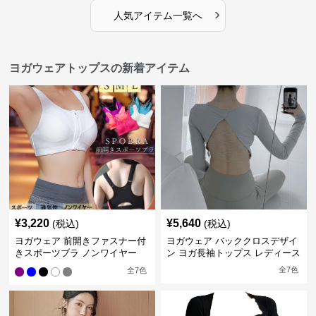
›
人気アイテム一覧へ
ヨガウェアトップスの新着アイテム
¥
3,220
¥
5,640
(税込)
(税込)
ヨガウェア 前開きファスナー付
ヨガウェア バッククロスデザイ
きスポーツブラ ノンワイヤー
ン ヨガ長袖トップス レディース
全
7
色
全
7
色