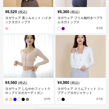
¥
6,520
¥
6,360
(税込)
(税込)
ヨガウェア 美シルエット ハイネ
ヨガウェア フリル袖付きペプラ
ックヨガトップス
ムヨガトップス
全
6
色
¥
4,560
¥
4,980
(税込)
(税込)
ヨガウェア しなやかフィットク
ヨガウェア スリムフィット ジッ
ロップドヨガカーディガン
プアップヨガジャケット
全
6
色
全
2
色