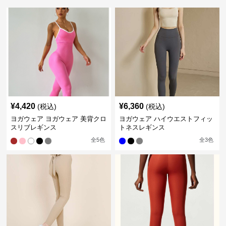
¥
4,420
¥
6,360
(税込)
(税込)
ヨガウェア ヨガウェア 美背クロ
ヨガウェア ハイウエストフィッ
スリブレギンス
トネスレギンス
全
5
色
全
3
色