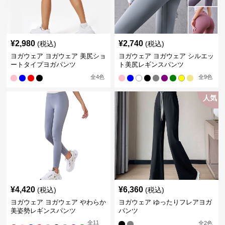
¥
2,980
¥
2,740
(税込)
(税込)
ヨガウェア ヨガウェア 美尻ショ
ヨガウェア ヨガウェア シルエッ
ートタイプヨガパンツ
ト美尻レギンスパンツ
全
4
色
全
9
色
人気
¥
4,420
¥
6,360
(税込)
(税込)
ヨガウェア ヨガウェア やわらか
ヨガウェア ゆったりフレアヨガ
美姿勢レギンスパンツ
パンツ
全
11
全
2
色