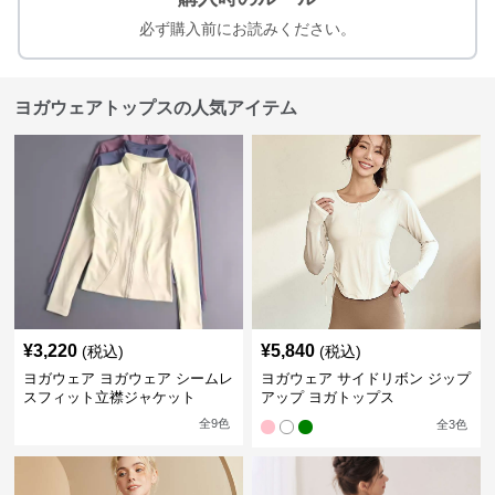
必ず購入前にお読みください。
ヨガウェアトップスの人気アイテム
¥
3,220
¥
5,840
(税込)
(税込)
ヨガウェア ヨガウェア シームレ
ヨガウェア サイドリボン ジップ
スフィット立襟ジャケット
アップ ヨガトップス
全
9
色
全
3
色