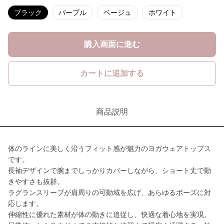
ブラック
パープル
ベージュ
ホワイト
購入画面に進む
カートに追加する
商品説明
体のラインに美しく沿うフィット感が魅力のヨガウェアトップス
です。
長袖デザインで腕までしっかりカバーしながら、ショート丈で動
きやすさも抜群。
ラグランスリーブが肩周りの可動域を広げ、あらゆるポーズに対
応します。
伸縮性に優れた素材が体の動きに追従し、快適な着心地を実現。