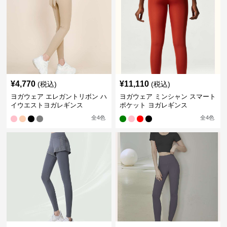
¥
4,770
¥
11,110
(税込)
(税込)
ヨガウェア エレガントリボン ハ
ヨガウェア ミンシャン スマート
イウエストヨガレギンス
ポケット ヨガレギンス
全
4
色
全
4
色