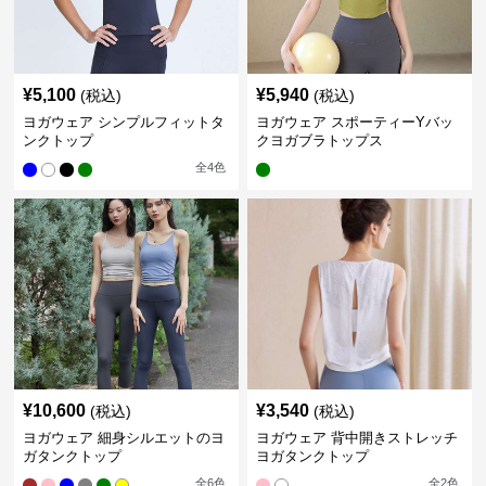
¥
5,100
¥
5,940
(税込)
(税込)
ヨガウェア シンプルフィットタ
ヨガウェア スポーティーYバッ
ンクトップ
クヨガブラトップス
全
4
色
¥
10,600
¥
3,540
(税込)
(税込)
ヨガウェア 細身シルエットのヨ
ヨガウェア 背中開きストレッチ
ガタンクトップ
ヨガタンクトップ
全
6
色
全
2
色