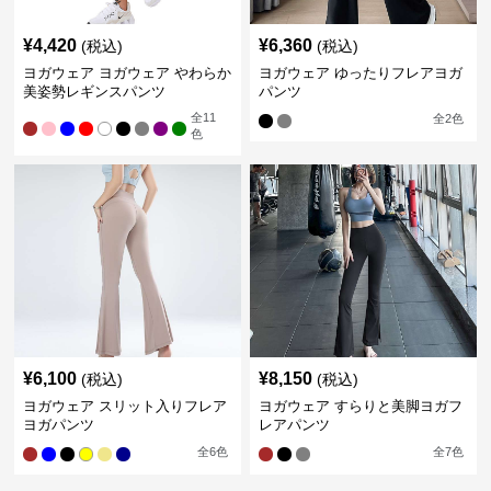
¥
4,420
¥
6,360
(税込)
(税込)
ヨガウェア ヨガウェア やわらか
ヨガウェア ゆったりフレアヨガ
美姿勢レギンスパンツ
パンツ
全
11
全
2
色
色
¥
6,100
¥
8,150
(税込)
(税込)
ヨガウェア スリット入りフレア
ヨガウェア すらりと美脚ヨガフ
ヨガパンツ
レアパンツ
全
6
色
全
7
色