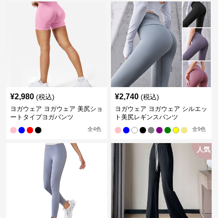
¥
2,980
¥
2,740
(税込)
(税込)
ヨガウェア ヨガウェア 美尻ショ
ヨガウェア ヨガウェア シルエッ
ートタイプヨガパンツ
ト美尻レギンスパンツ
全
4
色
全
9
色
人気