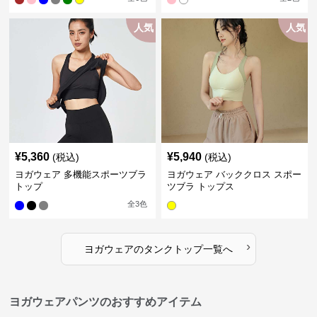
人気
人気
¥
5,360
¥
5,940
(税込)
(税込)
ヨガウェア 多機能スポーツブラ
ヨガウェア バッククロス スポー
トップ
ツブラ トップス
全
3
色
›
ヨガウェア
の
タンクトップ
一覧へ
ヨガウェアパンツのおすすめアイテム