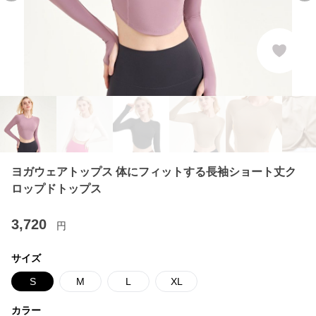
ヨガウェアトップス 体にフィットする長袖ショート丈ク
ロップドトップス
3,720
円
サイズ
S
M
L
XL
カラー