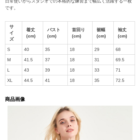
日常使いからスタジオでの本格的な練習まで幅広く活躍する一枚
です。
サ
着丈
バスト
首回り
裾幅
袖丈
イ
(cm)
(cm)
(cm)
(cm)
(cm)
ズ
S
40
35
18
29
68
M
41.5
37
18
31
69.5
L
43
39
18
33
71
XL
44.5
41
18
35
72.5
商品画像