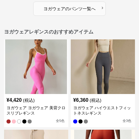
›
ヨガウェア
の
パンツ
一覧へ
ヨガウェアレギンスのおすすめアイテム
¥
4,420
¥
6,360
(税込)
(税込)
ヨガウェア ヨガウェア 美背クロ
ヨガウェア ハイウエストフィッ
スリブレギンス
トネスレギンス
全
5
色
全
3
色