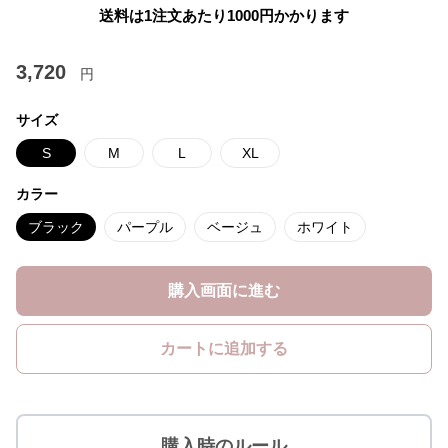
送料は1注文あたり
1000
円かかります
3,720
円
サイズ
S
M
L
XL
カラー
ブラック
パープル
ベージュ
ホワイト
購入画面に進む
カートに追加する
購入時のルール