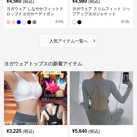
¥
4,560
¥
4,980
(税込)
(税込)
ヨガウェア しなやかフィットク
ヨガウェア スリムフィット ジッ
ロップドヨガカーディガン
プアップヨガジャケット
全
6
色
全
2
色
›
人気アイテム一覧へ
ヨガウェアトップスの新着アイテム
¥
3,220
¥
5,640
(税込)
(税込)