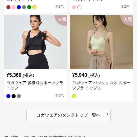
全
6
色
全
2
色
人気
人気
¥
5,360
¥
5,940
(税込)
(税込)
ヨガウェア 多機能スポーツブラ
ヨガウェア バッククロス スポー
トップ
ツブラ トップス
全
3
色
›
ヨガウェア
の
タンクトップ
一覧へ