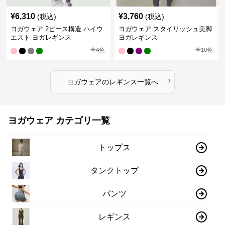
¥
6,310
¥
3,760
(税込)
(税込)
ヨガウェア 2ピース構造 ハイウ
ヨガウェア スタイリッシュ美脚
エスト ヨガレギンス
ヨガレギンス
全
4
色
全
10
色
›
ヨガウェア
の
レギンス
一覧へ
ヨガウェア カテゴリ一覧
トップス
タンクトップ
パンツ
レギンス