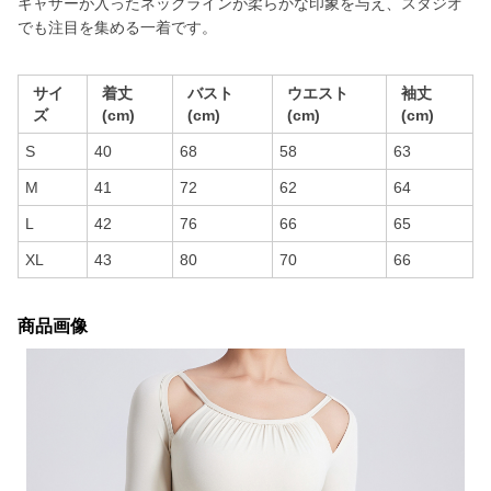
ギャザーが入ったネックラインが柔らかな印象を与え、スタジオ
でも注目を集める一着です。
サイ
着丈
バスト
ウエスト
袖丈
ズ
(cm)
(cm)
(cm)
(cm)
S
40
68
58
63
M
41
72
62
64
L
42
76
66
65
XL
43
80
70
66
商品画像