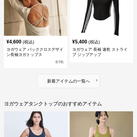
¥
4,600
¥
5,400
(税込)
(税込)
ヨガウェア バッククロスデザイ
ヨガウェア 長袖 速乾 ストライ
ン長袖ヨガトップス
プ ジップアップ
全
3
色
›
新着アイテムの一覧へ
ヨガウェアタンクトップのおすすめアイテム