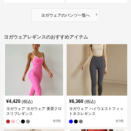
›
ヨガウェア
の
パンツ
一覧へ
ヨガウェアレギンスのおすすめアイテム
¥
4,420
¥
6,360
(税込)
(税込)
ヨガウェア ヨガウェア 美背クロ
ヨガウェア ハイウエストフィッ
スリブレギンス
トネスレギンス
全
5
色
全
3
色