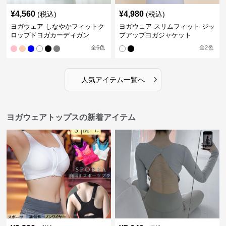
¥
4,560
¥
4,980
(税込)
(税込)
ヨガウェア しなやかフィットク
ヨガウェア スリムフィット ジッ
ロップドヨガカーディガン
プアップヨガジャケット
全
6
色
全
2
色
›
人気アイテム一覧へ
ヨガウェアトップスの新着アイテム