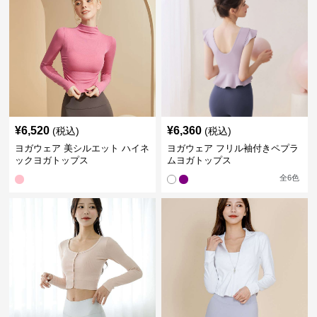
¥
6,520
¥
6,360
(税込)
(税込)
ヨガウェア 美シルエット ハイネ
ヨガウェア フリル袖付きペプラ
ックヨガトップス
ムヨガトップス
全
6
色