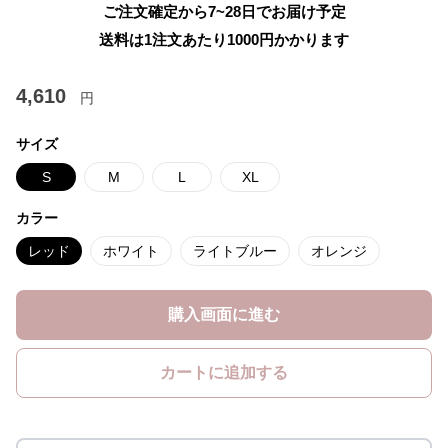
ご注文確定から7~28日でお届け予定
送料は1注文あたり
1000
円かかります
4,610
円
サイズ
S
M
L
XL
カラー
レッド
ホワイト
ライトブルー
オレンジ
購入画面に進む
カートに追加する