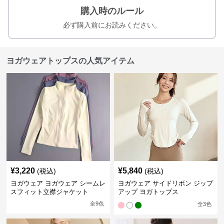
購入時のルール
必ず購入前にお読みください。
ヨガウェアトップスの人気アイテム
¥
3,220
¥
5,840
(税込)
(税込)
ヨガウェア ヨガウェア シームレ
ヨガウェア サイドリボン ジップ
スフィット立襟ジャケット
アップ ヨガトップス
全
9
色
全
3
色