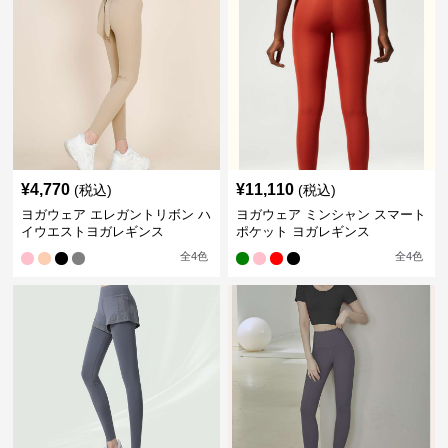
¥
4,770
¥
11,110
(税込)
(税込)
ヨガウェア エレガントリボン ハ
ヨガウェア ミンシャン スマート
イウエストヨガレギンス
ポケット ヨガレギンス
全
4
色
全
4
色