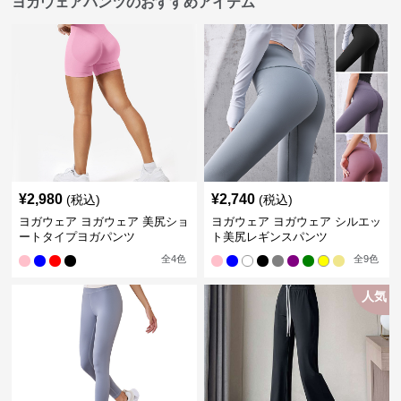
ヨガウェアパンツのおすすめアイテム
¥
2,980
¥
2,740
(税込)
(税込)
ヨガウェア ヨガウェア 美尻ショ
ヨガウェア ヨガウェア シルエッ
ートタイプヨガパンツ
ト美尻レギンスパンツ
全
4
色
全
9
色
人気