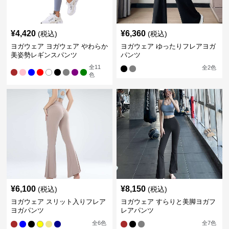
¥
4,420
¥
6,360
(税込)
(税込)
ヨガウェア ヨガウェア やわらか
ヨガウェア ゆったりフレアヨガ
美姿勢レギンスパンツ
パンツ
全
11
全
2
色
色
¥
6,100
¥
8,150
(税込)
(税込)
ヨガウェア スリット入りフレア
ヨガウェア すらりと美脚ヨガフ
ヨガパンツ
レアパンツ
全
6
色
全
7
色