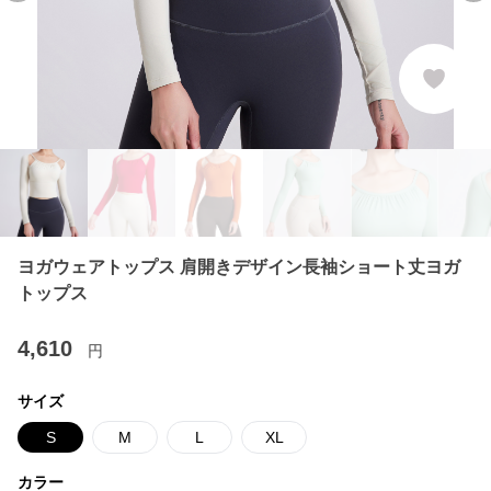
ヨガウェアトップス 肩開きデザイン長袖ショート丈ヨガ
トップス
4,610
円
サイズ
S
M
L
XL
カラー