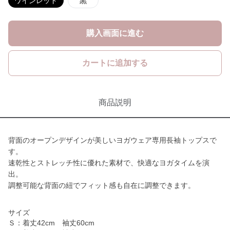
ワインレッド
黒
購入画面に進む
カートに追加する
商品説明
背面のオープンデザインが美しいヨガウェア専用長袖トップスで
す。
速乾性とストレッチ性に優れた素材で、快適なヨガタイムを演
出。
調整可能な背面の紐でフィット感も自在に調整できます。
サイズ
Ｓ：着丈42cm 袖丈60cm