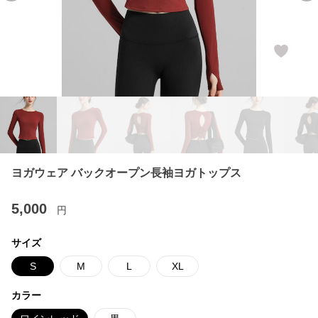
ヨガウェア バックオープン長袖ヨガトップス
5,000
円
サイズ
S
M
L
XL
カラー