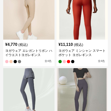
¥
4,770
¥
11,110
(税込)
(税込)
ヨガウェア エレガントリボン ハ
ヨガウェア ミンシャン スマート
イウエストヨガレギンス
ポケット ヨガレギンス
全
4
色
全
4
色