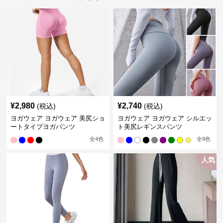
¥
2,980
¥
2,740
(税込)
(税込)
ヨガウェア ヨガウェア 美尻ショ
ヨガウェア ヨガウェア シルエッ
ートタイプヨガパンツ
ト美尻レギンスパンツ
全
4
色
全
9
色
人気