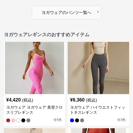
›
ヨガウェア
の
パンツ
一覧へ
ヨガウェアレギンスのおすすめアイテム
¥
4,420
¥
6,360
(税込)
(税込)
ヨガウェア ヨガウェア 美背クロ
ヨガウェア ハイウエストフィッ
スリブレギンス
トネスレギンス
全
5
色
全
3
色