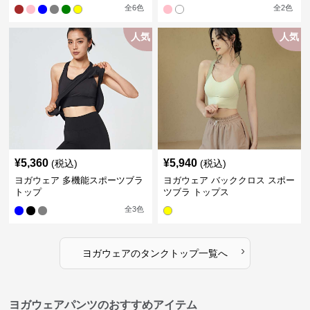
全
6
色
全
2
色
人気
人気
¥
5,360
¥
5,940
(税込)
(税込)
ヨガウェア 多機能スポーツブラ
ヨガウェア バッククロス スポー
トップ
ツブラ トップス
全
3
色
›
ヨガウェア
の
タンクトップ
一覧へ
ヨガウェアパンツのおすすめアイテム