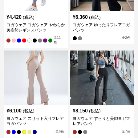
¥
4,420
¥
6,360
(税込)
(税込)
ヨガウェア ヨガウェア やわらか
ヨガウェア ゆったりフレアヨガ
美姿勢レギンスパンツ
パンツ
全
11
全
2
色
色
¥
6,100
¥
8,150
(税込)
(税込)
ヨガウェア スリット入りフレア
ヨガウェア すらりと美脚ヨガフ
ヨガパンツ
レアパンツ
全
6
色
全
7
色