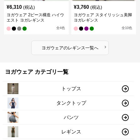
¥
6,310
¥
3,760
(税込)
(税込)
ヨガウェア 2ピース構造 ハイウ
ヨガウェア スタイリッシュ美脚
エスト ヨガレギンス
ヨガレギンス
全
4
色
全
10
色
›
ヨガウェア
の
レギンス
一覧へ
ヨガウェア カテゴリ一覧
トップス
タンクトップ
パンツ
レギンス