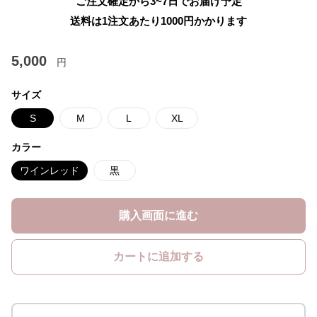
ご注文確定から3~7日でお届け予定
送料は1注文あたり
1000
円かかります
5,000
円
サイズ
S
M
L
XL
カラー
ワインレッド
黒
購入画面に進む
カートに追加する