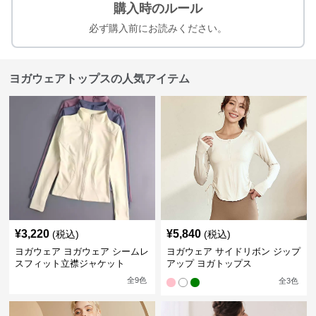
購入時のルール
必ず購入前にお読みください。
ヨガウェアトップスの人気アイテム
¥
3,220
¥
5,840
(税込)
(税込)
ヨガウェア ヨガウェア シームレ
ヨガウェア サイドリボン ジップ
スフィット立襟ジャケット
アップ ヨガトップス
全
9
色
全
3
色