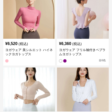
¥
6,520
¥
6,360
(税込)
(税込)
ヨガウェア 美シルエット ハイネ
ヨガウェア フリル袖付きペプラ
ックヨガトップス
ムヨガトップス
全
6
色