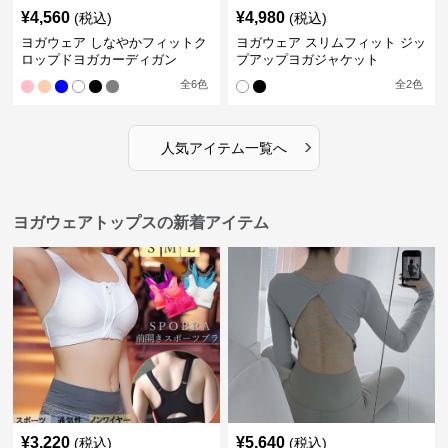
¥
4,560
¥
4,980
(税込)
(税込)
ヨガウェア しなやかフィットク
ヨガウェア スリムフィット ジッ
ロップドヨガカーディガン
プアップヨガジャケット
全
6
色
全
2
色
›
人気アイテム一覧へ
ヨガウェアトップスの新着アイテム
¥
3,220
¥
5,640
(税込)
(税込)