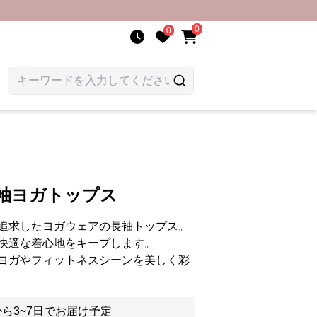
0
0
長袖ヨガトップス
追求したヨガウェアの長袖トップス。
快適な着心地をキープします。
ヨガやフィットネスシーンを美しく彩
ら3~7日でお届け予定