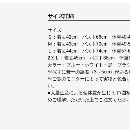
サイズ詳細
サイズ
Ｓ：着丈42cm バスト66cm 体重40-4
Ｍ：着丈43cm バスト70cm 体重49-5
Ｌ：着丈44cm バスト74cm 体重57-6
2ＸＬ：着丈45cm バスト68cm 体重62
カラー：ブルー・ホワイト・黒・ブラ
※採寸に若干の誤差（3～5cm）があ
※ご覧のモニターによって実物と色合
い。
■大量生産による個体差が生じます(図
めご理解いただいた上でご注文くださ