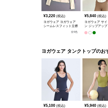
¥
3,220
¥
5,840
(税込)
(税込)
ヨガウェア ヨガウェア
ヨガウェア サイ
シームレスフィット立襟
ン ジップアップ
ジャケット
ップス
全
9
色
ヨガウェア
タンクトップ
のお
¥
5,100
¥
5,940
(税込)
(税込)