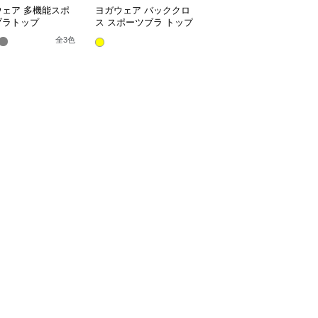
ウェア 多機能スポ
ヨガウェア バッククロ
ヨガウェア ドット柄ス
ブラトップ
ス スポーツブラ トップ
ポーツブラ ヨガトップ
ス
ス
全
3
色