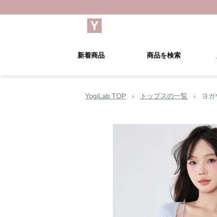
新着商品
商品を検索
YogiLab TOP
›
トップスの一覧
›
ヨガ