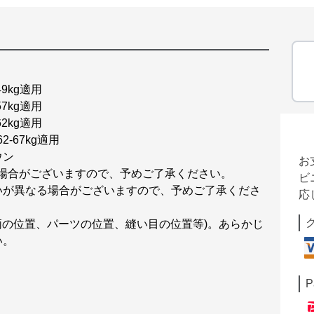
9kg適用
7kg適用
2kg適用
-67kg適用
ウン
お
る場合がございますので、予めご了承ください。
ビ
いが異なる場合がございますので、予めご了承くださ
応
柄の位置、パーツの位置、縫い目の位置等)。あらかじ
い。
P