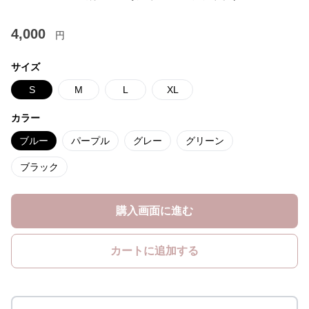
4,000
円
サイズ
S
M
L
XL
カラー
ブルー
パープル
グレー
グリーン
ブラック
購入画面に進む
カートに追加する