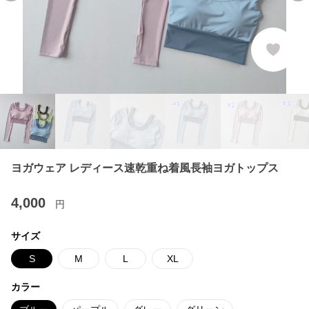
ヨガウェア レディース速乾重ね着風長袖ヨガトップス
4,000
円
サイズ
S
M
L
XL
カラー