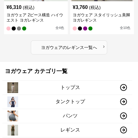
¥
6,310
¥
3,760
(税込)
(税込)
ヨガウェア 2ピース構造 ハイウ
ヨガウェア スタイリッシュ美脚
エスト ヨガレギンス
ヨガレギンス
全
4
色
全
10
色
›
ヨガウェア
の
レギンス
一覧へ
ヨガウェア カテゴリ一覧
トップス
タンクトップ
パンツ
レギンス