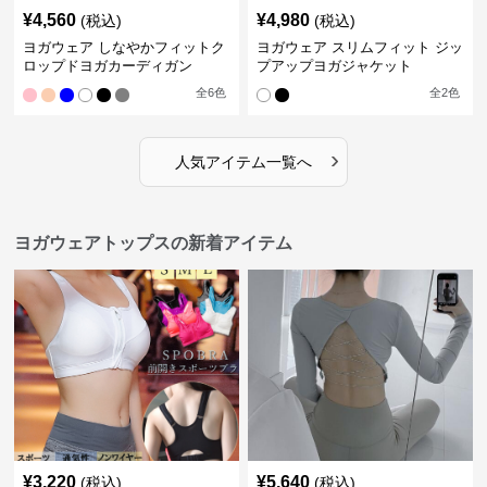
¥
4,560
¥
4,980
(税込)
(税込)
ヨガウェア しなやかフィットク
ヨガウェア スリムフィット ジッ
ロップドヨガカーディガン
プアップヨガジャケット
全
6
色
全
2
色
›
人気アイテム一覧へ
ヨガウェアトップスの新着アイテム
¥
3,220
¥
5,640
(税込)
(税込)