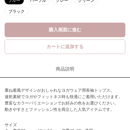
ブルー
パープル
グレー
グリーン
ブラック
購入画面に進む
カートに追加する
商品説明
重ね着風デザインがおしゃれなヨガウェア用長袖トップス。
速乾素材でヨガやフィットネス時も快適にご着用いただけます。
豊富なカラーバリエーションでお好みの色をお選びください。
動きやすさとファッション性を両立した人気アイテムです。
サイズ