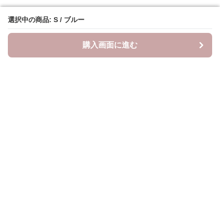
選択中の商品: S / ブルー
選択中の商品: S / ブルー
購入画面に進む
購入画面に進む
YogiLab
について
会社概要