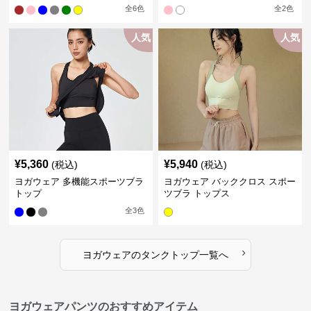
全
6
色
全
2
色
人気
人気
¥
5,360
¥
5,940
(税込)
(税込)
ヨガウェア 多機能スポーツブラ
ヨガウェア バッククロス スポー
トップ
ツブラ トップス
全
3
色
›
ヨガウェア
の
タンクトップ
一覧へ
ヨガウェアパンツのおすすめアイテム