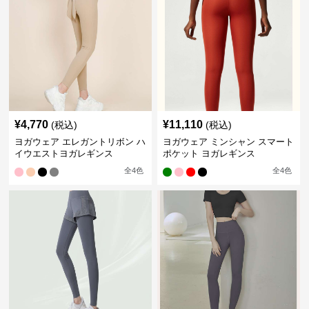
¥
4,770
¥
11,110
(税込)
(税込)
ヨガウェア エレガントリボン ハ
ヨガウェア ミンシャン スマート
イウエストヨガレギンス
ポケット ヨガレギンス
全
4
色
全
4
色