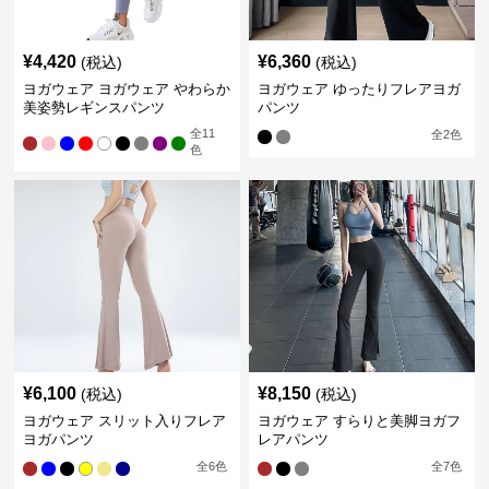
¥
4,420
¥
6,360
(税込)
(税込)
ヨガウェア ヨガウェア やわらか
ヨガウェア ゆったりフレアヨガ
美姿勢レギンスパンツ
パンツ
全
11
全
2
色
色
¥
6,100
¥
8,150
(税込)
(税込)
ヨガウェア スリット入りフレア
ヨガウェア すらりと美脚ヨガフ
ヨガパンツ
レアパンツ
全
6
色
全
7
色