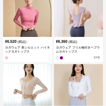
¥
6,520
¥
6,360
(税込)
(税込)
ヨガウェア 美シルエット ハイネ
ヨガウェア フリル袖付きペプラ
ックヨガトップス
ムヨガトップス
全
6
色