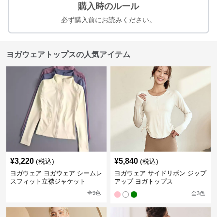
購入時のルール
必ず購入前にお読みください。
ヨガウェアトップスの人気アイテム
¥
3,220
¥
5,840
(税込)
(税込)
ヨガウェア ヨガウェア シームレ
ヨガウェア サイドリボン ジップ
スフィット立襟ジャケット
アップ ヨガトップス
全
9
色
全
3
色