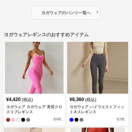
›
ヨガウェア
の
パンツ
一覧へ
ヨガウェアレギンスのおすすめアイテム
¥
4,420
¥
6,360
(税込)
(税込)
ヨガウェア ヨガウェア 美背クロ
ヨガウェア ハイウエストフィッ
スリブレギンス
トネスレギンス
全
5
色
全
3
色