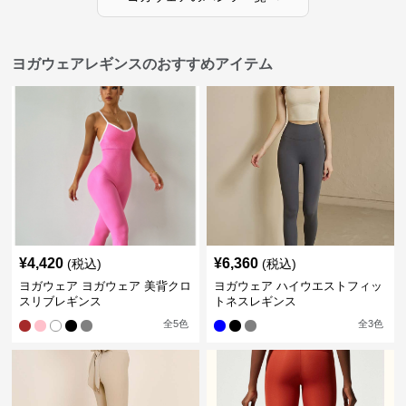
ヨガウェアレギンスのおすすめアイテム
¥
4,420
¥
6,360
(税込)
(税込)
ヨガウェア ヨガウェア 美背クロ
ヨガウェア ハイウエストフィッ
スリブレギンス
トネスレギンス
全
5
色
全
3
色