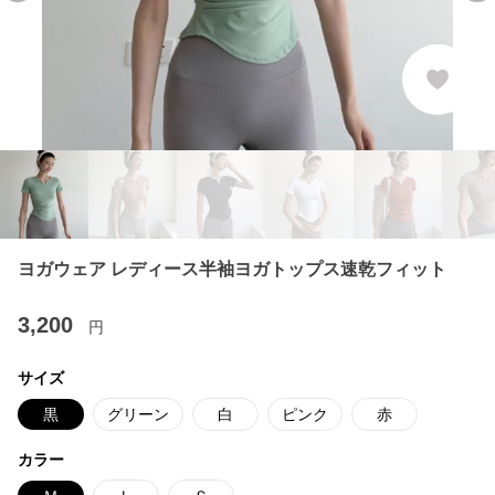
ヨガウェア レディース半袖ヨガトップス速乾フィット
3,200
円
サイズ
黒
グリーン
白
ピンク
赤
カラー