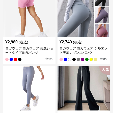
¥
2,980
¥
2,740
(税込)
(税込)
ヨガウェア ヨガウェア 美尻ショ
ヨガウェア ヨガウェア シルエッ
ートタイプヨガパンツ
ト美尻レギンスパンツ
全
4
色
全
9
色
人気