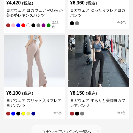
¥
4,420
¥
6,360
(税込)
(税込)
ヨガウェア ヨガウェア やわらか
ヨガウェア ゆったりフレアヨガ
美姿勢レギンスパンツ
パンツ
全
11
全
2
色
色
¥
6,100
¥
8,150
(税込)
(税込)
ヨガウェア スリット入りフレア
ヨガウェア すらりと美脚ヨガフ
ヨガパンツ
レアパンツ
全
6
色
全
7
色
›
ヨガウェア
の
パンツ
一覧へ