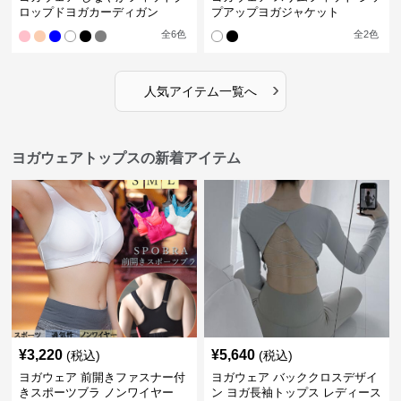
ロップドヨガカーディガン
プアップヨガジャケット
全
6
色
全
2
色
›
人気アイテム一覧へ
ヨガウェアトップスの新着アイテム
¥
3,220
¥
5,640
(税込)
(税込)
ヨガウェア 前開きファスナー付
ヨガウェア バッククロスデザイ
きスポーツブラ ノンワイヤー
ン ヨガ長袖トップス レディース