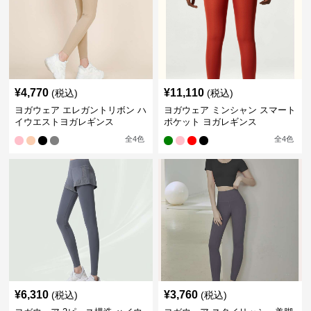
¥
4,770
¥
11,110
(税込)
(税込)
ヨガウェア エレガントリボン ハ
ヨガウェア ミンシャン スマート
イウエストヨガレギンス
ポケット ヨガレギンス
全
4
色
全
4
色
¥
6,310
¥
3,760
(税込)
(税込)