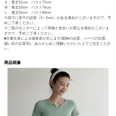
Ｓ：着丈51cm バスト72cm
Ｍ：着丈53cm バスト76cm
Ｌ：着丈55cm バスト80cm
※採寸に若干の誤差（3～5cm）がある場合がございますので、予
めご了承ください。
※ご覧のモニターによって実物と色合いが異なる場合がございま
すので、予めご了承ください。
■大量生産による個体差が生じます(図柄の位置、パーツの位置、
縫い目の位置等)。あらかじめご理解いただいた上でご注文くださ
い。
商品画像