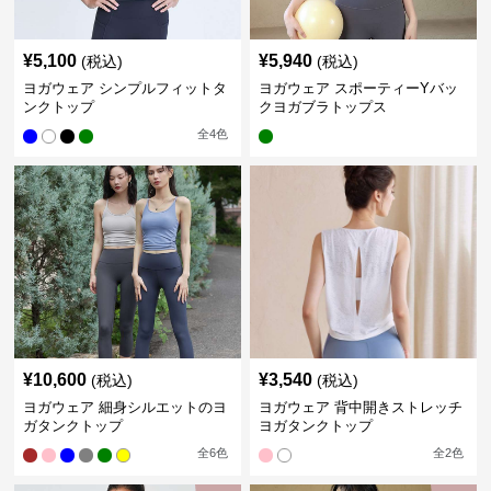
¥
5,100
¥
5,940
(税込)
(税込)
ヨガウェア シンプルフィットタ
ヨガウェア スポーティーYバッ
ンクトップ
クヨガブラトップス
全
4
色
¥
10,600
¥
3,540
(税込)
(税込)
ヨガウェア 細身シルエットのヨ
ヨガウェア 背中開きストレッチ
ガタンクトップ
ヨガタンクトップ
全
6
色
全
2
色