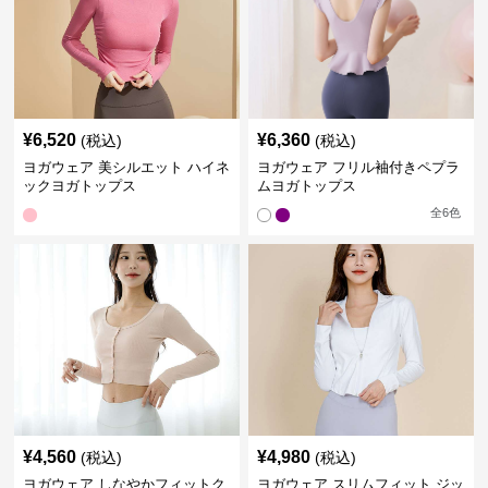
¥
6,520
¥
6,360
(税込)
(税込)
ヨガウェア 美シルエット ハイネ
ヨガウェア フリル袖付きペプラ
ックヨガトップス
ムヨガトップス
全
6
色
¥
4,560
¥
4,980
(税込)
(税込)
ヨガウェア しなやかフィットク
ヨガウェア スリムフィット ジッ