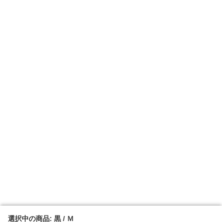
選択中の商品: 黒 / Ｍ
選択中の商品: 黒 / Ｍ