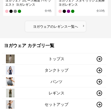
ヨガウェア 2ピース構造 ハイウ
ヨガウェア スタイリッシュ美脚
エスト ヨガレギンス
ヨガレギンス
全
4
色
全
10
色
›
ヨガウェア
の
レギンス
一覧へ
ヨガウェア カテゴリ一覧
トップス
タンクトップ
パンツ
レギンス
セットアップ