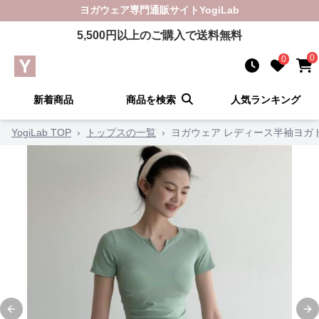
ヨガウェア
専門通販サイト
YogiLab
5,500
円以上のご購入で送料無料
0
0
新着商品
商品を検索
人気ランキング
YogiLab TOP
›
トップスの一覧
›
ヨガウェア レディース半袖ヨガ
Previous slide
Ne