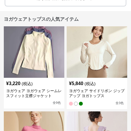
ヨガウェアトップスの人気アイテム
¥
3,220
¥
5,840
(税込)
(税込)
ヨガウェア ヨガウェア シームレ
ヨガウェア サイドリボン ジップ
スフィット立襟ジャケット
アップ ヨガトップス
全
9
色
全
3
色