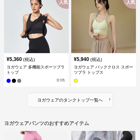
人気
人気
¥
5,360
¥
5,940
(税込)
(税込)
ヨガウェア 多機能スポーツブラ
ヨガウェア バッククロス スポー
トップ
ツブラ トップス
全
3
色
›
ヨガウェア
の
タンクトップ
一覧へ
ヨガウェアパンツのおすすめアイテム