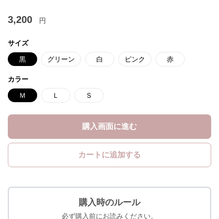
3,200
円
サイズ
黒
グリーン
白
ピンク
赤
カラー
Ｍ
Ｌ
Ｓ
購入画面に進む
カートに追加する
購入時のルール
必ず購入前にお読みください。