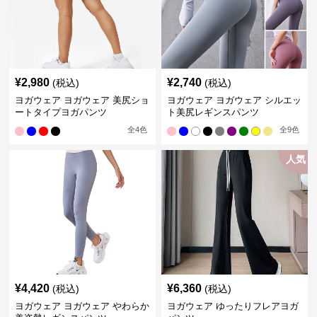
¥
2,980
¥
2,740
(税込)
(税込)
ヨガウェア ヨガウェア 美尻ショ
ヨガウェア ヨガウェア シルエッ
ートタイプヨガパンツ
ト美尻レギンスパンツ
全
4
色
全
9
色
人気
¥
4,420
¥
6,360
(税込)
(税込)
ヨガウェア ヨガウェア やわらか
ヨガウェア ゆったりフレアヨガ