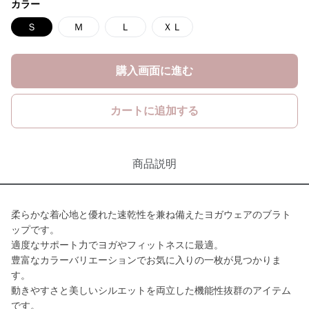
カラー
Ｓ
Ｍ
Ｌ
ＸＬ
購入画面に進む
カートに追加する
商品説明
柔らかな着心地と優れた速乾性を兼ね備えたヨガウェアのブラト
ップです。
適度なサポート力でヨガやフィットネスに最適。
豊富なカラーバリエーションでお気に入りの一枚が見つかりま
す。
動きやすさと美しいシルエットを両立した機能性抜群のアイテム
です。