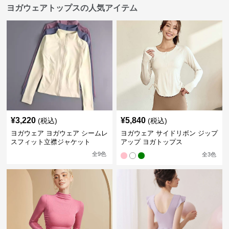
ヨガウェアトップスの人気アイテム
¥
3,220
¥
5,840
(税込)
(税込)
ヨガウェア ヨガウェア シームレ
ヨガウェア サイドリボン ジップ
スフィット立襟ジャケット
アップ ヨガトップス
全
9
色
全
3
色