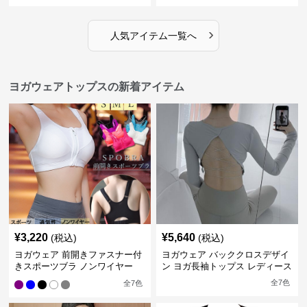
›
人気アイテム一覧へ
ヨガウェアトップスの新着アイテム
¥
3,220
¥
5,640
(税込)
(税込)
ヨガウェア 前開きファスナー付
ヨガウェア バッククロスデザイ
きスポーツブラ ノンワイヤー
ン ヨガ長袖トップス レディース
全
7
色
全
7
色