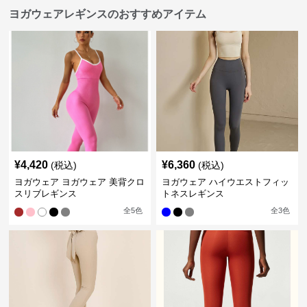
ヨガウェアレギンスのおすすめアイテム
¥
4,420
¥
6,360
(税込)
(税込)
ヨガウェア ヨガウェア 美背クロ
ヨガウェア ハイウエストフィッ
スリブレギンス
トネスレギンス
全
5
色
全
3
色