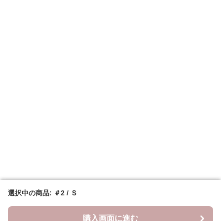
選択中の商品: ＃2 / Ｓ
選択中の商品: ＃2 / Ｓ
購入画面に進む
購入画面に進む