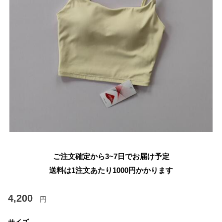
ご注文確定から3~7日でお届け予定
送料は1注文あたり
1000
円かかります
4,200
円
サイズ