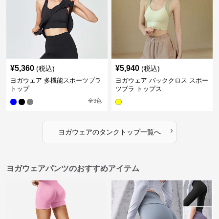
¥
5,360
¥
5,940
(税込)
(税込)
ヨガウェア 多機能スポーツブラ
ヨガウェア バッククロス スポー
トップ
ツブラ トップス
全
3
色
›
ヨガウェア
の
タンクトップ
一覧へ
ヨガウェアパンツのおすすめアイテム