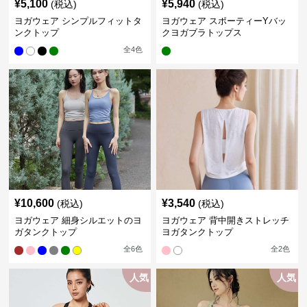
¥
5,100
¥
5,940
(税込)
(税込)
ヨガウェア シンプルフィットタ
ヨガウェア スポーティーYバッ
ンクトップ
クヨガブラトップス
全
4
色
¥
10,600
¥
3,540
(税込)
(税込)
ヨガウェア 細身シルエットのヨ
ヨガウェア 背中開きストレッチ
ガタンクトップ
ヨガタンクトップ
全
6
色
全
2
色
人気
人気