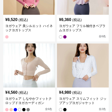
¥
6,520
¥
6,360
(税込)
(税込)
ヨガウェア 美シルエット ハイネ
ヨガウェア フリル袖付きペプラ
ックヨガトップス
ムヨガトップス
全
6
色
¥
4,560
¥
4,980
(税込)
(税込)
ヨガウェア しなやかフィットク
ヨガウェア スリムフィット ジッ
ロップドヨガカーディガン
プアップヨガジャケット
全
6
色
全
2
色