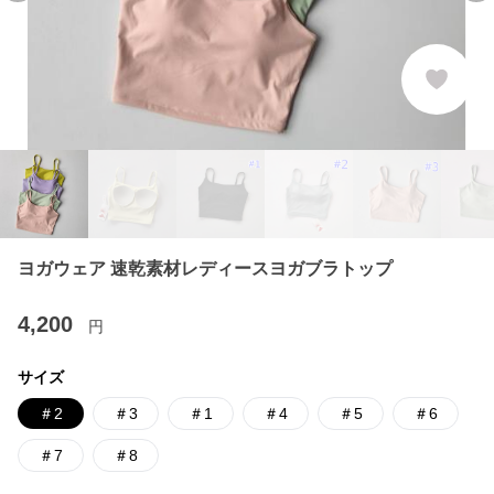
ヨガウェア 速乾素材レディースヨガブラトップ
4,200
円
サイズ
＃2
＃3
＃1
＃4
＃5
＃6
＃7
＃8