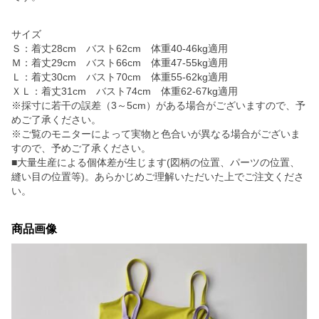
サイズ
Ｓ：着丈28cm バスト62cm 体重40-46kg適用
Ｍ：着丈29cm バスト66cm 体重47-55kg適用
Ｌ：着丈30cm バスト70cm 体重55-62kg適用
ＸＬ：着丈31cm バスト74cm 体重62-67kg適用
※採寸に若干の誤差（3～5cm）がある場合がございますので、予
めご了承ください。
※ご覧のモニターによって実物と色合いが異なる場合がございま
すので、予めご了承ください。
■大量生産による個体差が生じます(図柄の位置、パーツの位置、
縫い目の位置等)。あらかじめご理解いただいた上でご注文くださ
い。
商品画像