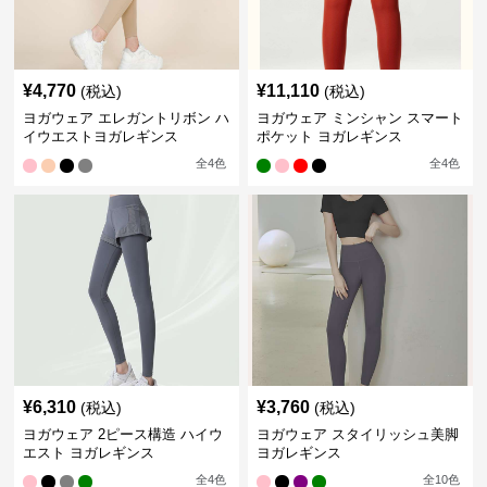
¥
4,770
¥
11,110
(税込)
(税込)
ヨガウェア エレガントリボン ハ
ヨガウェア ミンシャン スマート
イウエストヨガレギンス
ポケット ヨガレギンス
全
4
色
全
4
色
¥
6,310
¥
3,760
(税込)
(税込)
ヨガウェア 2ピース構造 ハイウ
ヨガウェア スタイリッシュ美脚
エスト ヨガレギンス
ヨガレギンス
全
4
色
全
10
色