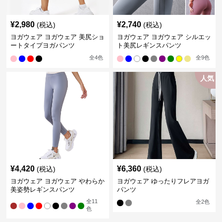
¥
2,980
¥
2,740
(税込)
(税込)
ヨガウェア ヨガウェア 美尻ショ
ヨガウェア ヨガウェア シルエッ
ートタイプヨガパンツ
ト美尻レギンスパンツ
全
4
色
全
9
色
人気
¥
4,420
¥
6,360
(税込)
(税込)
ヨガウェア ヨガウェア やわらか
ヨガウェア ゆったりフレアヨガ
美姿勢レギンスパンツ
パンツ
全
11
全
2
色
色