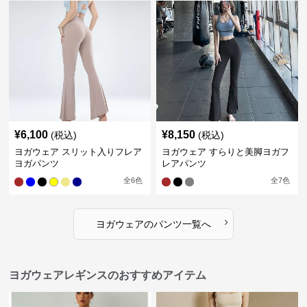
¥
6,100
¥
8,150
(税込)
(税込)
ヨガウェア スリット入りフレア
ヨガウェア すらりと美脚ヨガフ
ヨガパンツ
レアパンツ
全
6
色
全
7
色
›
ヨガウェア
の
パンツ
一覧へ
ヨガウェアレギンスのおすすめアイテム