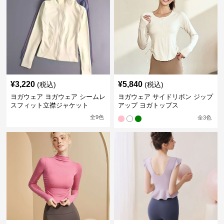
¥
3,220
¥
5,840
(税込)
(税込)
ヨガウェア ヨガウェア シームレ
ヨガウェア サイドリボン ジップ
スフィット立襟ジャケット
アップ ヨガトップス
全
9
色
全
3
色