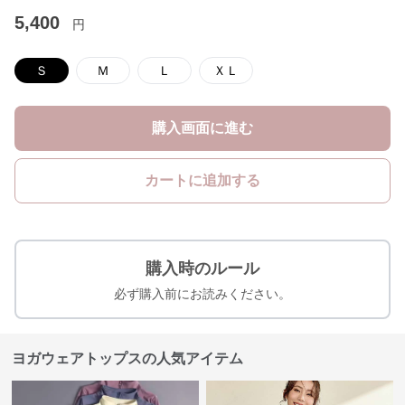
5,400
円
Ｓ
Ｍ
Ｌ
ＸＬ
購入画面に進む
カートに追加する
購入時のルール
必ず購入前にお読みください。
ヨガウェアトップスの人気アイテム