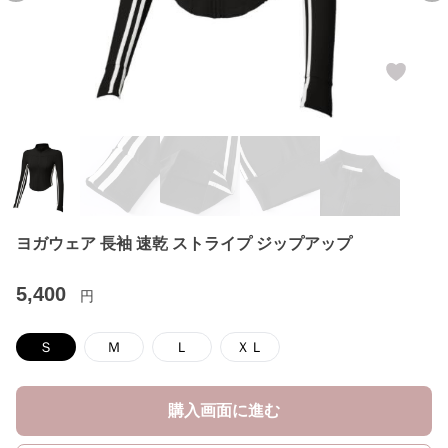
ヨガウェア 長袖 速乾 ストライプ ジップアップ
5,400
円
Ｓ
Ｍ
Ｌ
ＸＬ
購入画面に進む