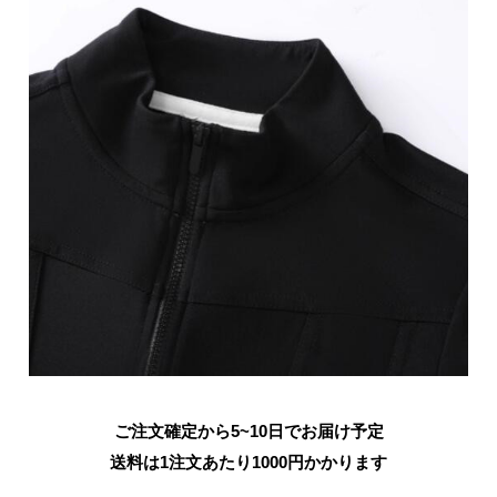
ご注文確定から5~10日でお届け予定
送料は1注文あたり
1000
円かかります