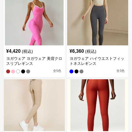
¥
4,420
¥
6,360
(税込)
(税込)
ヨガウェア ヨガウェア 美背クロ
ヨガウェア ハイウエストフィッ
スリブレギンス
トネスレギンス
全
5
色
全
3
色