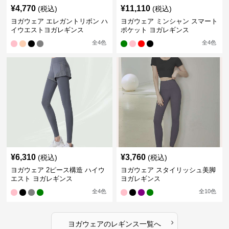
¥
4,770
¥
11,110
(税込)
(税込)
ヨガウェア エレガントリボン ハ
ヨガウェア ミンシャン スマート
イウエストヨガレギンス
ポケット ヨガレギンス
全
4
色
全
4
色
¥
6,310
¥
3,760
(税込)
(税込)
ヨガウェア 2ピース構造 ハイウ
ヨガウェア スタイリッシュ美脚
エスト ヨガレギンス
ヨガレギンス
全
4
色
全
10
色
›
ヨガウェア
の
レギンス
一覧へ