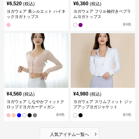
¥
6,520
¥
6,360
(税込)
(税込)
ヨガウェア 美シルエット ハイネ
ヨガウェア フリル袖付きペプラ
ックヨガトップス
ムヨガトップス
全
6
色
¥
4,560
¥
4,980
(税込)
(税込)
ヨガウェア しなやかフィットク
ヨガウェア スリムフィット ジッ
ロップドヨガカーディガン
プアップヨガジャケット
全
6
色
全
2
色
›
人気アイテム一覧へ