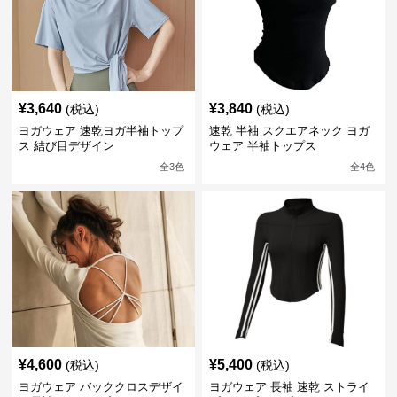
¥
3,640
¥
3,840
(税込)
(税込)
ヨガウェア 速乾ヨガ半袖トップ
速乾 半袖 スクエアネック ヨガ
ス 結び目デザイン
ウェア 半袖トップス
全
3
色
全
4
色
¥
4,600
¥
5,400
(税込)
(税込)
ヨガウェア バッククロスデザイ
ヨガウェア 長袖 速乾 ストライ