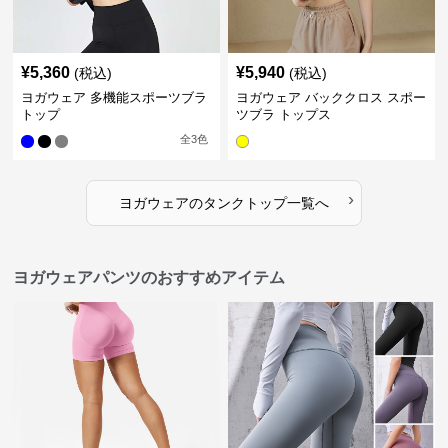
¥
5,360
¥
5,940
(税込)
(税込)
ヨガウェア 多機能スポーツブラ
ヨガウェア バッククロス スポー
トップ
ツブラ トップス
全
3
色
›
ヨガウェア
の
タンクトップ
一覧へ
ヨガウェアパンツのおすすめアイテム