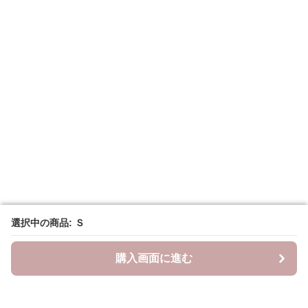
選択中の商品: Ｓ
選択中の商品: Ｓ
購入画面に進む
購入画面に進む