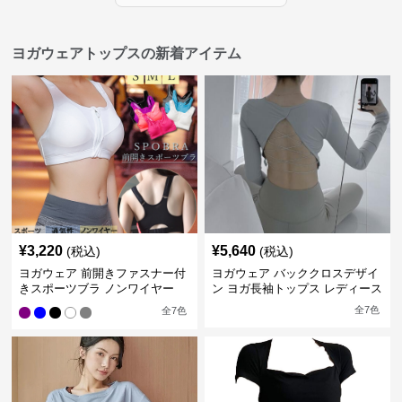
ヨガウェアトップスの新着アイテム
¥
3,220
¥
5,640
(税込)
(税込)
ヨガウェア 前開きファスナー付
ヨガウェア バッククロスデザイ
きスポーツブラ ノンワイヤー
ン ヨガ長袖トップス レディース
全
7
色
全
7
色