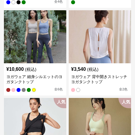
全
4
色
¥
10,600
¥
3,540
(税込)
(税込)
ヨガウェア 細身シルエットのヨ
ヨガウェア 背中開きストレッチ
ガタンクトップ
ヨガタンクトップ
全
6
色
全
2
色
人気
人気