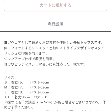
カートに追加する
商品説明
ヨガウェアとして最適な速乾素材を使用した長袖トップスです。
体にフィットするシルエットと袖のストライプデザインがスタイ
リッシュな印象を与えます。
ジップアップ仕様で着脱も簡単。
ヨガやピラティス、日常使いにも対応した一枚です。
サイズ
Ｓ：着丈45cm バスト76cm
Ｍ：着丈47cm バスト82cm
Ｌ：着丈48cm バスト86cm
ＸＬ：着丈50cm バスト94cm
※採寸に若干の誤差（3～5cm）がある場合がございますので、予
めご了承ください。