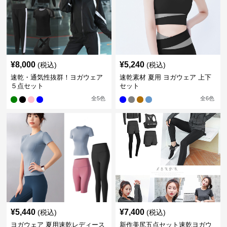
¥
8,000
¥
5,240
(税込)
(税込)
速乾・通気性抜群！ヨガウェア
速乾素材 夏用 ヨガウェア 上下
５点セット
セット
全
5
色
全
6
色
¥
5,440
¥
7,400
(税込)
(税込)
ヨガウェア 夏用速乾レディース
新作美尻五点セット速乾ヨガウ