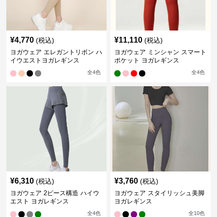
¥
4,770
¥
11,110
(税込)
(税込)
ヨガウェア エレガントリボン ハ
ヨガウェア ミンシャン スマート
イウエストヨガレギンス
ポケット ヨガレギンス
全
4
色
全
4
色
¥
6,310
¥
3,760
(税込)
(税込)
ヨガウェア 2ピース構造 ハイウ
ヨガウェア スタイリッシュ美脚
エスト ヨガレギンス
ヨガレギンス
全
4
色
全
10
色