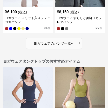
¥
6,100
¥
8,150
(税込)
(税込)
ヨガウェア スリット入りフレア
ヨガウェア すらりと美脚ヨガフ
ヨガパンツ
レアパンツ
全
6
色
全
7
色
›
ヨガウェア
の
パンツ
一覧へ
ヨガウェアタンクトップのおすすめアイテム