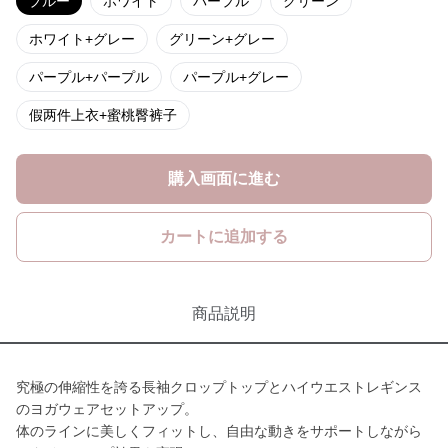
ブルー
ホワイト
パープル
グリーン
ホワイト+グレー
グリーン+グレー
パープル+パープル
パープル+グレー
假两件上衣+蜜桃臀裤子
購入画面に進む
カートに追加する
商品説明
究極の伸縮性を誇る長袖クロップトップとハイウエストレギンス
のヨガウェアセットアップ。
体のラインに美しくフィットし、自由な動きをサポートしながら