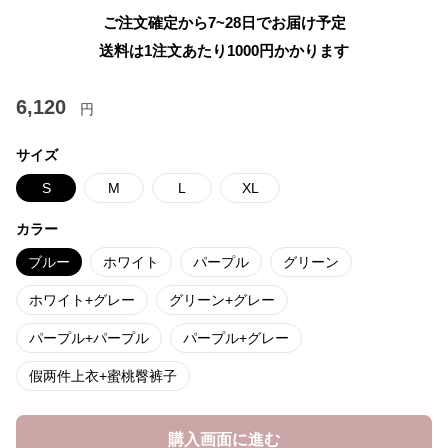
ご注文確定から7~28日でお届け予定
送料は1注文あたり
1000
円かかります
6,120
円
サイズ
S
M
L
XL
カラー
ブルー
ホワイト
パープル
グリーン
ホワイト+グレー
グリーン+グレー
パープル+パープル
パープル+グレー
假两件上衣+蜜桃臀裤子
購入画面に進む