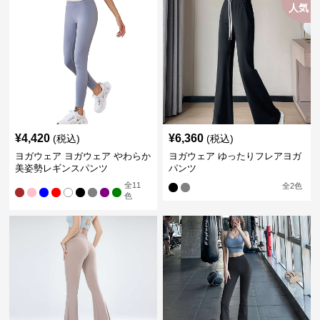
人気
¥
4,420
¥
6,360
(税込)
(税込)
ヨガウェア ヨガウェア やわらか
ヨガウェア ゆったりフレアヨガ
美姿勢レギンスパンツ
パンツ
全
11
全
2
色
色