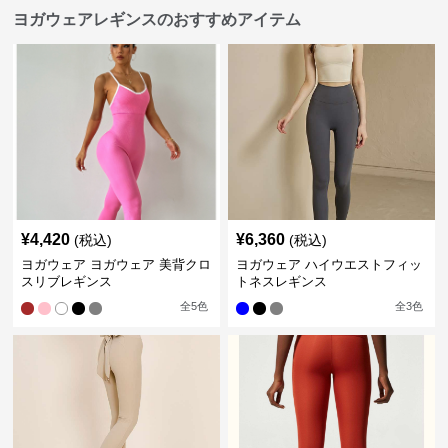
ヨガウェアレギンスのおすすめアイテム
¥
4,420
¥
6,360
(税込)
(税込)
ヨガウェア ヨガウェア 美背クロ
ヨガウェア ハイウエストフィッ
スリブレギンス
トネスレギンス
全
5
色
全
3
色