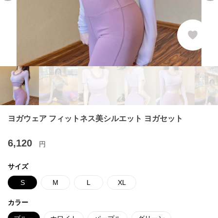
ヨガウェア フィットネス美シルエット ヨガセット
6,120
円
サイズ
S
M
L
XL
カラー