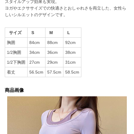
スタイルアップ効果も実現。
ヨガやエクササイズでの快適さとおしゃれさを両立した、女性ら
しいシルエットのデザインです。
サイズ
S
M
L
胸囲
84cm
88cm
92cm
1/2胸囲
34cm
36cm
38cm
1/2下胸囲
27cm
29cm
31cm
着丈
56.5cm
57.5cm
58.5cm
商品画像