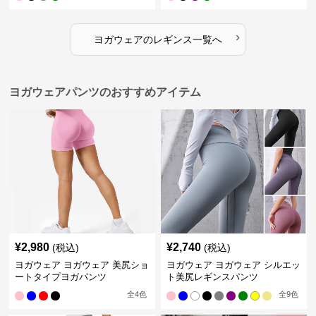
›
ヨガウェア
の
レギンス
一覧へ
ヨガウェアパンツのおすすめアイテム
¥
2,980
¥
2,740
(税込)
(税込)
ヨガウェア ヨガウェア 美尻ショ
ヨガウェア ヨガウェア シルエッ
ートタイプヨガパンツ
ト美尻レギンスパンツ
全
4
色
全
9
色