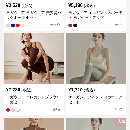
¥
3,520
¥
5,190
(税込)
(税込)
ヨガウェア ヨガウェア 美姿勢バ
ヨガウェア エレガントスポーテ
ックホール セット
ィ ヨガセットアップ
全
10
色
全
4
色
¥
7,780
¥
7,310
(税込)
(税込)
ヨガウェア エレガントブラウン
エレガントフィット ヨガウェア
ヨガセット
セット
全
5
色
全
4
色
人気