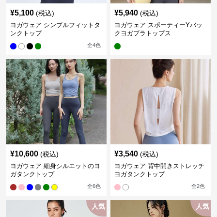
¥
5,100
¥
5,940
(税込)
(税込)
ヨガウェア シンプルフィットタ
ヨガウェア スポーティーYバッ
ンクトップ
クヨガブラトップス
全
4
色
¥
10,600
¥
3,540
(税込)
(税込)
ヨガウェア 細身シルエットのヨ
ヨガウェア 背中開きストレッチ
ガタンクトップ
ヨガタンクトップ
全
6
色
全
2
色
人気
人気