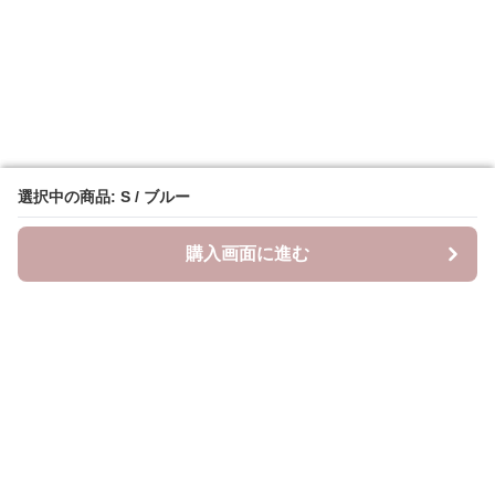
選択中の商品: S / ブルー
選択中の商品: S / ブルー
購入画面に進む
購入画面に進む