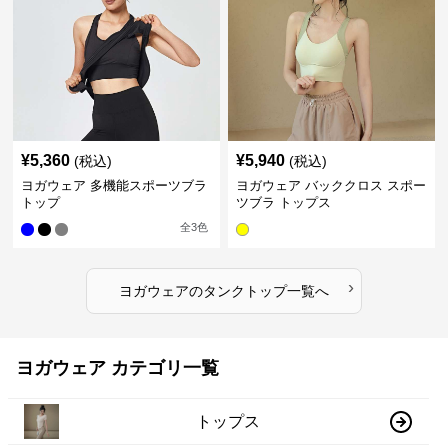
¥
5,360
¥
5,940
(税込)
(税込)
ヨガウェア 多機能スポーツブラ
ヨガウェア バッククロス スポー
トップ
ツブラ トップス
全
3
色
›
ヨガウェア
の
タンクトップ
一覧へ
ヨガウェア カテゴリ一覧
トップス