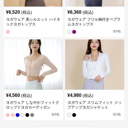
¥
6,520
¥
6,360
(税込)
(税込)
ヨガウェア 美シルエット ハイネ
ヨガウェア フリル袖付きペプラ
ックヨガトップス
ムヨガトップス
全
6
色
¥
4,560
¥
4,980
(税込)
(税込)
ヨガウェア しなやかフィットク
ヨガウェア スリムフィット ジッ
ロップドヨガカーディガン
プアップヨガジャケット
全
6
色
全
2
色