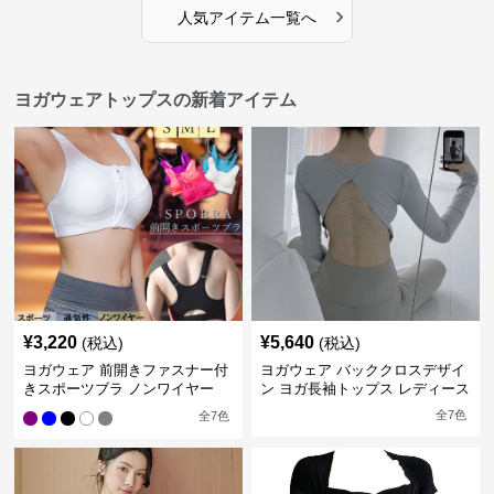
›
人気アイテム一覧へ
ヨガウェアトップスの新着アイテム
¥
3,220
¥
5,640
(税込)
(税込)
ヨガウェア 前開きファスナー付
ヨガウェア バッククロスデザイ
きスポーツブラ ノンワイヤー
ン ヨガ長袖トップス レディース
全
7
色
全
7
色