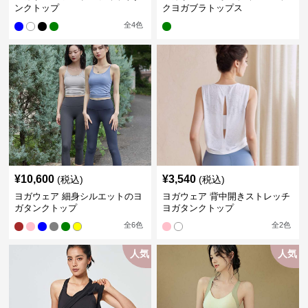
ンクトップ
クヨガブラトップス
全
4
色
¥
10,600
¥
3,540
(税込)
(税込)
ヨガウェア 細身シルエットのヨ
ヨガウェア 背中開きストレッチ
ガタンクトップ
ヨガタンクトップ
全
6
色
全
2
色
人気
人気