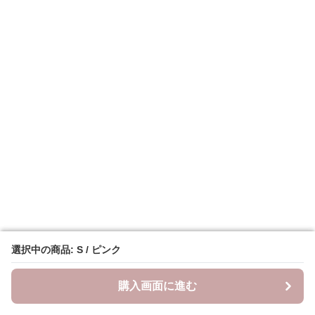
選択中の商品: S / ピンク
選択中の商品: S / ピンク
購入画面に進む
購入画面に進む