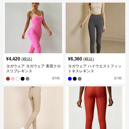
¥
4,420
¥
6,360
(税込)
(税込)
ヨガウェア ヨガウェア 美背クロ
ヨガウェア ハイウエストフィッ
スリブレギンス
トネスレギンス
全
5
色
全
3
色