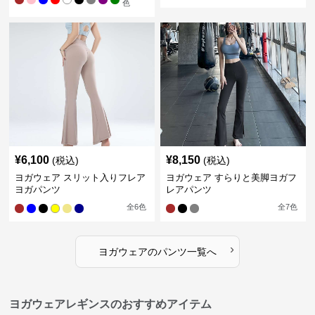
色
¥
6,100
¥
8,150
(税込)
(税込)
ヨガウェア スリット入りフレア
ヨガウェア すらりと美脚ヨガフ
ヨガパンツ
レアパンツ
全
6
色
全
7
色
›
ヨガウェア
の
パンツ
一覧へ
ヨガウェアレギンスのおすすめアイテム