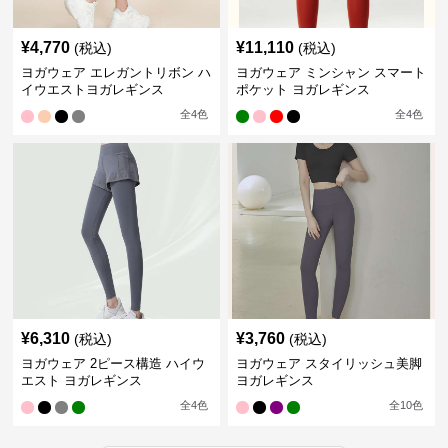
¥
4,770
¥
11,110
(税込)
(税込)
ヨガウェア エレガントリボン ハ
ヨガウェア ミンシャン スマート
イウエストヨガレギンス
ポケット ヨガレギンス
全
4
色
全
4
色
¥
6,310
¥
3,760
(税込)
(税込)
ヨガウェア 2ピース構造 ハイウ
ヨガウェア スタイリッシュ美脚
エスト ヨガレギンス
ヨガレギンス
全
4
色
全
10
色