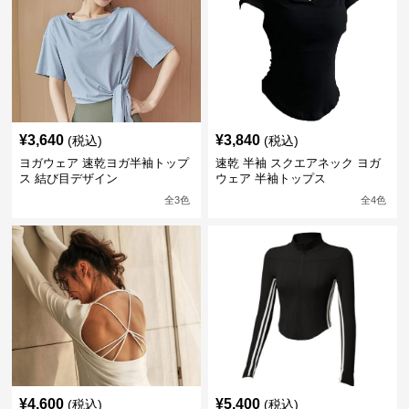
¥
3,640
¥
3,840
(税込)
(税込)
ヨガウェア 速乾ヨガ半袖トップ
速乾 半袖 スクエアネック ヨガ
ス 結び目デザイン
ウェア 半袖トップス
全
3
色
全
4
色
¥
4,600
¥
5,400
(税込)
(税込)