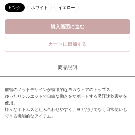
ピンク
ホワイト
イエロー
購入画面に進む
カートに追加する
商品説明
前裾のノットデザインが特徴的なヨガウェアのトップス。
ゆったりシルエットで自由な動きをサポートする吸汗速乾素材を
使用。
様々なボトムスと組み合わせやすく、ヨガだけでなく日常使いも
できる機能的なアイテム。