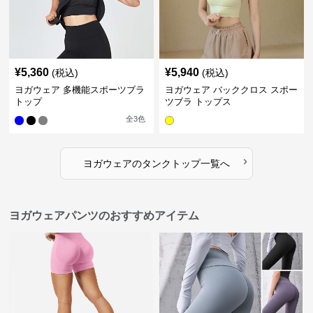
¥
5,360
¥
5,940
(税込)
(税込)
ヨガウェア 多機能スポーツブラ
ヨガウェア バッククロス スポー
トップ
ツブラ トップス
全
3
色
›
ヨガウェア
の
タンクトップ
一覧へ
ヨガウェアパンツのおすすめアイテム