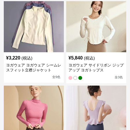
¥
3,220
¥
5,840
(税込)
(税込)
ヨガウェア ヨガウェア シームレ
ヨガウェア サイドリボン ジップ
スフィット立襟ジャケット
アップ ヨガトップス
全
9
色
全
3
色