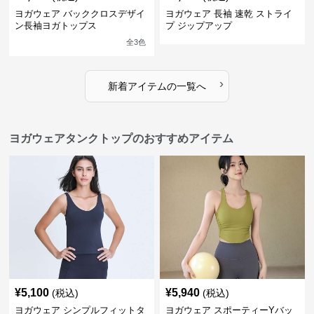
ヨガウェア バッククロスデザイ
ヨガウェア 長袖 速乾 ストライ
ン長袖ヨガトップス
プ ジップアップ
全
3
色
›
新着アイテムの一覧へ
ヨガウェアタンクトップのおすすめアイテム
¥
5,100
¥
5,940
(税込)
(税込)
ヨガウェア シンプルフィットタ
ヨガウェア スポーティーYバッ