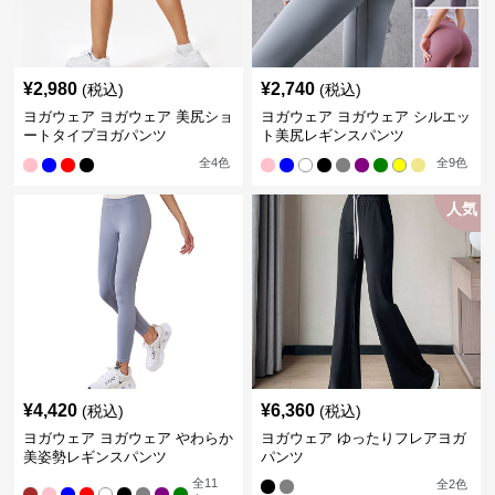
¥
2,980
¥
2,740
(税込)
(税込)
ヨガウェア ヨガウェア 美尻ショ
ヨガウェア ヨガウェア シルエッ
ートタイプヨガパンツ
ト美尻レギンスパンツ
全
4
色
全
9
色
人気
¥
4,420
¥
6,360
(税込)
(税込)
ヨガウェア ヨガウェア やわらか
ヨガウェア ゆったりフレアヨガ
美姿勢レギンスパンツ
パンツ
全
11
全
2
色