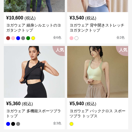
¥
10,600
¥
3,540
(税込)
(税込)
ヨガウェア 細身シルエットのヨ
ヨガウェア 背中開きストレッチ
ガタンクトップ
ヨガタンクトップ
全
6
色
全
2
色
人気
人気
¥
5,360
¥
5,940
(税込)
(税込)
ヨガウェア 多機能スポーツブラ
ヨガウェア バッククロス スポー
トップ
ツブラ トップス
全
3
色