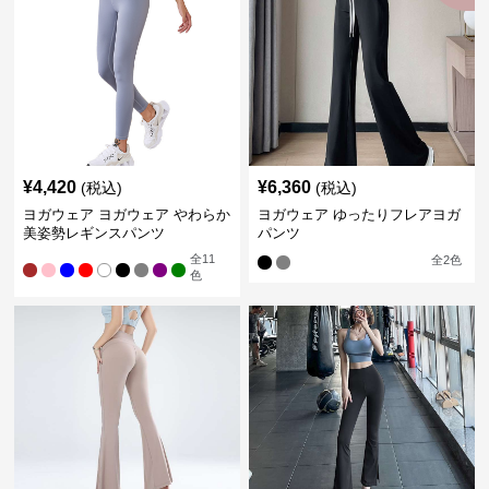
¥
4,420
¥
6,360
(税込)
(税込)
ヨガウェア ヨガウェア やわらか
ヨガウェア ゆったりフレアヨガ
美姿勢レギンスパンツ
パンツ
全
11
全
2
色
色