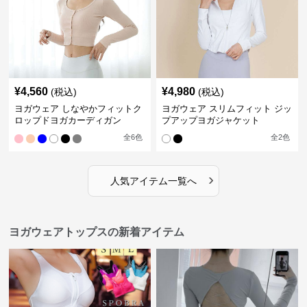
¥
4,560
¥
4,980
(税込)
(税込)
ヨガウェア しなやかフィットク
ヨガウェア スリムフィット ジッ
ロップドヨガカーディガン
プアップヨガジャケット
全
6
色
全
2
色
›
人気アイテム一覧へ
ヨガウェアトップスの新着アイテム