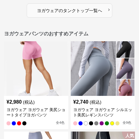
›
ヨガウェア
の
タンクトップ
一覧へ
ヨガウェアパンツのおすすめアイテム
¥
2,980
¥
2,740
(税込)
(税込)
ヨガウェア ヨガウェア 美尻ショ
ヨガウェア ヨガウェア シルエッ
ートタイプヨガパンツ
ト美尻レギンスパンツ
全
4
色
全
9
色
人気