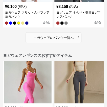
¥
6,100
¥
8,150
(税込)
(税込)
ヨガウェア スリット入りフレア
ヨガウェア すらりと美脚ヨガフ
ヨガパンツ
レアパンツ
全
6
色
全
7
色
›
ヨガウェア
の
パンツ
一覧へ
ヨガウェアレギンスのおすすめアイテム