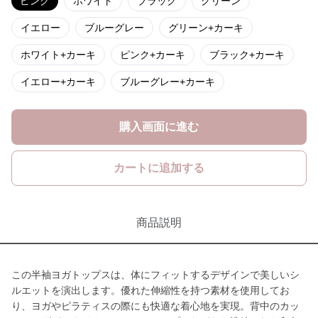
ピンク
ホワイト
ブラック
グリーン
イエロー
ブルーグレー
グリーン+カーキ
ホワイト+カーキ
ピンク+カーキ
ブラック+カーキ
イエロー+カーキ
ブルーグレー+カーキ
購入画面に進む
カートに追加する
商品説明
この半袖ヨガトップスは、体にフィットするデザインで美しいシ
ルエットを演出します。優れた伸縮性を持つ素材を使用してお
り、ヨガやピラティスの際にも快適な着心地を実現。背中のカッ