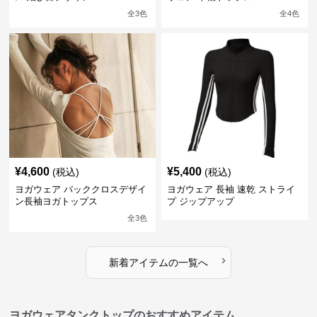
全
3
色
全
4
色
¥
4,600
¥
5,400
(税込)
(税込)
ヨガウェア バッククロスデザイ
ヨガウェア 長袖 速乾 ストライ
ン長袖ヨガトップス
プ ジップアップ
全
3
色
›
新着アイテムの一覧へ
ヨガウェアタンクトップのおすすめアイテム