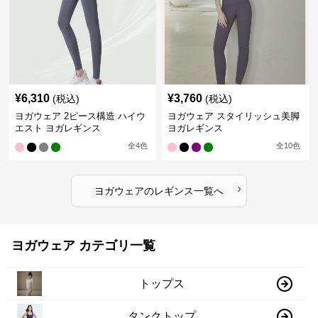
¥
6,310
¥
3,760
(税込)
(税込)
ヨガウェア 2ピース構造 ハイウ
ヨガウェア スタイリッシュ美脚
エスト ヨガレギンス
ヨガレギンス
全
4
色
全
10
色
›
ヨガウェア
の
レギンス
一覧へ
ヨガウェア カテゴリ一覧
トップス
タンクトップ