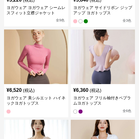
(税込)
(税込)
ヨガウェア ヨガウェア シームレ
ヨガウェア サイドリボン ジップ
スフィット立襟ジャケット
アップ ヨガトップス
全
9
色
全
3
色
¥
6,520
¥
6,360
(税込)
(税込)
ヨガウェア 美シルエット ハイネ
ヨガウェア フリル袖付きペプラ
ックヨガトップス
ムヨガトップス
全
6
色