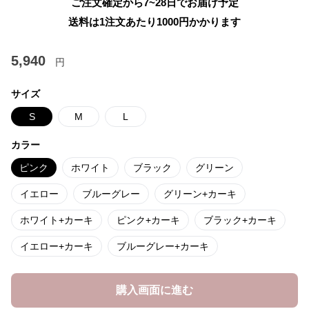
ご注文確定から7~28日でお届け予定
送料は1注文あたり
1000
円かかります
5,940
円
サイズ
S
M
L
カラー
ピンク
ホワイト
ブラック
グリーン
イエロー
ブルーグレー
グリーン+カーキ
ホワイト+カーキ
ピンク+カーキ
ブラック+カーキ
イエロー+カーキ
ブルーグレー+カーキ
購入画面に進む