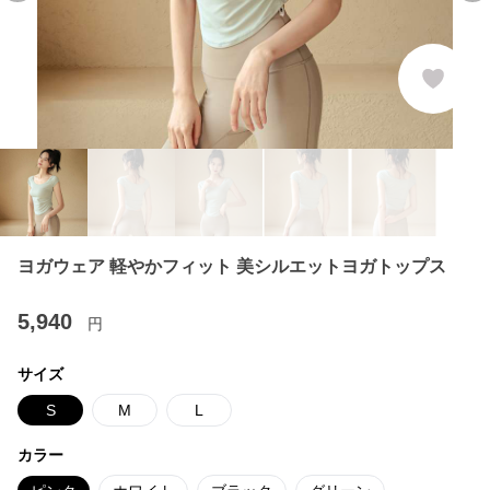
ヨガウェア 軽やかフィット 美シルエットヨガトップス
5,940
円
サイズ
S
M
L
カラー