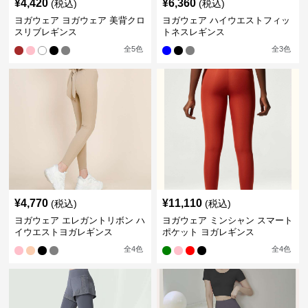
¥
4,420
¥
6,360
(税込)
(税込)
ヨガウェア ヨガウェア 美背クロ
ヨガウェア ハイウエストフィッ
スリブレギンス
トネスレギンス
全
5
色
全
3
色
¥
4,770
¥
11,110
(税込)
(税込)
ヨガウェア エレガントリボン ハ
ヨガウェア ミンシャン スマート
イウエストヨガレギンス
ポケット ヨガレギンス
全
4
色
全
4
色