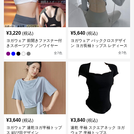
¥
3,220
¥
5,640
(税込)
(税込)
ヨガウェア 前開きファスナー付
ヨガウェア バッククロスデザイ
きスポーツブラ ノンワイヤー
ン ヨガ長袖トップス レディース
全
7
色
全
7
色
¥
3,640
¥
3,840
(税込)
(税込)
ヨガウェア 速乾ヨガ半袖トップ
速乾 半袖 スクエアネック ヨガ
ス 結び目デザイン
ウェア 半袖トップス