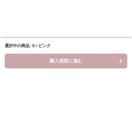
選択中の商品: S / ピンク
選択中の商品: S / ピンク
購入画面に進む
購入画面に進む