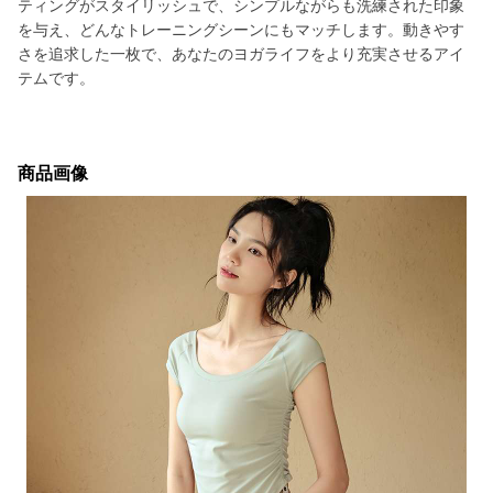
ティングがスタイリッシュで、シンプルながらも洗練された印象
を与え、どんなトレーニングシーンにもマッチします。動きやす
さを追求した一枚で、あなたのヨガライフをより充実させるアイ
テムです。
商品画像