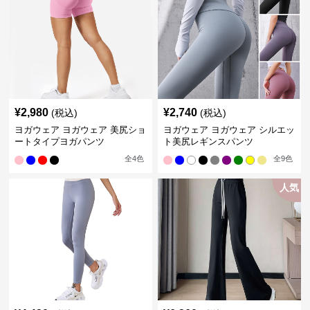
¥
2,980
¥
2,740
(税込)
(税込)
ヨガウェア ヨガウェア 美尻ショ
ヨガウェア ヨガウェア シルエッ
ートタイプヨガパンツ
ト美尻レギンスパンツ
全
4
色
全
9
色
人気