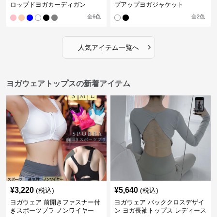
ロップドヨガカーディガン
プアップヨガジャケット
全
6
色
全
2
色
›
人気アイテム一覧へ
ヨガウェアトップスの新着アイテム
¥
3,220
¥
5,640
(税込)
(税込)
ヨガウェア 前開きファスナー付
ヨガウェア バッククロスデザイ
きスポーツブラ ノンワイヤー
ン ヨガ長袖トップス レディース