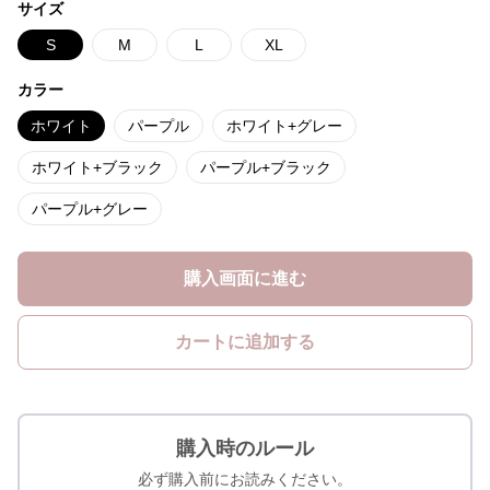
サイズ
S
M
L
XL
カラー
ホワイト
パープル
ホワイト+グレー
ホワイト+ブラック
パープル+ブラック
パープル+グレー
購入画面に進む
カートに追加する
購入時のルール
必ず購入前にお読みください。