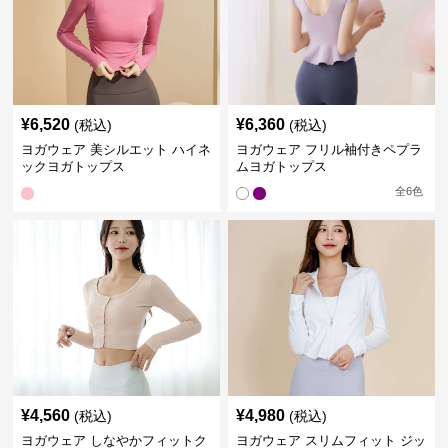
¥
6,520
¥
6,360
(税込)
(税込)
ヨガウェア 美シルエット ハイネ
ヨガウェア フリル袖付きペプラ
ックヨガトップス
ムヨガトップス
全
6
色
¥
4,560
¥
4,980
(税込)
(税込)
ヨガウェア しなやかフィットク
ヨガウェア スリムフィット ジッ