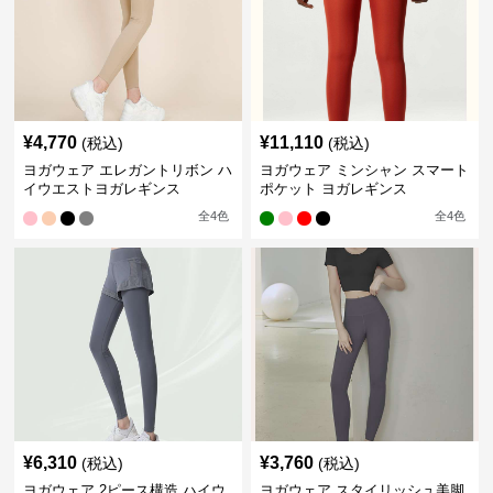
¥
4,770
¥
11,110
(税込)
(税込)
ヨガウェア エレガントリボン ハ
ヨガウェア ミンシャン スマート
イウエストヨガレギンス
ポケット ヨガレギンス
全
4
色
全
4
色
¥
6,310
¥
3,760
(税込)
(税込)
ヨガウェア 2ピース構造 ハイウ
ヨガウェア スタイリッシュ美脚