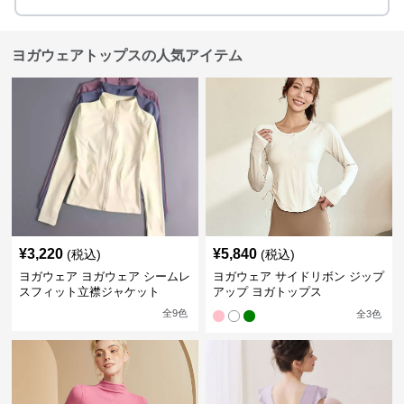
ヨガウェアトップスの人気アイテム
¥
3,220
¥
5,840
(税込)
(税込)
ヨガウェア ヨガウェア シームレ
ヨガウェア サイドリボン ジップ
スフィット立襟ジャケット
アップ ヨガトップス
全
9
色
全
3
色