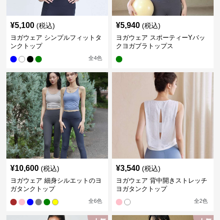
¥
5,100
¥
5,940
(税込)
(税込)
ヨガウェア シンプルフィットタ
ヨガウェア スポーティーYバッ
ンクトップ
クヨガブラトップス
全
4
色
¥
10,600
¥
3,540
(税込)
(税込)
ヨガウェア 細身シルエットのヨ
ヨガウェア 背中開きストレッチ
ガタンクトップ
ヨガタンクトップ
全
6
色
全
2
色