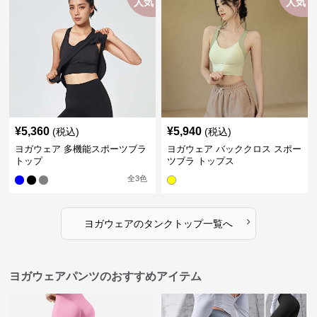
人気
人気
¥
5,360
¥
5,940
(税込)
(税込)
ヨガウェア 多機能スポーツブラ
ヨガウェア バッククロス スポー
トップ
ツブラ トップス
全
3
色
›
ヨガウェア
の
タンクトップ
一覧へ
ヨガウェアパンツのおすすめアイテム