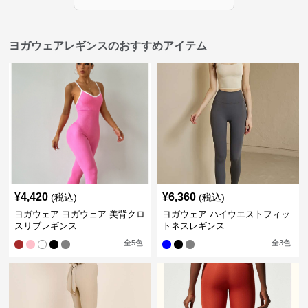
ヨガウェアレギンスのおすすめアイテム
¥
4,420
¥
6,360
(税込)
(税込)
ヨガウェア ヨガウェア 美背クロ
ヨガウェア ハイウエストフィッ
スリブレギンス
トネスレギンス
全
5
色
全
3
色