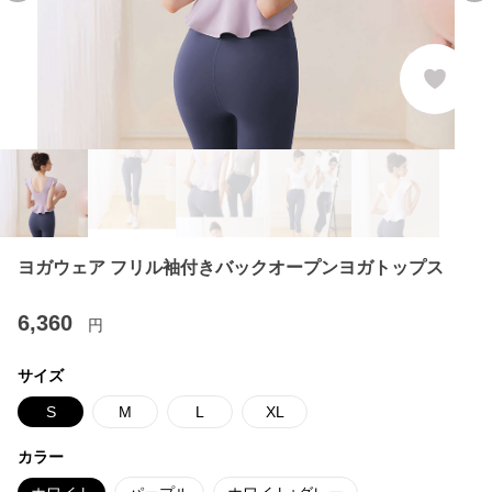
ヨガウェア フリル袖付きバックオープンヨガトップス
6,360
円
サイズ
S
M
L
XL
カラー