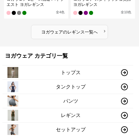
エスト ヨガレギンス
ヨガレギンス
全
4
色
全
10
色
›
ヨガウェア
の
レギンス
一覧へ
ヨガウェア カテゴリ一覧
トップス
タンクトップ
パンツ
レギンス
セットアップ