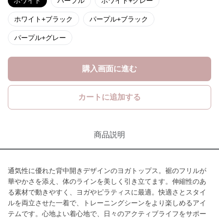
ホワイト
パープル
ホワイト+グレー
ホワイト+ブラック
パープル+ブラック
パープル+グレー
購入画面に進む
カートに追加する
商品説明
通気性に優れた背中開きデザインのヨガトップス。裾のフリルが
華やかさを添え、体のラインを美しく引き立てます。伸縮性のあ
る素材で動きやすく、ヨガやピラティスに最適。快適さとスタイ
ルを両立させた一着で、トレーニングシーンをより楽しめるアイ
テムです。心地よい着心地で、日々のアクティブライフをサポー