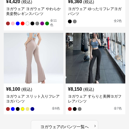
¥
4,420
¥
6,360
(税込)
(税込)
ヨガウェア ヨガウェア やわらか
ヨガウェア ゆったりフレアヨガ
美姿勢レギンスパンツ
パンツ
全
11
全
2
色
色
¥
6,100
¥
8,150
(税込)
(税込)
ヨガウェア スリット入りフレア
ヨガウェア すらりと美脚ヨガフ
ヨガパンツ
レアパンツ
全
6
色
全
7
色
›
ヨガウェア
の
パンツ
一覧へ