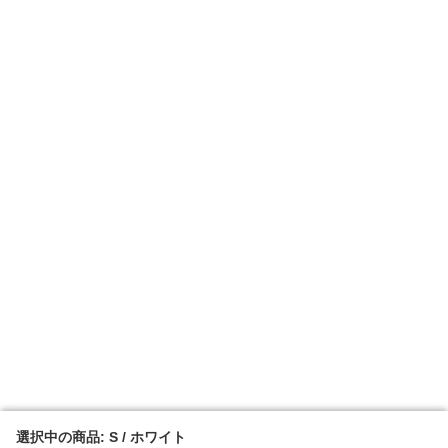
選択中の商品: S / ホワイト
選択中の商品: S / ホワイト