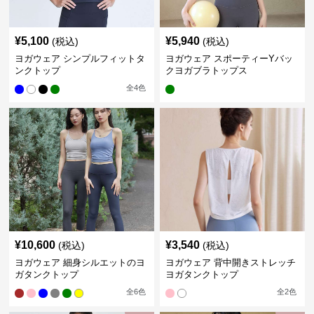
¥
5,100
¥
5,940
(税込)
(税込)
ヨガウェア シンプルフィットタ
ヨガウェア スポーティーYバッ
ンクトップ
クヨガブラトップス
全
4
色
¥
10,600
¥
3,540
(税込)
(税込)
ヨガウェア 細身シルエットのヨ
ヨガウェア 背中開きストレッチ
ガタンクトップ
ヨガタンクトップ
全
6
色
全
2
色