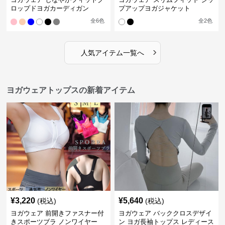
ロップドヨガカーディガン
プアップヨガジャケット
全
6
色
全
2
色
›
人気アイテム一覧へ
ヨガウェアトップスの新着アイテム
¥
3,220
¥
5,640
(税込)
(税込)
ヨガウェア 前開きファスナー付
ヨガウェア バッククロスデザイ
きスポーツブラ ノンワイヤー
ン ヨガ長袖トップス レディース