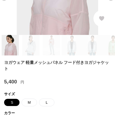
ヨガウェア 軽量メッシュパネル フード付きヨガジャケッ
ト
5,400
円
サイズ
S
M
L
カラー