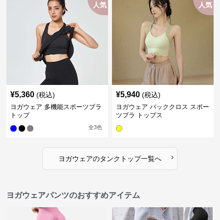
人気
人気
¥
5,360
¥
5,940
(税込)
(税込)
ヨガウェア 多機能スポーツブラ
ヨガウェア バッククロス スポー
トップ
ツブラ トップス
全
3
色
›
ヨガウェア
の
タンクトップ
一覧へ
ヨガウェアパンツのおすすめアイテム