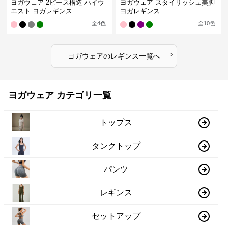
ヨガウェア 2ピース構造 ハイウ
ヨガウェア スタイリッシュ美脚
エスト ヨガレギンス
ヨガレギンス
全
4
色
全
10
色
›
ヨガウェア
の
レギンス
一覧へ
ヨガウェア カテゴリ一覧
トップス
タンクトップ
パンツ
レギンス
セットアップ