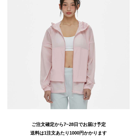
ご注文確定から7~28日でお届け予定
送料は1注文あたり
1000
円かかります