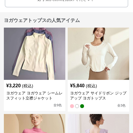
ヨガウェアトップスの人気アイテム
¥
3,220
¥
5,840
(税込)
(税込)
ヨガウェア ヨガウェア シームレ
ヨガウェア サイドリボン ジップ
スフィット立襟ジャケット
アップ ヨガトップス
全
9
色
全
3
色