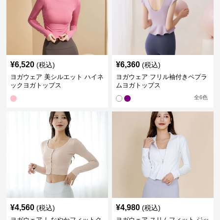
¥
6,520
¥
6,360
(税込)
(税込)
ヨガウェア 美シルエット ハイネ
ヨガウェア フリル袖付きペプラ
ックヨガトップス
ムヨガトップス
全
6
色
¥
4,560
¥
4,980
(税込)
(税込)
ヨガウェア しなやかフィットク
ヨガウェア スリムフィット ジッ