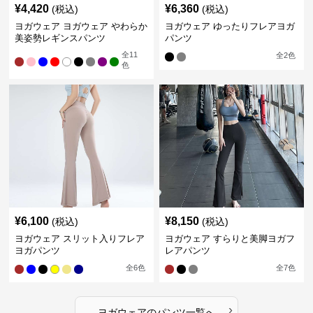
¥
4,420
¥
6,360
(税込)
(税込)
ヨガウェア ヨガウェア やわらか
ヨガウェア ゆったりフレアヨガ
美姿勢レギンスパンツ
パンツ
全
11
全
2
色
色
¥
6,100
¥
8,150
(税込)
(税込)
ヨガウェア スリット入りフレア
ヨガウェア すらりと美脚ヨガフ
ヨガパンツ
レアパンツ
全
6
色
全
7
色
›
ヨガウェア
の
パンツ
一覧へ