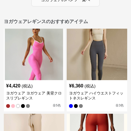
ヨガウェアレギンスのおすすめアイテム
¥
4,420
¥
6,360
(税込)
(税込)
ヨガウェア ヨガウェア 美背クロ
ヨガウェア ハイウエストフィッ
スリブレギンス
トネスレギンス
全
5
色
全
3
色