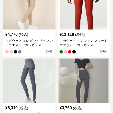
¥
4,770
¥
11,110
(税込)
(税込)
ヨガウェア エレガントリボン ハ
ヨガウェア ミンシャン スマート
イウエストヨガレギンス
ポケット ヨガレギンス
全
4
色
全
4
色
¥
6,310
¥
3,760
(税込)
(税込)