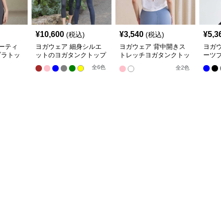
¥
10,600
¥
3,540
¥
5,3
(税込)
(税込)
ーティ
ヨガウェア 細身シルエ
ヨガウェア 背中開きス
ヨガ
ブラトッ
ットのヨガタンクトップ
トレッチヨガタンクトッ
ーツ
プ
全
6
色
全
2
色