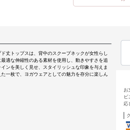
プド丈トップスは、背中のスクープネックが女性らし
に最適な伸縮性のある素材を使用し、動きやすさを追
ラインを美しく見せ、スタイリッシュな印象を与えま
えた一枚で、ヨガウェアとしての魅力を存分に楽しん
お
ビ
応