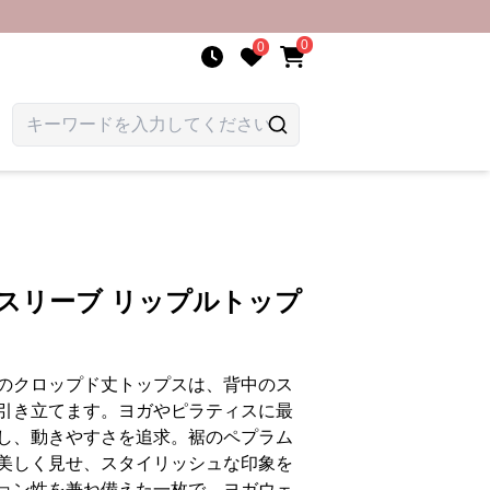
0
0
スリーブ リップルトップ
のクロップド丈トップスは、背中のス
引き立てます。ヨガやピラティスに最
し、動きやすさを追求。裾のペプラム
美しく見せ、スタイリッシュな印象を
ョン性を兼ね備えた一枚で、ヨガウェ