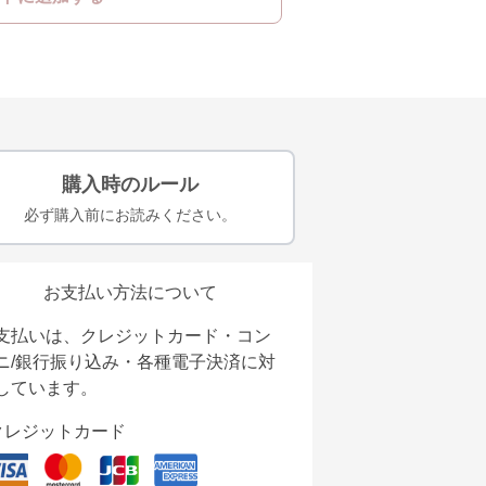
購入時のルール
必ず購入前にお読みください。
お支払い方法について
支払いは、クレジットカード・コン
ニ/銀行振り込み・各種電子決済に対
しています。
クレジットカード