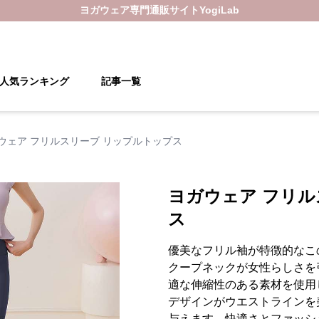
ヨガウェア
専門通販サイト
YogiLab
人気ランキング
記事一覧
ウェア フリルスリーブ リップルトップス
ヨガウェア フリル
ス
優美なフリル袖が特徴的なこ
クープネックが女性らしさを
適な伸縮性のある素材を使用
デザインがウエストラインを
与えます。快適さとファッシ