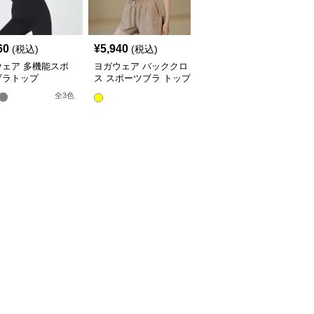
60
¥
5,940
¥
5,940
(税込)
(税込)
(税込)
ウェア 多機能スポ
ヨガウェア バッククロ
ヨガウェア ドット柄ス
ブラトップ
ス スポーツブラ トップ
ポーツブラ ヨガトップ
ス
ス
全
3
色