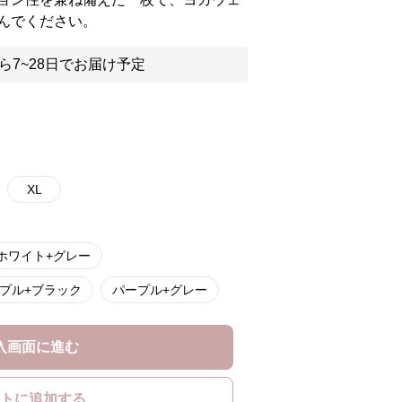
んでください。
ら7~28日でお届け予定
XL
ホワイト+グレー
プル+ブラック
パープル+グレー
入画面に進む
トに追加する