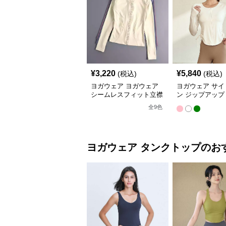
¥
3,220
¥
5,840
(税込)
(税込)
ヨガウェア ヨガウェア
ヨガウェア サイ
シームレスフィット立襟
ン ジップアップ
ジャケット
ップス
全
9
色
ヨガウェア
タンクトップ
のお