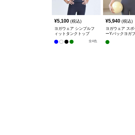
¥
5,100
¥
5,940
(税込)
(税込)
ヨガウェア シンプルフ
ヨガウェア スポ
ィットタンクトップ
ーYバックヨガ
プス
全
4
色