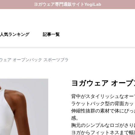
ヨガウェア
専門通販サイト
YogiLab
人気ランキング
記事一覧
ウェア オープンバック スポーツブラ
ヨガウェア オープ
背中がスタイリッシュなオー
ラケットバック型の背面カッ
伸縮性抜群の素材で体にぴっ
感。
胸元のシンプルなロゴがさり
ヨガからフィットネスまで幅