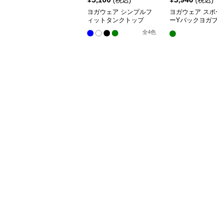
(税込)
(税込)
ヨガウェア シンプルフ
ヨガウェア スポ
ィットタンクトップ
ーYバックヨガ
プス
全
4
色