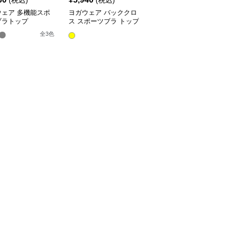
(税込)
(税込)
(税込)
ウェア 多機能スポ
ヨガウェア バッククロ
ヨガウェア ドット柄ス
ブラトップ
ス スポーツブラ トップ
ポーツブラ ヨガトップ
ス
ス
全
3
色