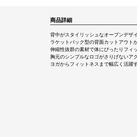
商品詳細
背中がスタイリッシュなオープンデザ
ラケットバック型の背面カットアウト
伸縮性抜群の素材で体にぴったりフィ
胸元のシンプルなロゴがさりげないア
ヨガからフィットネスまで幅広く活躍