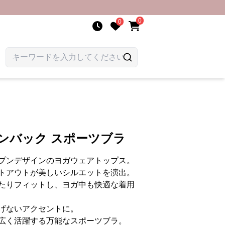
0
0
ンバック スポーツブラ
プンデザインのヨガウェアトップス。
トアウトが美しいシルエットを演出。
たりフィットし、ヨガ中も快適な着用
げないアクセントに。
広く活躍する万能なスポーツブラ。