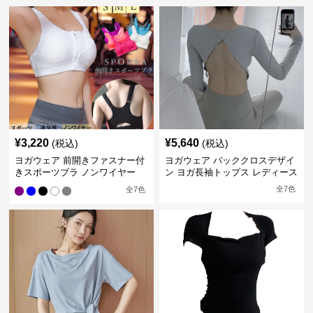
¥
3,220
¥
5,640
(税込)
(税込)
ヨガウェア 前開きファスナー付
ヨガウェア バッククロスデザイ
きスポーツブラ ノンワイヤー
ン ヨガ長袖トップス レディース
全
7
色
全
7
色