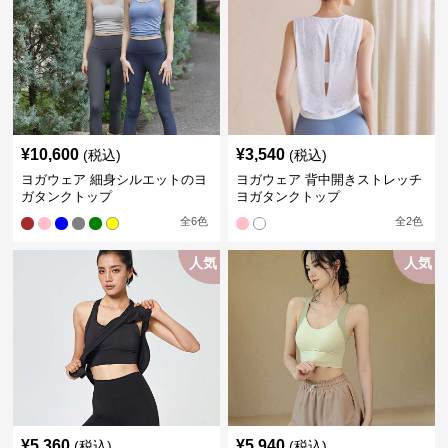
¥
10,600
¥
3,540
(税込)
(税込)
ヨガウェア 細身シルエットのヨ
ヨガウェア 背中開きストレッチ
ガタンクトップ
ヨガタンクトップ
全
6
色
全
2
色
人気
人気
¥
5,360
¥
5,940
(税込)
(税込)