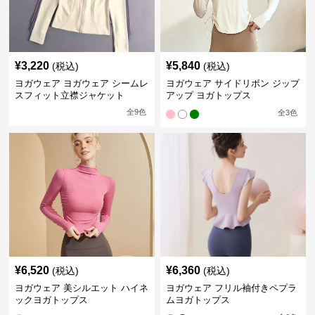
¥
3,220
¥
5,840
(税込)
(税込)
ヨガウェア ヨガウェア シームレ
ヨガウェア サイドリボン ジップ
スフィット立襟ジャケット
アップ ヨガトップス
全
9
色
全
3
色
¥
6,520
¥
6,360
(税込)
(税込)
ヨガウェア 美シルエット ハイネ
ヨガウェア フリル袖付きペプラ
ックヨガトップス
ムヨガトップス