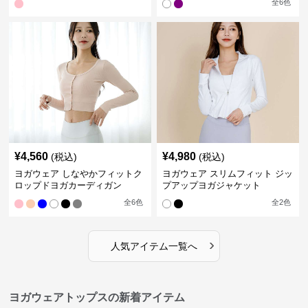
全
6
色
¥
4,560
¥
4,980
(税込)
(税込)
ヨガウェア しなやかフィットク
ヨガウェア スリムフィット ジッ
ロップドヨガカーディガン
プアップヨガジャケット
全
6
色
全
2
色
›
人気アイテム一覧へ
ヨガウェアトップスの新着アイテム