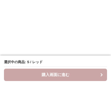
選択中の商品: S / レッド
選択中の商品: S / レッド
購入画面に進む
購入画面に進む