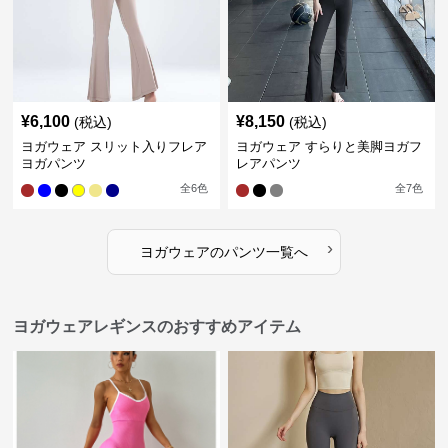
¥
6,100
¥
8,150
(税込)
(税込)
ヨガウェア スリット入りフレア
ヨガウェア すらりと美脚ヨガフ
ヨガパンツ
レアパンツ
全
6
色
全
7
色
›
ヨガウェア
の
パンツ
一覧へ
ヨガウェアレギンスのおすすめアイテム