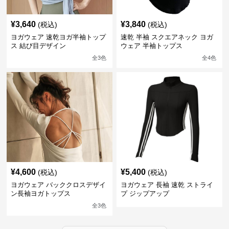
¥
3,640
¥
3,840
(税込)
(税込)
ヨガウェア 速乾ヨガ半袖トップ
速乾 半袖 スクエアネック ヨガ
ス 結び目デザイン
ウェア 半袖トップス
全
3
色
全
4
色
¥
4,600
¥
5,400
(税込)
(税込)
ヨガウェア バッククロスデザイ
ヨガウェア 長袖 速乾 ストライ
ン長袖ヨガトップス
プ ジップアップ
全
3
色