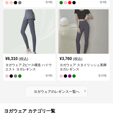
全
4
色
全
4
色
¥
6,310
¥
3,760
(税込)
(税込)
ヨガウェア 2ピース構造 ハイウ
ヨガウェア スタイリッシュ美脚
エスト ヨガレギンス
ヨガレギンス
全
4
色
全
10
色
›
ヨガウェア
の
レギンス
一覧へ
ヨガウェア カテゴリ一覧