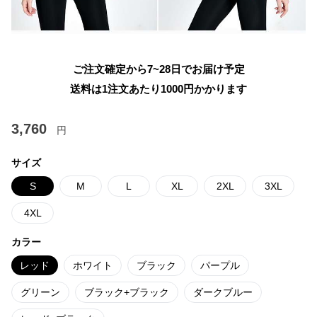
ご注文確定から7~28日でお届け予定
送料は1注文あたり
1000
円かかります
3,760
円
サイズ
S
M
L
XL
2XL
3XL
4XL
カラー
レッド
ホワイト
ブラック
パープル
グリーン
ブラック+ブラック
ダークブルー