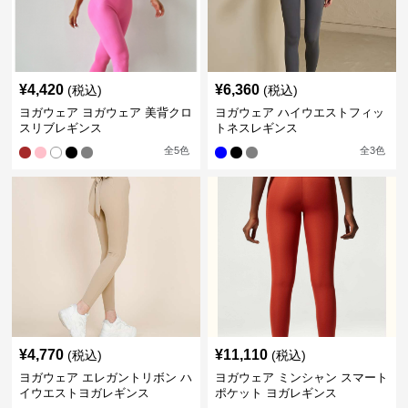
¥
4,420
¥
6,360
(税込)
(税込)
ヨガウェア ヨガウェア 美背クロ
ヨガウェア ハイウエストフィッ
スリブレギンス
トネスレギンス
全
5
色
全
3
色
¥
4,770
¥
11,110
(税込)
(税込)
ヨガウェア エレガントリボン ハ
ヨガウェア ミンシャン スマート
イウエストヨガレギンス
ポケット ヨガレギンス