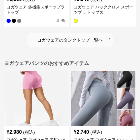
ヨガウェア 多機能スポーツブラ
ヨガウェア バッククロス スポー
トップ
ツブラ トップス
全
3
色
›
ヨガウェア
の
タンクトップ
一覧へ
ヨガウェアパンツのおすすめアイテム
¥
2,980
¥
2,740
(税込)
(税込)
ヨガウェア ヨガウェア 美尻ショ
ヨガウェア ヨガウェア シルエッ